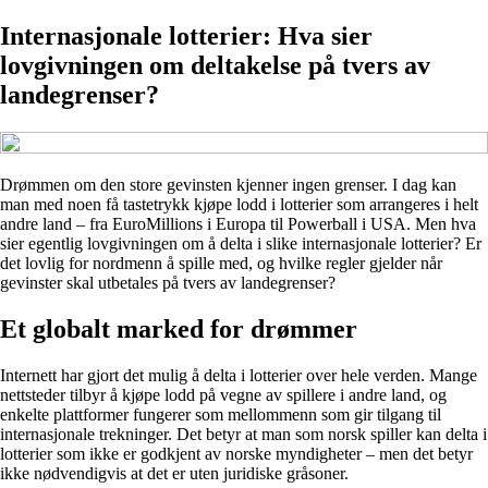
Internasjonale lotterier: Hva sier
lovgivningen om deltakelse på tvers av
landegrenser?
Drømmen om den store gevinsten kjenner ingen grenser. I dag kan
man med noen få tastetrykk kjøpe lodd i lotterier som arrangeres i helt
andre land – fra EuroMillions i Europa til Powerball i USA. Men hva
sier egentlig lovgivningen om å delta i slike internasjonale lotterier? Er
det lovlig for nordmenn å spille med, og hvilke regler gjelder når
gevinster skal utbetales på tvers av landegrenser?
Et globalt marked for drømmer
Internett har gjort det mulig å delta i lotterier over hele verden. Mange
nettsteder tilbyr å kjøpe lodd på vegne av spillere i andre land, og
enkelte plattformer fungerer som mellommenn som gir tilgang til
internasjonale trekninger. Det betyr at man som norsk spiller kan delta i
lotterier som ikke er godkjent av norske myndigheter – men det betyr
ikke nødvendigvis at det er uten juridiske gråsoner.