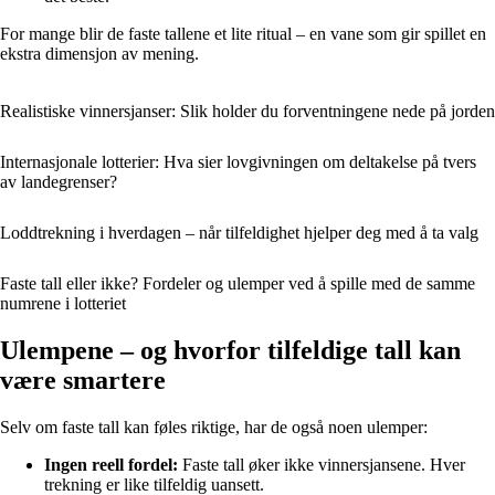
For mange blir de faste tallene et lite ritual – en vane som gir spillet en
ekstra dimensjon av mening.
Realistiske vinnersjanser: Slik holder du forventningene nede på jorden
Internasjonale lotterier: Hva sier lovgivningen om deltakelse på tvers
av landegrenser?
Loddtrekning i hverdagen – når tilfeldighet hjelper deg med å ta valg
Faste tall eller ikke? Fordeler og ulemper ved å spille med de samme
numrene i lotteriet
Ulempene – og hvorfor tilfeldige tall kan
være smartere
Selv om faste tall kan føles riktige, har de også noen ulemper:
Ingen reell fordel:
Faste tall øker ikke vinnersjansene. Hver
trekning er like tilfeldig uansett.