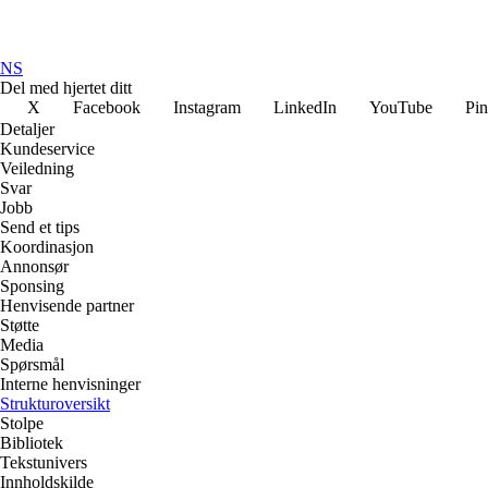
NS
Del med hjertet ditt
X
Facebook
Instagram
LinkedIn
YouTube
Pin
Detaljer
Kundeservice
Veiledning
Svar
Jobb
Send et tips
Koordinasjon
Annonsør
Sponsing
Henvisende partner
Støtte
Media
Spørsmål
Interne henvisninger
Strukturoversikt
Stolpe
Bibliotek
Tekstunivers
Innholdskilde