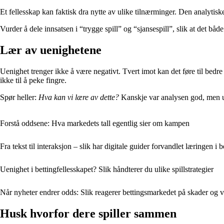
Et fellesskap kan faktisk dra nytte av ulike tilnærminger. Den analytisk
Vurder å dele innsatsen i “trygge spill” og “sjansespill”, slik at det bå
Lær av uenighetene
Uenighet trenger ikke å være negativt. Tvert imot kan det føre til bedre
ikke til å peke fingre.
Spør heller:
Hva kan vi lære av dette?
Kanskje var analysen god, men utf
Forstå oddsene: Hva markedets tall egentlig sier om kampen
Fra tekst til interaksjon – slik har digitale guider forvandlet læringen i b
Uenighet i bettingfellesskapet? Slik håndterer du ulike spillstrategier
Når nyheter endrer odds: Slik reagerer bettingsmarkedet på skader og
Husk hvorfor dere spiller sammen