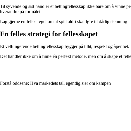
Til syvende og sist handler et bettingfellesskap ikke bare om å vinne p
hverandre på formålet.
Lag gjerne en felles regel om at spill aldri skal føre til dårlig stemni
En felles strategi for fellesskapet
Et velfungerende bettingfellesskap bygger på tillit, respekt og åpenhet.
Det handler ikke om å finne én perfekt metode, men om å skape et felles 
Forstå oddsene: Hva markedets tall egentlig sier om kampen