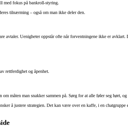
ill med fokus på bankroll-styring.
e deres tilnærming – også om man ikke deler den.
are avtaler. Uenigheter oppstår ofte når forventningene ikke er avklart. 
 av rettferdighet og åpenhet.
n om måten man snakker sammen på. Sørg for at alle føler seg hørt, og un
ker å justere strategien. Det kan være over en kaffe, i en chatgruppe elle
side