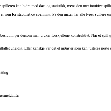
e spilleren kan bidra med data og statistikk, mens den mer intuitive spi
de er rom for stabilitet og spenning. På den måten får alle typer spillere
 beslutninger dersom man bruker forskjellene konstruktivt. Når et spill 
allet uheldig. Eller kanskje var det et mønster som kan justeres neste 
etting
 værmeldinger