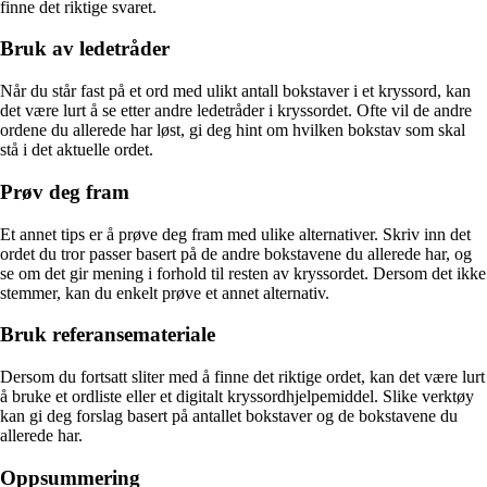
finne det riktige svaret.
Bruk av ledetråder
Når du står fast på et ord med ulikt antall bokstaver i et kryssord, kan
det være lurt å se etter andre ledetråder i kryssordet. Ofte vil de andre
ordene du allerede har løst, gi deg hint om hvilken bokstav som skal
stå i det aktuelle ordet.
Prøv deg fram
Et annet tips er å prøve deg fram med ulike alternativer. Skriv inn det
ordet du tror passer basert på de andre bokstavene du allerede har, og
se om det gir mening i forhold til resten av kryssordet. Dersom det ikke
stemmer, kan du enkelt prøve et annet alternativ.
Bruk referansemateriale
Dersom du fortsatt sliter med å finne det riktige ordet, kan det være lurt
å bruke et ordliste eller et digitalt kryssordhjelpemiddel. Slike verktøy
kan gi deg forslag basert på antallet bokstaver og de bokstavene du
allerede har.
Oppsummering