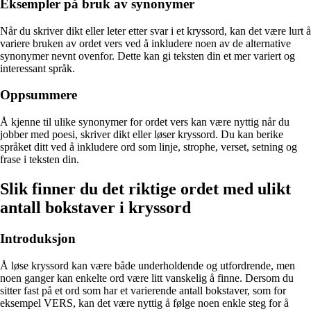
Eksempler på bruk av synonymer
Når du skriver dikt eller leter etter svar i et kryssord, kan det være lurt å
variere bruken av ordet vers ved å inkludere noen av de alternative
synonymer nevnt ovenfor. Dette kan gi teksten din et mer variert og
interessant språk.
Oppsummere
Å kjenne til ulike synonymer for ordet vers kan være nyttig når du
jobber med poesi, skriver dikt eller løser kryssord. Du kan berike
språket ditt ved å inkludere ord som linje, strophe, verset, setning og
frase i teksten din.
Slik finner du det riktige ordet med ulikt
antall bokstaver i kryssord
Introduksjon
Å løse kryssord kan være både underholdende og utfordrende, men
noen ganger kan enkelte ord være litt vanskelig å finne. Dersom du
sitter fast på et ord som har et varierende antall bokstaver, som for
eksempel VERS, kan det være nyttig å følge noen enkle steg for å