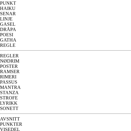
PUNKT
HAIKU
SENAR
LINJE
GASEL
DRÅPA
POESI
GATHA
REGLE
REGLER
NØDRIM
POSTER
RAMSER
RIMERI
PASSUS
MANTRA
STANZA
STROFE
LYRIKK
SONETT
AVSNITT
PUNKTER
VISEDEL