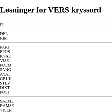
Løsninger for VERS kryssord
IF
DEL
RIM
PART
EPOS
KVAD
VISE
POEM
SANG
AYAT
GRUK
STEV
DIKT
POST
SALME
RAMSE
VISER