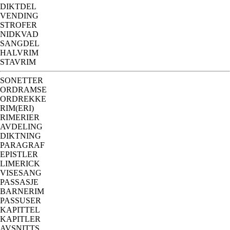
DIKTDEL
VENDING
STROFER
NIDKVAD
SANGDEL
HALVRIM
STAVRIM
SONETTER
ORDRAMSE
ORDREKKE
RIM(ERI)
RIMERIER
AVDELING
DIKTNING
PARAGRAF
EPISTLER
LIMERICK
VISESANG
PASSASJE
BARNERIM
PASSUSER
KAPITTEL
KAPITLER
AVSNITTS