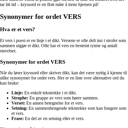
tar litt tid – kryssord er en flott måte å trene hjernen på!
Synonymer for ordet VERS
Hva er et vers?
Et vers i poesi er en linje i et dikt. Versene er ofte delt inn i strofer som
sammen utgjør et dikt. Ofte har et vers en bestemt rytme og antall
stavelser.
Synonymer for ordet VERS
Når du løser kryssord eller skriver dikt, kan det være nyttig å kjenne til
ulike synonymer for ordet vers. Her er en liste over alternative ord du
kan bruke:
Linje:
En enkelt tekstrekke i et dikt.
Strophe:
En gruppe av vers som hører sammen.
Verset:
En annen betegnelse for et vers.
Setning:
En sammenhengende tekstrekke som kan fungere som
et vers.
Frase:
En del av en setning eller et vers.