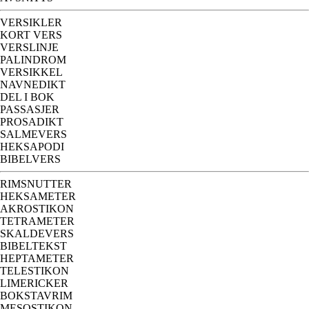
VERSIKLER
KORT VERS
VERSLINJE
PALINDROM
VERSIKKEL
NAVNEDIKT
DEL I BOK
PASSASJER
PROSADIKT
SALMEVERS
HEKSAPODI
BIBELVERS
RIMSNUTTER
HEKSAMETER
AKROSTIKON
TETRAMETER
SKALDEVERS
BIBELTEKST
HEPTAMETER
TELESTIKON
LIMERICKER
BOKSTAVRIM
MESOSTIKON