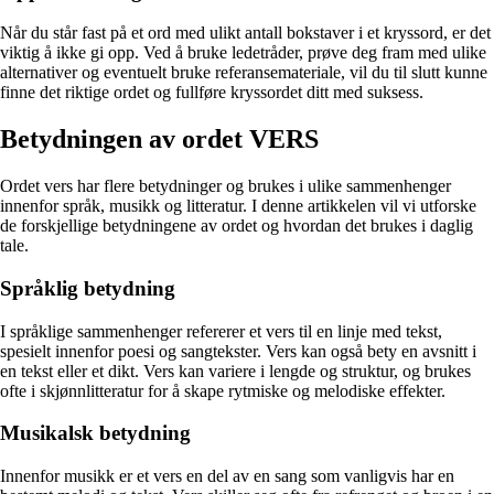
Når du står fast på et ord med ulikt antall bokstaver i et kryssord, er det
viktig å ikke gi opp. Ved å bruke ledetråder, prøve deg fram med ulike
alternativer og eventuelt bruke referansemateriale, vil du til slutt kunne
finne det riktige ordet og fullføre kryssordet ditt med suksess.
Betydningen av ordet VERS
Ordet vers har flere betydninger og brukes i ulike sammenhenger
innenfor språk, musikk og litteratur. I denne artikkelen vil vi utforske
de forskjellige betydningene av ordet og hvordan det brukes i daglig
tale.
Språklig betydning
I språklige sammenhenger refererer et vers til en linje med tekst,
spesielt innenfor poesi og sangtekster. Vers kan også bety en avsnitt i
en tekst eller et dikt. Vers kan variere i lengde og struktur, og brukes
ofte i skjønnlitteratur for å skape rytmiske og melodiske effekter.
Musikalsk betydning
Innenfor musikk er et vers en del av en sang som vanligvis har en