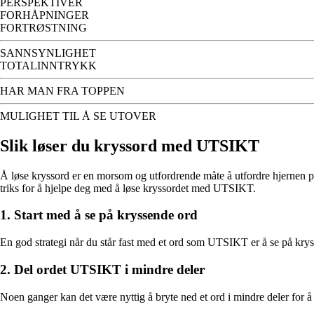
PERSPEKTIVER
FORHÅPNINGER
FORTRØSTNING
SANNSYNLIGHET
TOTALINNTRYKK
HAR MAN FRA TOPPEN
MULIGHET TIL Å SE UTOVER
Slik løser du kryssord med UTSIKT
Å løse kryssord er en morsom og utfordrende måte å utfordre hjernen p
triks for å hjelpe deg med å løse kryssordet med UTSIKT.
1. Start med å se på kryssende ord
En god strategi når du står fast med et ord som UTSIKT er å se på kryss
2. Del ordet UTSIKT i mindre deler
Noen ganger kan det være nyttig å bryte ned et ord i mindre deler for å 