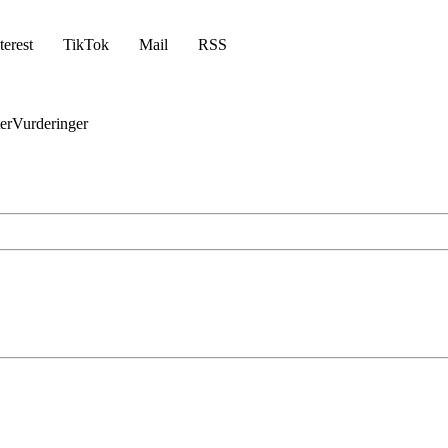
terest
TikTok
Mail
RSS
er
Vurderinger