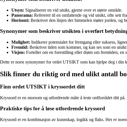
Utsyn:
Signaliserer en vid utsikt, gjerne over et større område.
Panorama:
Refererer til en omfattende og vid utsikt, ofte sett fr
Horisont:
Beskriver den linjen der himmelen møter jorden, og bru
Synonymer som beskriver utsikten i overført betydnin
Mulighet:
Indikerer potensialet for fremgang eller suksess, ligner
Fremtid:
Beskriver tiden som kommer, og kan ses som en utsikt 
Visjon:
Forteller om en forestilling eller drøm om fremtiden, en sl
Dette er noen synonymer for ordet UTSIKT som kan hjelpe deg i din kr
Slik finner du riktig ord med ulikt antall b
Finn ordet UTSIKT i kryssordet ditt
Kryssord er en morsom og utfordrende måte å teste ordforrådet ditt på. N
Praktiske tips for å løse utfordrende kryssord
Kryssord er en kombinasjon av kunnskap, logikk og flaks. Her er noen ny