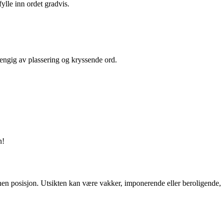
ylle inn ordet gradvis.
hengig av plassering og kryssende ord.
n!
 annen posisjon. Utsikten kan være vakker, imponerende eller beroligende,