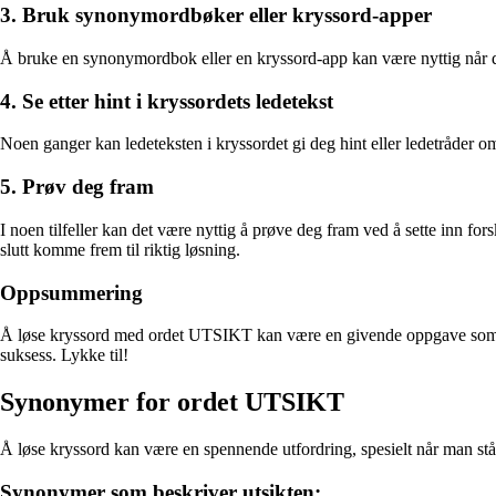
3. Bruk synonymordbøker eller kryssord-apper
Å bruke en synonymordbok eller en kryssord-app kan være nyttig når du
4. Se etter hint i kryssordets ledetekst
Noen ganger kan ledeteksten i kryssordet gi deg hint eller ledetråder
5. Prøv deg fram
I noen tilfeller kan det være nyttig å prøve deg fram ved å sette inn f
slutt komme frem til riktig løsning.
Oppsummering
Å løse kryssord med ordet UTSIKT kan være en givende oppgave som utf
suksess. Lykke til!
Synonymer for ordet UTSIKT
Å løse kryssord kan være en spennende utfordring, spesielt når man står 
Synonymer som beskriver utsikten: