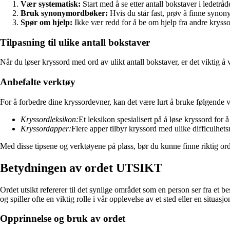
Vær systematisk:
Start med å se etter antall bokstaver i ledetr
Bruk synonymordbøker:
Hvis du står fast, prøv å finne synony
Spør om hjelp:
Ikke vær redd for å be om hjelp fra andre krysso
Tilpasning til ulike antall bokstaver
Når du løser kryssord med ord av ulikt antall bokstaver, er det viktig
Anbefalte verktøy
For å forbedre dine kryssordevner, kan det være lurt å bruke følgende 
Kryssordleksikon:
Et leksikon spesialisert på å løse kryssord for å
Kryssordapper:
Flere apper tilbyr kryssord med ulike difficulhetsn
Med disse tipsene og verktøyene på plass, bør du kunne finne riktig o
Betydningen av ordet UTSIKT
Ordet utsikt refererer til det synlige området som en person ser fra et b
og spiller ofte en viktig rolle i vår opplevelse av et sted eller en situasjo
Opprinnelse og bruk av ordet