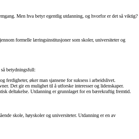
remgang. Men hva betyr egentlig utdanning, og hvorfor er det så viktig?
gjennom formelle læringsinstitusjoner som skoler, universiteter og
 så betydningsfull:
 ferdigheter, øker man sjansene for suksess i arbeidslivet.
er. Det gir en mulighet til å utforske interesser og lidenskaper.
isk deltakelse. Utdanning er grunnlaget for en bærekraftig fremtid.
gående skole, høyskoler og universiteter. Utdanning er en av