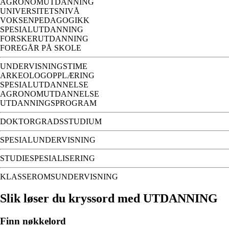
AGRONOMUTDANNING
UNIVERSITETSNIVÅ
VOKSENPEDAGOGIKK
SPESIALUTDANNING
FORSKERUTDANNING
FOREGÅR PÅ SKOLE
UNDERVISNINGSTIME
ARKEOLOGOPPLÆRING
SPESIALUTDANNELSE
AGRONOMUTDANNELSE
UTDANNINGSPROGRAM
DOKTORGRADSSTUDIUM
SPESIALUNDERVISNING
STUDIESPESIALISERING
KLASSEROMSUNDERVISNING
Slik løser du kryssord med UTDANNING
Finn nøkkelord