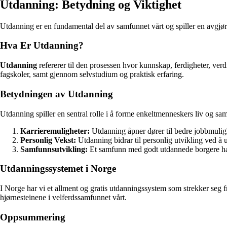
Utdanning: Betydning og Viktighet
Utdanning er en fundamental del av samfunnet vårt og spiller en avgjøre
Hva Er Utdanning?
Utdanning
refererer til den prosessen hvor kunnskap, ferdigheter, verd
fagskoler, samt gjennom selvstudium og praktisk erfaring.
Betydningen av Utdanning
Utdanning spiller en sentral rolle i å forme enkeltmenneskers liv og sa
Karrieremuligheter:
Utdanning åpner dører til bedre jobbmuligh
Personlig Vekst:
Utdanning bidrar til personlig utvikling ved å 
Samfunnsutvikling:
Et samfunn med godt utdannede borgere har b
Utdanningssystemet i Norge
I Norge har vi et allment og gratis utdanningssystem som strekker seg 
hjørnesteinene i velferdssamfunnet vårt.
Oppsummering