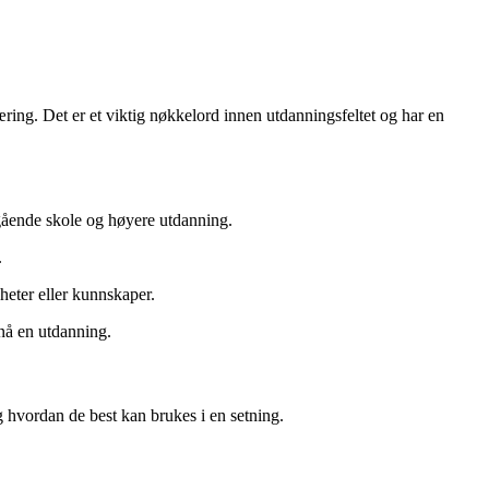
ring. Det er et viktig nøkkelord innen utdanningsfeltet og har en
egående skole og høyere utdanning.
.
gheter eller kunnskaper.
pnå en utdanning.
g hvordan de best kan brukes i en setning.