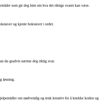
råder som gir deg hint om hva det riktige svaret kan være.
kstaver og kjente bokstaver i ordet.
.
an du gradvis nærme deg riktig svar.
g løsning.
elpemidler om nødvendig og tenk kreativt for å knekke koden og