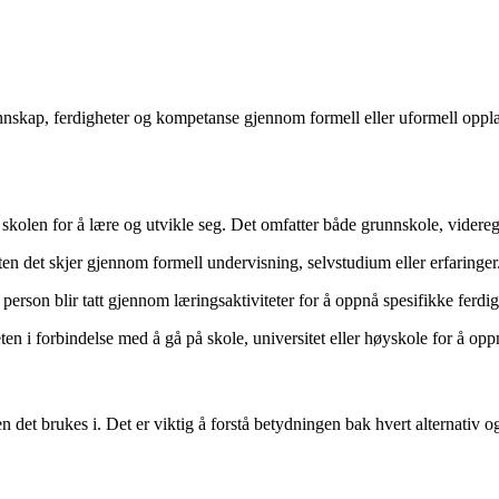
unnskap, ferdigheter og kompetanse gjennom formell eller uformell opplæ
 skolen for å lære og utvikle seg. Det omfatter både grunnskole, vider
en det skjer gjennom formell undervisning, selvstudium eller erfaringer
n person blir tatt gjennom læringsaktiviteter for å oppnå spesifikke ferdi
en i forbindelse med å gå på skole, universitet eller høyskole for å op
 det brukes i. Det er viktig å forstå betydningen bak hvert alternativ o