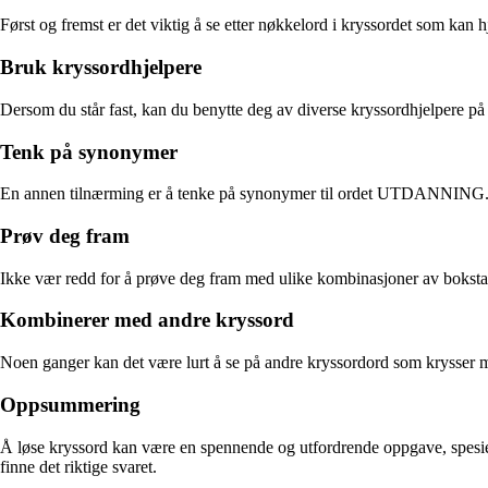
Først og fremst er det viktig å se etter nøkkelord i kryssordet som k
Bruk kryssordhjelpere
Dersom du står fast, kan du benytte deg av diverse kryssordhjelpere på 
Tenk på synonymer
En annen tilnærming er å tenke på synonymer til ordet UTDANNING. Fi
Prøv deg fram
Ikke vær redd for å prøve deg fram med ulike kombinasjoner av bokstave
Kombinerer med andre kryssord
Noen ganger kan det være lurt å se på andre kryssordord som krysser m
Oppsummering
Å løse kryssord kan være en spennende og utfordrende oppgave, spes
finne det riktige svaret.