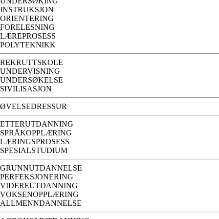
UNDERSØKING
INSTRUKSJON
ORIENTERING
FORELESNING
LÆREPROSESS
POLYTEKNIKK
REKRUTTSKOLE
UNDERVISNING
UNDERSØKELSE
SIVILISASJON
ØVELSEDRESSUR
ETTERUTDANNING
SPRÅKOPPLÆRING
LÆRINGSPROSESS
SPESIALSTUDIUM
GRUNNUTDANNELSE
PERFEKSJONERING
VIDEREUTDANNING
VOKSENOPPLÆRING
ALLMENNDANNELSE