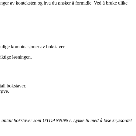
enger av konteksten og hva du ønsker å formidle. Ved å bruke ulike
ulige kombinasjoner av bokstaver.
iktige løsningen.
all bokstaver.
røve.
llige antall bokstaver som UTDANNING. Lykke til med å løse kryssordet