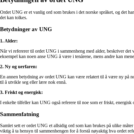
Ordet UNG er et vanlig ord som brukes i det norske språket, og det har 
det kan tolkes.
Betydninger av UNG
1. Alder:
Når vi refererer til ordet UNG i sammenheng med alder, beskriver det v
eksempel kan noen anse UNG å være i tenårene, mens andre kan mene a
2. Ny og uerfaren:
En annen betydning av ordet UNG kan være relatert til å være ny på noe o
til å utvikle seg eller lære nok ennå.
3. Friskt og energisk:
I enkelte tilfeller kan UNG også referere til noe som er friskt, energis
Sammenfatning
Samlet sett er ordet UNG et allsidig ord som kan brukes på ulike måter a
viktig å ta hensyn til sammenhengen for å forstå nøyaktig hva ordet refer