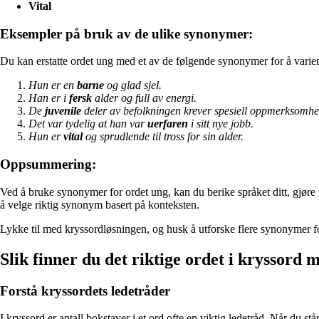
Vital
Eksempler på bruk av de ulike synonymer:
Du kan erstatte ordet ung med et av de følgende synonymer for å variere
Hun er en
barne
og glad sjel.
Han er i
fersk
alder og full av energi.
De
juvenile
deler av befolkningen krever spesiell oppmerksomhe
Det var tydelig at han var
uerfaren
i sitt nye jobb.
Hun er
vital
og sprudlende til tross for sin alder.
Oppsummering:
Ved å bruke synonymer for ordet ung, kan du berike språket ditt, gjøre tek
å velge riktig synonym basert på konteksten.
Lykke til med kryssordløsningen, og husk å utforske flere synonymer for
Slik finner du det riktige ordet i kryssord 
Forstå kryssordets ledetråder
I kryssord er antall bokstaver i et ord ofte en viktig ledetråd. Når du 