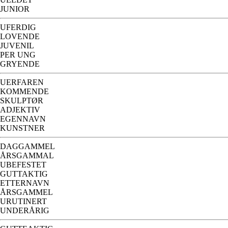
JUNIOR
UFERDIG
LOVENDE
JUVENIL
PER UNG
GRYENDE
UERFAREN
KOMMENDE
SKULPTØR
ADJEKTIV
EGENNAVN
KUNSTNER
DAGGAMMEL
ÅRSGAMMAL
UBEFESTET
GUTTAKTIG
ETTERNAVN
ÅRSGAMMEL
URUTINERT
UNDERÅRIG