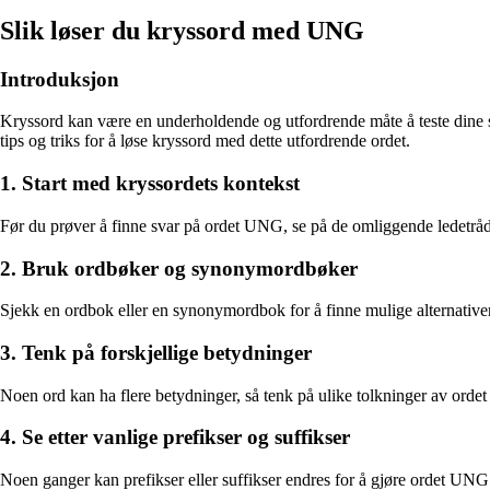
Slik løser du kryssord med UNG
Introduksjon
Kryssord kan være en underholdende og utfordrende måte å teste dine spr
tips og triks for å løse kryssord med dette utfordrende ordet.
1. Start med kryssordets kontekst
Før du prøver å finne svar på ordet UNG, se på de omliggende ledetråd
2. Bruk ordbøker og synonymordbøker
Sjekk en ordbok eller en synonymordbok for å finne mulige alternativer
3. Tenk på forskjellige betydninger
Noen ord kan ha flere betydninger, så tenk på ulike tolkninger av ordet 
4. Se etter vanlige prefikser og suffikser
Noen ganger kan prefikser eller suffikser endres for å gjøre ordet UNG 