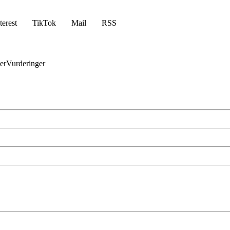
terest
TikTok
Mail
RSS
er
Vurderinger