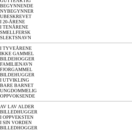
GUTTEAKTIG
BEGYNNENDE
NYBEGYNNER
UBESKREVET
I 20-ÅRENE
I TENÅRENE
SMELLFERSK
SLEKTSNAVN
I TYVEÅRENE
IKKE GAMMEL
BILDEHOGGER
FAMILIENAVN
FJORGAMMEL
BILDEHUGGER
I UTVIKLING
BARE BARNET
UNGDOMMELIG
OPPVOKSENDE
AV LAV ALDER
BILLEDHUGGER
I OPPVEKSTEN
I SIN VORDEN
BILLEDHOGGER