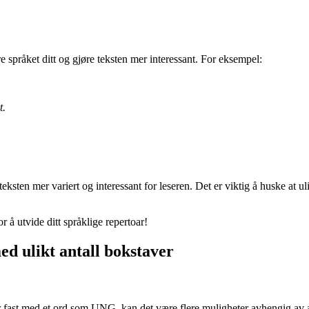
 språket ditt og gjøre teksten mer interessant. For eksempel:
t.
sten mer variert og interessant for leseren. Det er viktig å huske at ulik
 å utvide ditt språklige repertoar!
med ulikt antall bokstaver
står fast med et ord som UNG, kan det være flere muligheter avhengig av a