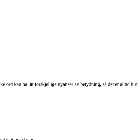
e ord kan ha litt forskjellige nyanser av betydning, så det er alltid lurt
ntallet bokstaver.