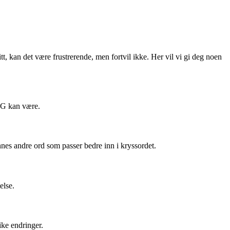
, kan det være frustrerende, men fortvil ikke. Her vil vi gi deg noen
UNG kan være.
nes andre ord som passer bedre inn i kryssordet.
else.
ike endringer.