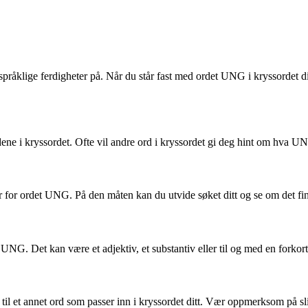
åklige ferdigheter på. Når du står fast med ordet UNG i kryssordet ditt
ene i kryssordet. Ofte vil andre ord i kryssordet gi deg hint om hva 
 for ordet UNG. På den måten kan du utvide søket ditt og se om det fin
UNG. Det kan være et adjektiv, et substantiv eller til og med en forkort
til et annet ord som passer inn i kryssordet ditt. Vær oppmerksom på sl