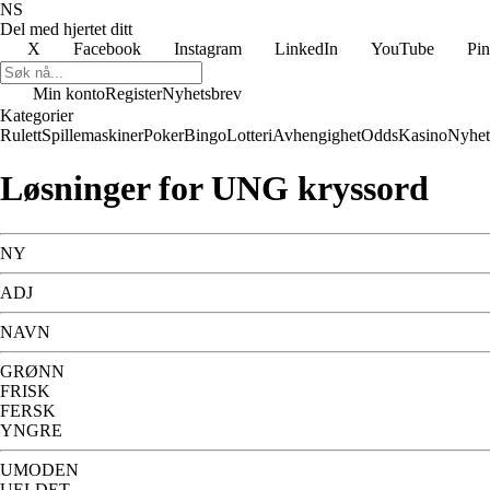
NS
Del med hjertet ditt
X
Facebook
Instagram
LinkedIn
YouTube
Pin
Min konto
Register
Nyhetsbrev
Kategorier
Rulett
Spillemaskiner
Poker
Bingo
Lotteri
Avhengighet
Odds
Kasino
Nyhet
Løsninger for UNG kryssord
NY
ADJ
NAVN
GRØNN
FRISK
FERSK
YNGRE
UMODEN
UELDET