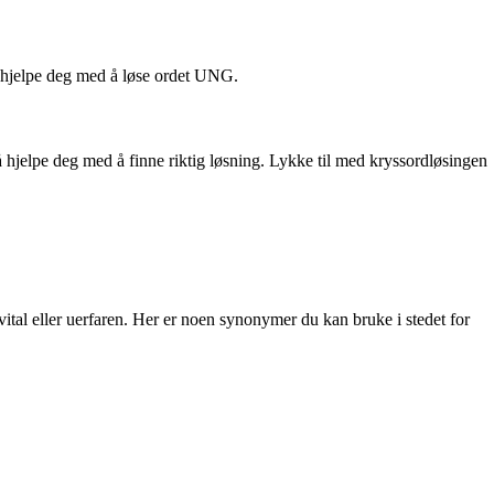
et hjelpe deg med å løse ordet UNG.
 hjelpe deg med å finne riktig løsning. Lykke til med kryssordløsingen
 vital eller uerfaren. Her er noen synonymer du kan bruke i stedet for