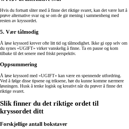
Hvis du fortsatt sliter med å finne det riktige svaret, kan det være lurt å
prøve alternative svar og se om de gir mening i sammenheng med
resten av kryssordet.
5. Vær tålmodig
Å løse kryssord krever ofte litt tid og tålmodighet. Ikke gi opp selv om
du synes «UGIFT» virker vanskelig å finne. Ta en pause og kom
tilbake til det senere med friskt perspektiv.
Oppsummering
Å løse kryssord med «UGIFT» kan være en spennende utfordring.
Ved å følge disse tipsene og triksene, bør du kunne komme nærmere
løsningen. Husk å tenke logisk og kreativt når du prøver å finne det
riktige svaret.
Slik finner du det riktige ordet til
kryssordet ditt
Forskjellige antall bokstaver