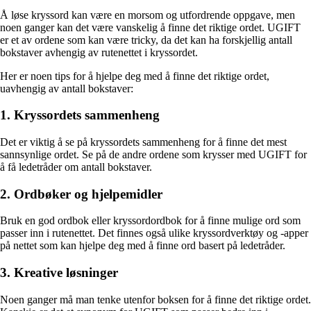
Å løse kryssord kan være en morsom og utfordrende oppgave, men
noen ganger kan det være vanskelig å finne det riktige ordet. UGIFT
er et av ordene som kan være tricky, da det kan ha forskjellig antall
bokstaver avhengig av rutenettet i kryssordet.
Her er noen tips for å hjelpe deg med å finne det riktige ordet,
uavhengig av antall bokstaver:
1. Kryssordets sammenheng
Det er viktig å se på kryssordets sammenheng for å finne det mest
sannsynlige ordet. Se på de andre ordene som krysser med UGIFT for
å få ledetråder om antall bokstaver.
2. Ordbøker og hjelpemidler
Bruk en god ordbok eller kryssordordbok for å finne mulige ord som
passer inn i rutenettet. Det finnes også ulike kryssordverktøy og -apper
på nettet som kan hjelpe deg med å finne ord basert på ledetråder.
3. Kreative løsninger
Noen ganger må man tenke utenfor boksen for å finne det riktige ordet.