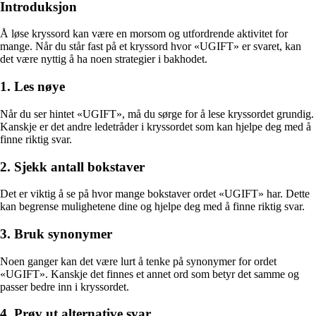
Introduksjon
Å løse kryssord kan være en morsom og utfordrende aktivitet for
mange. Når du står fast på et kryssord hvor «UGIFT» er svaret, kan
det være nyttig å ha noen strategier i bakhodet.
1. Les nøye
Når du ser hintet «UGIFT», må du sørge for å lese kryssordet grundig.
Kanskje er det andre ledetråder i kryssordet som kan hjelpe deg med å
finne riktig svar.
2. Sjekk antall bokstaver
Det er viktig å se på hvor mange bokstaver ordet «UGIFT» har. Dette
kan begrense mulighetene dine og hjelpe deg med å finne riktig svar.
3. Bruk synonymer
Noen ganger kan det være lurt å tenke på synonymer for ordet
«UGIFT». Kanskje det finnes et annet ord som betyr det samme og
passer bedre inn i kryssordet.
4. Prøv ut alternative svar