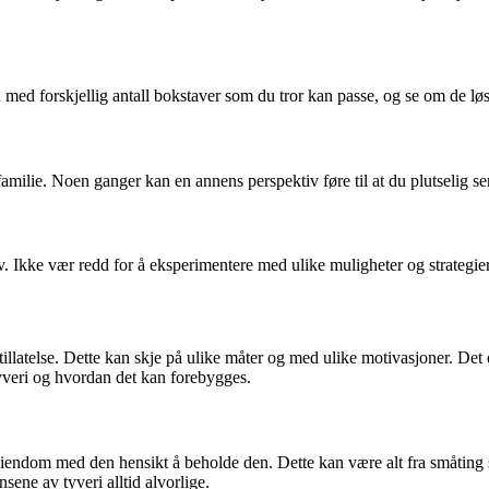
med forskjellig antall bokstaver som du tror kan passe, og se om de løs
 familie. Noen ganger kan en annens perspektiv føre til at du plutselig se
Ikke vær redd for å eksperimentere med ulike muligheter og strategier fo
illatelse. Dette kan skje på ulike måter og med ulike motivasjoner. Det 
tyveri og hvordan det kan forebygges.
eiendom med den hensikt å beholde den. Dette kan være alt fra småting 
ene av tyveri alltid alvorlige.