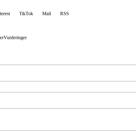
terest
TikTok
Mail
RSS
er
Vurderinger