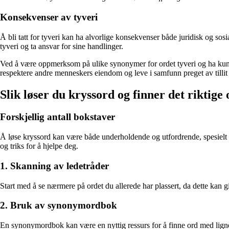
Konsekvenser av tyveri
Å bli tatt for tyveri kan ha alvorlige konsekvenser både juridisk og sosi
tyveri og ta ansvar for sine handlinger.
Ved å være oppmerksom på ulike synonymer for ordet tyveri og ha kunnska
respektere andre menneskers eiendom og leve i samfunn preget av tillit
Slik løser du kryssord og finner det riktige 
Forskjellig antall bokstaver
Å løse kryssord kan være både underholdende og utfordrende, spesielt n
og triks for å hjelpe deg.
1. Skanning av ledetråder
Start med å se nærmere på ordet du allerede har plassert, da dette kan
2. Bruk av synonymordbok
En synonymordbok kan være en nyttig ressurs for å finne ord med lign