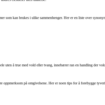
ymer som kan brukes i ulike sammenhenger. Her er en liste over synonyme
ele uten å true med vold eller tvang, innebærer ran en handling der vold 
 være oppmerksom på omgivelsene. Her er noen tips for å forebygge tyveri