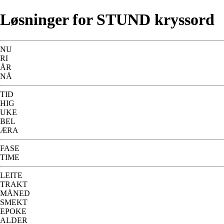
Løsninger for STUND kryssord
NU
RI
ÅR
NÅ
TID
HIG
UKE
BEL
ÆRA
FASE
TIME
LEITE
TRAKT
MÅNED
SMEKT
EPOKE
ALDER