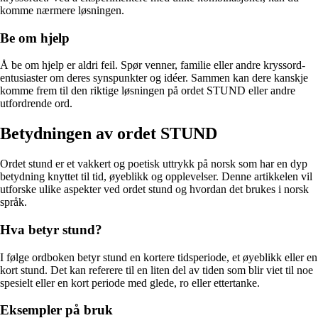
komme nærmere løsningen.
Be om hjelp
Å be om hjelp er aldri feil. Spør venner, familie eller andre kryssord-
entusiaster om deres synspunkter og idéer. Sammen kan dere kanskje
komme frem til den riktige løsningen på ordet STUND eller andre
utfordrende ord.
Betydningen av ordet STUND
Ordet stund er et vakkert og poetisk uttrykk på norsk som har en dyp
betydning knyttet til tid, øyeblikk og opplevelser. Denne artikkelen vil
utforske ulike aspekter ved ordet stund og hvordan det brukes i norsk
språk.
Hva betyr stund?
I følge ordboken betyr stund en kortere tidsperiode, et øyeblikk eller en
kort stund. Det kan referere til en liten del av tiden som blir viet til noe
spesielt eller en kort periode med glede, ro eller ettertanke.
Eksempler på bruk