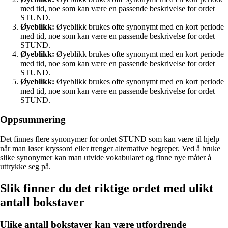
med tid, noe som kan være en passende beskrivelse for ordet
STUND.
Øyeblikk:
Øyeblikk brukes ofte synonymt med en kort periode
med tid, noe som kan være en passende beskrivelse for ordet
STUND.
Øyeblikk:
Øyeblikk brukes ofte synonymt med en kort periode
med tid, noe som kan være en passende beskrivelse for ordet
STUND.
Øyeblikk:
Øyeblikk brukes ofte synonymt med en kort periode
med tid, noe som kan være en passende beskrivelse for ordet
STUND.
Oppsummering
Det finnes flere synonymer for ordet STUND som kan være til hjelp
når man løser kryssord eller trenger alternative begreper. Ved å bruke
slike synonymer kan man utvide vokabularet og finne nye måter å
uttrykke seg på.
Slik finner du det riktige ordet med ulikt
antall bokstaver
Ulike antall bokstaver kan være utfordrende