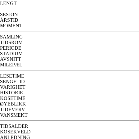
LENGT
SESJON
ÅRSTID
MOMENT
SAMLING
TIDSROM
PERIODE
STADIUM
AVSNITT
MILEPÆL
LESETIME
SENGETID
VARIGHET
HISTORIE
KOSETIME
ØYEBLIKK
TIDEVERV
VANSMEKT
TIDSALDER
KOSEKVELD
ANLEDNING