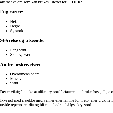
alternative ord som kan brukes i stedet for STORK:
Fuglearter:
Heiand
Hegre
Sjøstork
Størrelse og utseende:
Langbeint
Stor og svær
Andre beskrivelser:
Overdimensjonert
Massiv
Staut
Det er viktig å huske at ulike kryssordforfattere kan bruke forskjelli
Ikke nøl med å sjekke med venner eller familie for hjelp, eller bruk net
utvide repertoaret ditt og bli enda bedre til å løse kryssord.