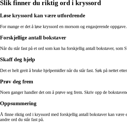
Slik finner du riktig ord i kryssord
Løse kryssord kan være utfordrende
For mange er det å løse kryssord en morsom og engasjerende oppgave. Me
Forskjellige antall bokstaver
Når du står fast på et ord som kan ha forskjellig antall bokstaver, som S
Skaff deg hjelp
Det er helt greit å bruke hjelpemidler når du står fast. Søk på nettet et
Prøv deg frem
Noen ganger handler det om å prøve seg frem. Skriv opp de bokstavene d
Oppsummering
Å finne riktig ord i kryssord med forskjellig antall bokstaver kan væ
andre ord du står fast på.