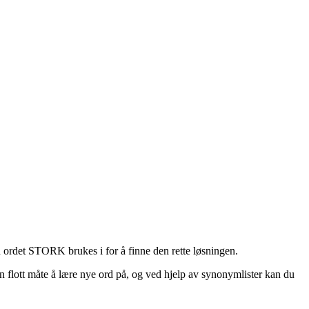
n ordet STORK brukes i for å finne den rette løsningen.
en flott måte å lære nye ord på, og ved hjelp av synonymlister kan du