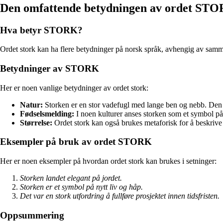
Den omfattende betydningen av ordet ST
Hva betyr STORK?
Ordet stork kan ha flere betydninger på norsk språk, avhengig av samme
Betydninger av STORK
Her er noen vanlige betydninger av ordet stork:
Natur:
Storken er en stor vadefugl med lange ben og nebb. Den er
Fødselsmelding:
I noen kulturer anses storken som et symbol på f
Størrelse:
Ordet stork kan også brukes metaforisk for å beskrive 
Eksempler på bruk av ordet STORK
Her er noen eksempler på hvordan ordet stork kan brukes i setninger:
Storken landet elegant på jordet.
Storken er et symbol på nytt liv og håp.
Det var en stork utfordring å fullføre prosjektet innen tidsfristen.
Oppsummering