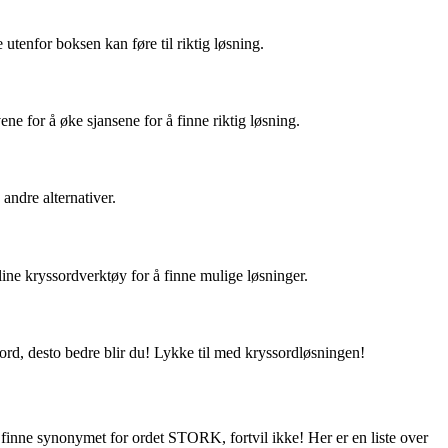
tenfor boksen kan føre til riktig løsning.
ne for å øke sjansene for å finne riktig løsning.
ndre alternativer.
line kryssordverktøy for å finne mulige løsninger.
sord, desto bedre blir du! Lykke til med kryssordløsningen!
finne synonymet for ordet STORK, fortvil ikke! Her er en liste over