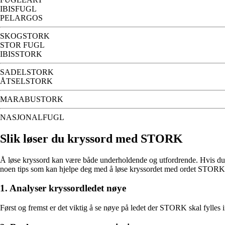
IBISFUGL
PELARGOS
SKOGSTORK
STOR FUGL
IBISSTORK
SADELSTORK
ÅTSELSTORK
MARABUSTORK
NASJONALFUGL
Slik løser du kryssord med STORK
Å løse kryssord kan være både underholdende og utfordrende. Hvis du h
noen tips som kan hjelpe deg med å løse kryssordet med ordet STORK
1. Analyser kryssordledet nøye
Først og fremst er det viktig å se nøye på ledet der STORK skal fylles in