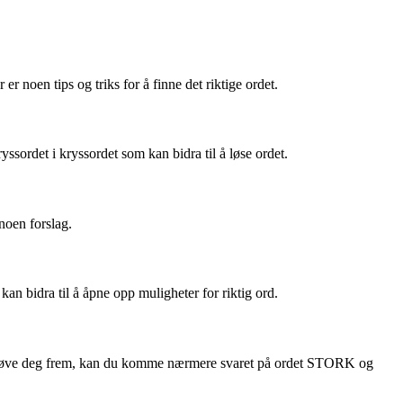
noen tips og triks for å finne det riktige ordet.
yssordet i kryssordet som kan bidra til å løse ordet.
 noen forslag.
n bidra til å åpne opp muligheter for riktig ord.
og prøve deg frem, kan du komme nærmere svaret på ordet STORK og