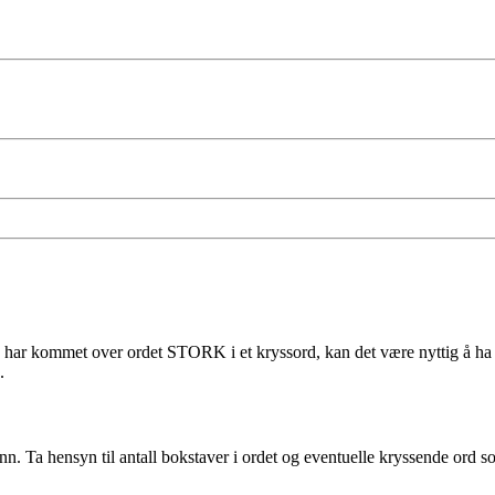
ar kommet over ordet STORK i et kryssord, kan det være nyttig å ha noe
.
n. Ta hensyn til antall bokstaver i ordet og eventuelle kryssende ord som