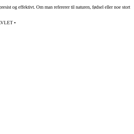
esist og effektivt. Om man refererer til naturen, fødsel eller noe stort
AVLET
•