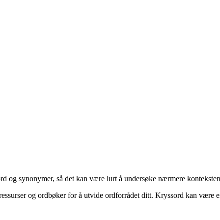
ge ord og synonymer, så det kan være lurt å undersøke nærmere kontekste
tressurser og ordbøker for å utvide ordforrådet ditt. Kryssord kan være 