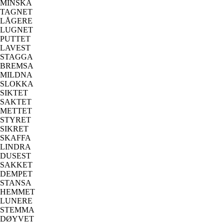
MINSKA
TAGNET
LÅGERE
LUGNET
PUTTET
LAVEST
STAGGA
BREMSA
MILDNA
SLOKKA
SIKTET
SAKTET
METTET
STYRET
SIKRET
SKAFFA
LINDRA
DUSEST
SAKKET
DEMPET
STANSA
HEMMET
LUNERE
STEMMA
DØYVET