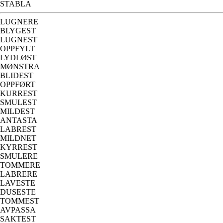
STABLA
LUGNERE
BLYGEST
LUGNEST
OPPFYLT
LYDLØST
MØNSTRA
BLIDEST
OPPFØRT
KURREST
SMULEST
MILDEST
ANTASTA
LABREST
MILDNET
KYRREST
SMULERE
TOMMERE
LABRERE
LAVESTE
DUSESTE
TOMMEST
AVPASSA
SAKTEST