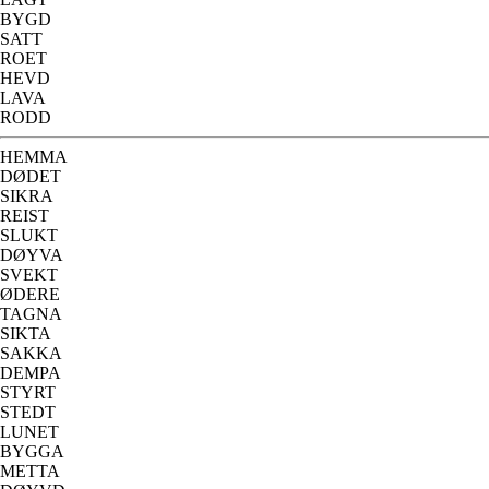
BYGD
SATT
ROET
HEVD
LAVA
RODD
HEMMA
DØDET
SIKRA
REIST
SLUKT
DØYVA
SVEKT
ØDERE
TAGNA
SIKTA
SAKKA
DEMPA
STYRT
STEDT
LUNET
BYGGA
METTA