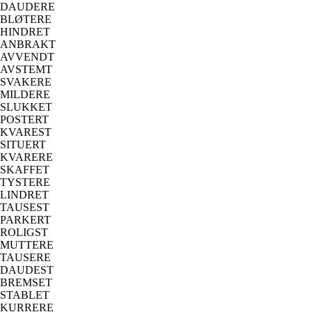
DAUDERE
BLØTERE
HINDRET
ANBRAKT
AVVENDT
AVSTEMT
SVAKERE
MILDERE
SLUKKET
POSTERT
KVAREST
SITUERT
KVARERE
SKAFFET
TYSTERE
LINDRET
TAUSEST
PARKERT
ROLIGST
MUTTERE
TAUSERE
DAUDEST
BREMSET
STABLET
KURRERE