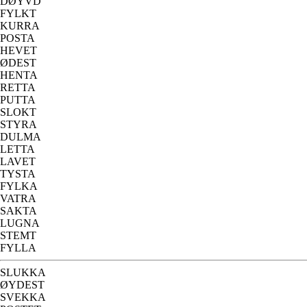
DØYVD
FYLKT
KURRA
POSTA
HEVET
ØDEST
HENTA
RETTA
PUTTA
SLOKT
STYRA
DULMA
LETTA
LAVET
TYSTA
FYLKA
VATRA
SAKTA
LUGNA
STEMT
FYLLA
SLUKKA
ØYDEST
SVEKKA