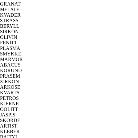
GRANAT
METATE
KVADER
STRASS
BERYLL
SIRKON
OLIVIN
FENITT
PLASMA
SMYKKE
MARMOR
ABACUS
KORUND
PRASEM
ZIRKON
ARKOSE
KVARTS
PETROS
KJERNE
OOLITT
JASPIS
SKORDE
ARTIST
KLEBER
BAITYL