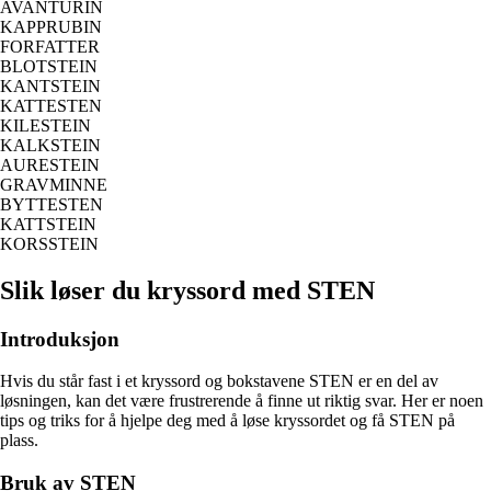
AVANTURIN
KAPPRUBIN
FORFATTER
BLOTSTEIN
KANTSTEIN
KATTESTEN
KILESTEIN
KALKSTEIN
AURESTEIN
GRAVMINNE
BYTTESTEN
KATTSTEIN
KORSSTEIN
Slik løser du kryssord med STEN
Introduksjon
Hvis du står fast i et kryssord og bokstavene STEN er en del av
løsningen, kan det være frustrerende å finne ut riktig svar. Her er noen
tips og triks for å hjelpe deg med å løse kryssordet og få STEN på
plass.
Bruk av STEN