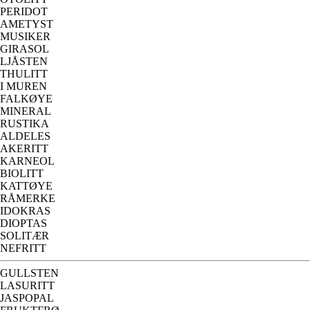
PERIDOT
AMETYST
MUSIKER
GIRASOL
LJÅSTEN
THULITT
I MUREN
FALKØYE
MINERAL
RUSTIKA
ALDELES
AKERITT
KARNEOL
BIOLITT
KATTØYE
RÅMERKE
IDOKRAS
DIOPTAS
SOLITÆR
NEFRITT
GULLSTEN
LASURITT
JASPOPAL