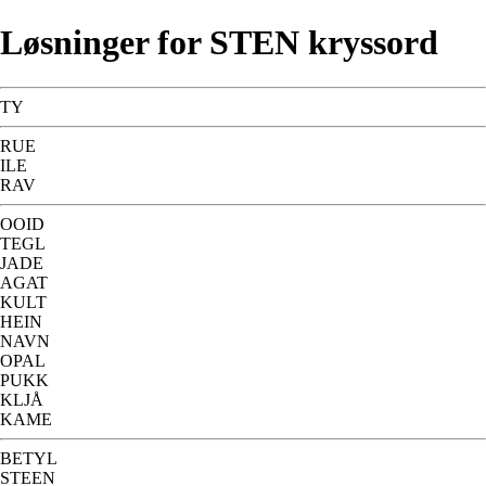
Løsninger for STEN kryssord
TY
RUE
ILE
RAV
OOID
TEGL
JADE
AGAT
KULT
HEIN
NAVN
OPAL
PUKK
KLJÅ
KAME
BETYL
STEEN