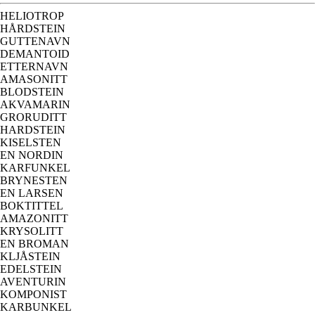
HELIOTROP
HÅRDSTEIN
GUTTENAVN
DEMANTOID
ETTERNAVN
AMASONITT
BLODSTEIN
AKVAMARIN
GRORUDITT
HARDSTEIN
KISELSTEN
EN NORDIN
KARFUNKEL
BRYNESTEN
EN LARSEN
BOKTITTEL
AMAZONITT
KRYSOLITT
EN BROMAN
KLJÅSTEIN
EDELSTEIN
AVENTURIN
KOMPONIST
KARBUNKEL