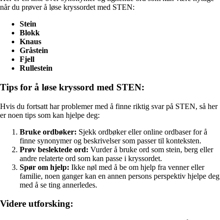
når du prøver å løse kryssordet med STEN:
Stein
Blokk
Knaus
Gråstein
Fjell
Rullestein
Tips for å løse kryssord med STEN:
Hvis du fortsatt har problemer med å finne riktig svar på STEN, så her
er noen tips som kan hjelpe deg:
Bruke ordbøker:
Sjekk ordbøker eller online ordbaser for å
finne synonymer og beskrivelser som passer til konteksten.
Prøv beslektede ord:
Vurder å bruke ord som stein, berg eller
andre relaterte ord som kan passe i kryssordet.
Spør om hjelp:
Ikke nøl med å be om hjelp fra venner eller
familie, noen ganger kan en annen persons perspektiv hjelpe deg
med å se ting annerledes.
Videre utforsking: