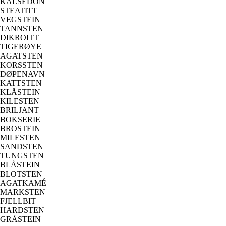
KALSEDON
STEATITT
VEGSTEIN
TANNSTEN
DIKROITT
TIGERØYE
AGATSTEN
KORSSTEN
DØPENAVN
KATTSTEN
KLÅSTEIN
KILESTEN
BRILJANT
BOKSERIE
BROSTEIN
MILESTEN
SANDSTEN
TUNGSTEN
BLÅSTEIN
BLOTSTEN
AGATKAMÉ
MARKSTEN
FJELLBIT
HARDSTEN
GRÅSTEIN