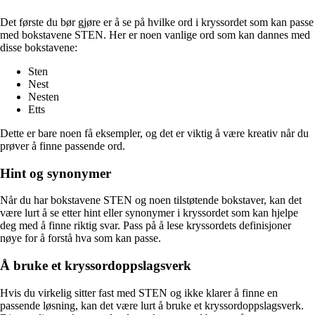
Det første du bør gjøre er å se på hvilke ord i kryssordet som kan passe
med bokstavene STEN. Her er noen vanlige ord som kan dannes med
disse bokstavene:
Sten
Nest
Nesten
Etts
Dette er bare noen få eksempler, og det er viktig å være kreativ når du
prøver å finne passende ord.
Hint og synonymer
Når du har bokstavene STEN og noen tilstøtende bokstaver, kan det
være lurt å se etter hint eller synonymer i kryssordet som kan hjelpe
deg med å finne riktig svar. Pass på å lese kryssordets definisjoner
nøye for å forstå hva som kan passe.
Å bruke et kryssordoppslagsverk
Hvis du virkelig sitter fast med STEN og ikke klarer å finne en
passende løsning, kan det være lurt å bruke et kryssordoppslagsverk.