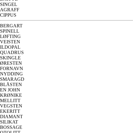
SINGEL
AGRAFF
CIPPUS
BERGART
SPINELL
LØFTING
VEISTEN
ILDOPAL
QUADRUS
SKINGLE
ØRESTEN
FORNAVN
NYDDING
SMARAGD
BLÅSTEN
EN JOHN
KRØNIKE
MELLITT
VEGSTEN
EKERITT
DIAMANT
SILIKAT
BOSSAGE
OTOLITT