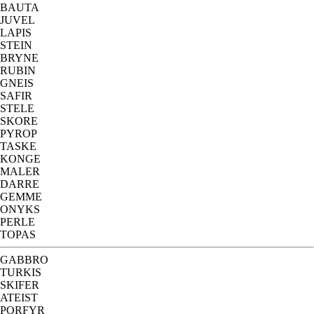
BAUTA
JUVEL
LAPIS
STEIN
BRYNE
RUBIN
GNEIS
SAFIR
STELE
SKORE
PYROP
TASKE
KONGE
MALER
DARRE
GEMME
ONYKS
PERLE
TOPAS
GABBRO
TURKIS
SKIFER
ATEIST
PORFYR