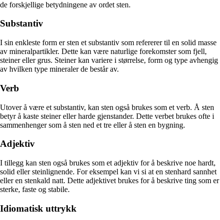
de forskjellige betydningene av ordet sten.
Substantiv
I sin enkleste form er sten et substantiv som refererer til en solid masse
av mineralpartikler. Dette kan være naturlige forekomster som fjell,
steiner eller grus. Steiner kan variere i størrelse, form og type avhengig
av hvilken type mineraler de består av.
Verb
Utover å være et substantiv, kan sten også brukes som et verb. Å sten
betyr å kaste steiner eller harde gjenstander. Dette verbet brukes ofte i
sammenhenger som å sten ned et tre eller å sten en bygning.
Adjektiv
I tillegg kan sten også brukes som et adjektiv for å beskrive noe hardt,
solid eller steinlignende. For eksempel kan vi si at en stenhard sannhet
eller en stenkald natt. Dette adjektivet brukes for å beskrive ting som er
sterke, faste og stabile.
Idiomatisk uttrykk