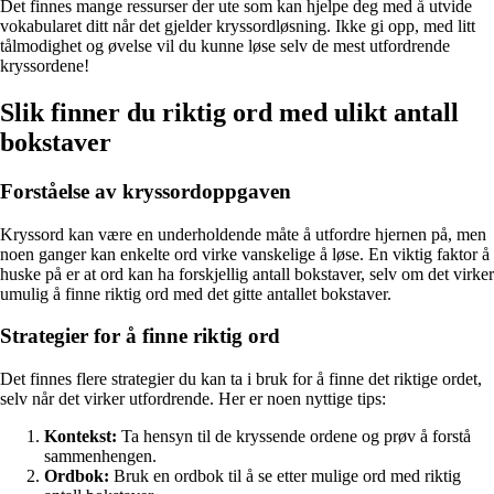
Det finnes mange ressurser der ute som kan hjelpe deg med å utvide
vokabularet ditt når det gjelder kryssordløsning. Ikke gi opp, med litt
tålmodighet og øvelse vil du kunne løse selv de mest utfordrende
kryssordene!
Slik finner du riktig ord med ulikt antall
bokstaver
Forståelse av kryssordoppgaven
Kryssord kan være en underholdende måte å utfordre hjernen på, men
noen ganger kan enkelte ord virke vanskelige å løse. En viktig faktor å
huske på er at ord kan ha forskjellig antall bokstaver, selv om det virker
umulig å finne riktig ord med det gitte antallet bokstaver.
Strategier for å finne riktig ord
Det finnes flere strategier du kan ta i bruk for å finne det riktige ordet,
selv når det virker utfordrende. Her er noen nyttige tips:
Kontekst:
Ta hensyn til de kryssende ordene og prøv å forstå
sammenhengen.
Ordbok:
Bruk en ordbok til å se etter mulige ord med riktig