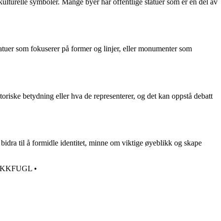
kulturelle symboler. Mange byer har offentlige statuer som er en del av
statuer som fokuserer på former og linjer, eller monumenter som
oriske betydning eller hva de representerer, og det kan oppstå debatt
 bidra til å formidle identitet, minne om viktige øyeblikk og skape
EKKFUGL
•