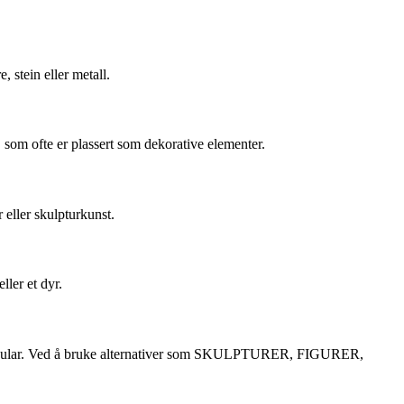
stein eller metall.
som ofte er plassert som dekorative elementer.
eller skulpturkunst.
ler et dyr.
 vokabular. Ved å bruke alternativer som SKULPTURER, FIGURER,