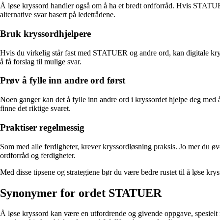
Å løse kryssord handler også om å ha et bredt ordforråd. Hvis STAT
alternative svar basert på ledetrådene.
Bruk kryssordhjelpere
Hvis du virkelig står fast med STATUER og andre ord, kan digitale krys
å få forslag til mulige svar.
Prøv å fylle inn andre ord først
Noen ganger kan det å fylle inn andre ord i kryssordet hjelpe deg me
finne det riktige svaret.
Praktiser regelmessig
Som med alle ferdigheter, krever kryssordløsning praksis. Jo mer du øve
ordforråd og ferdigheter.
Med disse tipsene og strategiene bør du være bedre rustet til å løse 
Synonymer for ordet STATUER
Å løse kryssord kan være en utfordrende og givende oppgave, spesielt