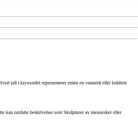
rt tall i kryssordet representerer enten en vannrett eller loddrett
te kan omfatte beskrivelser som Skulpturer av mennesker eller