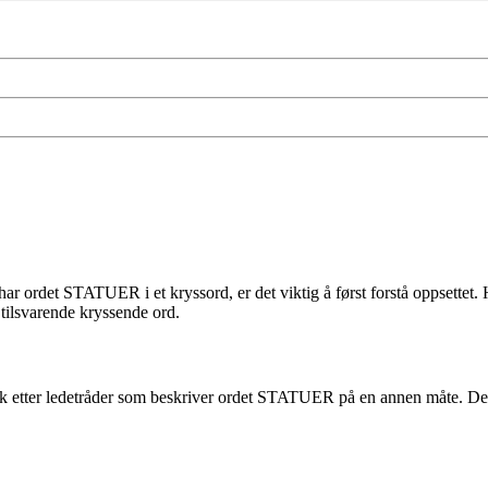
ordet STATUER i et kryssord, er det viktig å først forstå oppsettet. Hve
 tilsvarende kryssende ord.
øk etter ledetråder som beskriver ordet STATUER på en annen måte. Det