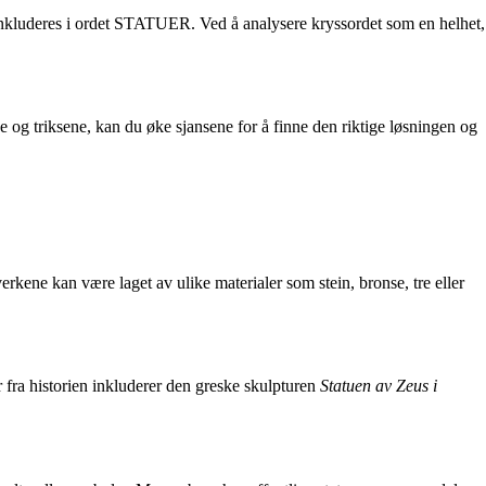
l inkluderes i ordet STATUER. Ved å analysere kryssordet som en helhet,
ne og triksene, kan du øke sjansene for å finne den riktige løsningen og
erkene kan være laget av ulike materialer som stein, bronse, tre eller
r fra historien inkluderer den greske skulpturen
Statuen av Zeus i