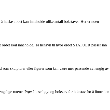
å huske at det kan inneholde ulike antall bokstaver. Her er noen
nde ordet skal inneholde. Ta hensyn til hvor ordet STATUER passer inn
ord som skulpturer eller figurer som kan være mer passende avhengig av
ngelige rutene. Prøv å lese høyt og bokstav for bokstav for å finne den