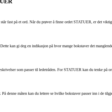
ATUER
tår fast på et ord. Når du prøver å finne ordet STATUER, er det viktig 
det. Dette kan gi deg en indikasjon på hvor mange bokstaver det mangle
r beskrivelser som passer til ledetråden. For STATUER kan du tenke på 
å denne måten kan du lettere se hvilke bokstaver passer inn i de tilgje