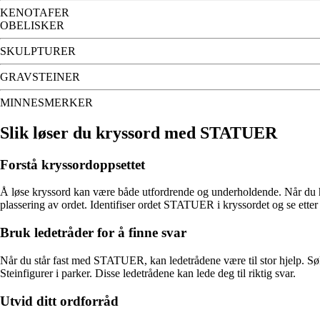
KENOTAFER
OBELISKER
SKULPTURER
GRAVSTEINER
MINNESMERKER
Slik løser du kryssord med STATUER
Forstå kryssordoppsettet
Å løse kryssord kan være både utfordrende og underholdende. Når du har 
plassering av ordet. Identifiser ordet STATUER i kryssordet og se etter
Bruk ledetråder for å finne svar
Når du står fast med STATUER, kan ledetrådene være til stor hjelp. S
Steinfigurer i parker. Disse ledetrådene kan lede deg til riktig svar.
Utvid ditt ordforråd