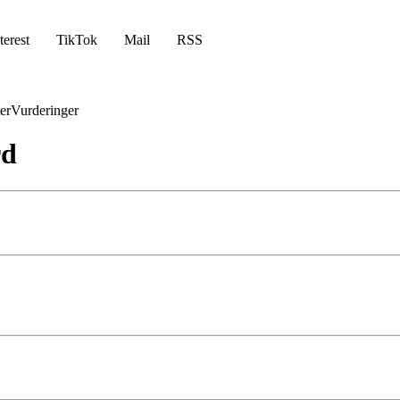
terest
TikTok
Mail
RSS
er
Vurderinger
rd