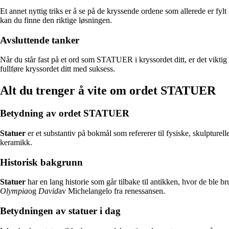
Et annet nyttig triks er å se på de kryssende ordene som allerede er f
kan du finne den riktige løsningen.
Avsluttende tanker
Når du står fast på et ord som STATUER i kryssordet ditt, er det viktig 
fullføre kryssordet ditt med suksess.
Alt du trenger å vite om ordet STATUER
Betydning av ordet STATUER
Statuer
er et substantiv på bokmål som refererer til fysiske, skulpturel
keramikk.
Historisk bakgrunn
Statuer
har en lang historie som går tilbake til antikken, hvor de ble b
Olympia
og
David
av Michelangelo fra renessansen.
Betydningen av statuer i dag