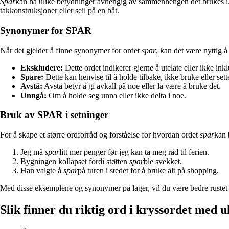
Spar
kan ha ulike betydninger avhengig av sammenhengen det brukes i.
takkonstruksjoner eller seil på en båt.
Synonymer for SPAR
Når det gjelder å finne synonymer for ordet
spar
, kan det være nyttig 
Ekskludere:
Dette ordet indikerer gjerne å utelate eller ikke ink
Spare:
Dette kan henvise til å holde tilbake, ikke bruke eller sette
Avstå:
Avstå betyr å gi avkall på noe eller la være å bruke det.
Unngå:
Om å holde seg unna eller ikke delta i noe.
Bruk av SPAR i setninger
For å skape et større ordforråd og forståelse for hvordan ordet
spar
kan 
Jeg må
spar
litt mer penger før jeg kan ta meg råd til ferien.
Bygningen kollapset fordi støtten
spar
ble svekket.
Han valgte å
spar
på turen i stedet for å bruke alt på shopping.
Med disse eksemplene og synonymer på lager, vil du være bedre rustet 
Slik finner du riktig ord i kryssordet med u