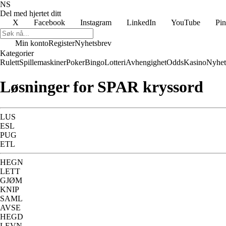
NS
Del med hjertet ditt
X
Facebook
Instagram
LinkedIn
YouTube
Pin
Min konto
Register
Nyhetsbrev
Kategorier
Rulett
Spillemaskiner
Poker
Bingo
Lotteri
Avhengighet
Odds
Kasino
Nyhet
Løsninger for SPAR kryssord
LUS
ESL
PUG
ETL
HEGN
LETT
GJØM
KNIP
SAML
AVSE
HEGD
LEVN