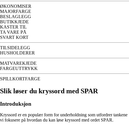
ØKONOMISER
MAJORFARGE
BESLAGLEGG
BUTIKKJEDE
KASTER TIL
TA VARE PÅ
SVART KORT
TILSIDELEGG
HUSHOLDERER
MATVAREKJEDE
FARGEUTTRYKK
SPILLKORTFARGE
Slik løser du kryssord med SPAR
Introduksjon
Kryssord er en populær form for underholdning som utfordrer tankene vå
vi fokusere på hvordan du kan løse kryssord med ordet SPAR.