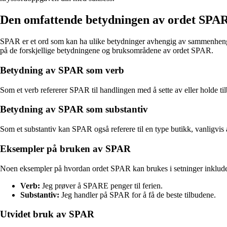
Den omfattende betydningen av ordet SPA
SPAR er et ord som kan ha ulike betydninger avhengig av sammenhengen d
på de forskjellige betydningene og bruksområdene av ordet SPAR.
Betydning av SPAR som verb
Som et verb refererer SPAR til handlingen med å sette av eller holde til
Betydning av SPAR som substantiv
Som et substantiv kan SPAR også referere til en type butikk, vanligvis 
Eksempler på bruken av SPAR
Noen eksempler på hvordan ordet SPAR kan brukes i setninger inklude
Verb:
Jeg prøver å SPARE penger til ferien.
Substantiv:
Jeg handler på SPAR for å få de beste tilbudene.
Utvidet bruk av SPAR