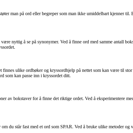
øter man på ord eller begreper som man ikke umiddelbart kjenner til. Et
det være nyttig å se på synonymer. Ved å finne ord med samme antall boks
ssordet.
finnes ulike ordbøker og kryssordhjelp på nettet som kan være til stor n
d som kan passe inn i kryssordet ditt.
oner av bokstaver for å finne det riktige ordet. Ved å eksperimentere me
lv om du står fast med et ord som SPAR. Ved å bruke ulike metoder og v