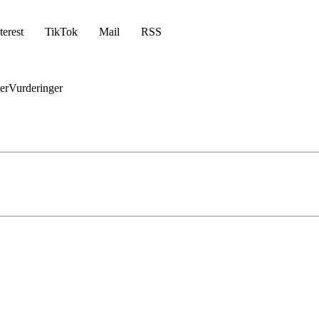
terest
TikTok
Mail
RSS
er
Vurderinger