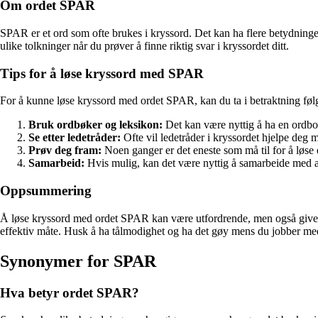
Om ordet SPAR
SPAR er et ord som ofte brukes i kryssord. Det kan ha flere betydninger 
ulike tolkninger når du prøver å finne riktig svar i kryssordet ditt.
Tips for å løse kryssord med SPAR
For å kunne løse kryssord med ordet SPAR, kan du ta i betraktning følg
Bruk ordbøker og leksikon:
Det kan være nyttig å ha en ordbo
Se etter ledetråder:
Ofte vil ledetråder i kryssordet hjelpe deg
Prøv deg fram:
Noen ganger er det eneste som må til for å løse e
Samarbeid:
Hvis mulig, kan det være nyttig å samarbeide med and
Oppsummering
Å løse kryssord med ordet SPAR kan være utfordrende, men også givende
effektiv måte. Husk å ha tålmodighet og ha det gøy mens du jobber med
Synonymer for SPAR
Hva betyr ordet SPAR?