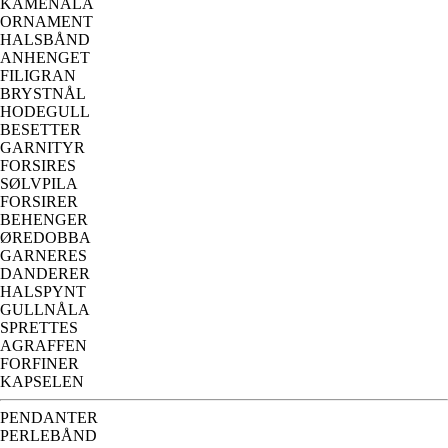
KAMENÅLA
ORNAMENT
HALSBÅND
ANHENGET
FILIGRAN
BRYSTNÅL
HODEGULL
BESETTER
GARNITYR
FORSIRES
SØLVPILA
FORSIRER
BEHENGER
ØREDOBBA
GARNERES
DANDERER
HALSPYNT
GULLNÅLA
SPRETTES
AGRAFFEN
FORFINER
KAPSELEN
PENDANTER
PERLEBÅND