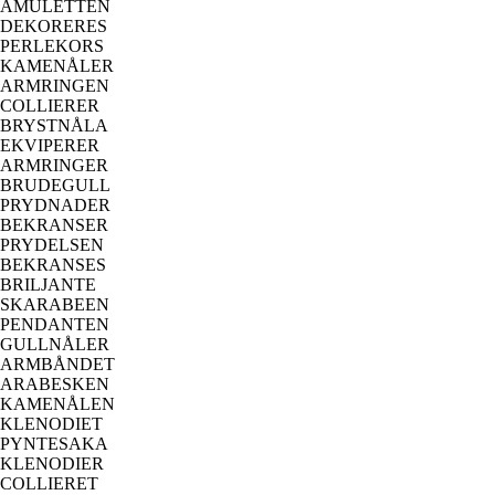
AMULETTEN
DEKORERES
PERLEKORS
KAMENÅLER
ARMRINGEN
COLLIERER
BRYSTNÅLA
EKVIPERER
ARMRINGER
BRUDEGULL
PRYDNADER
BEKRANSER
PRYDELSEN
BEKRANSES
BRILJANTE
SKARABEEN
PENDANTEN
GULLNÅLER
ARMBÅNDET
ARABESKEN
KAMENÅLEN
KLENODIET
PYNTESAKA
KLENODIER
COLLIERET