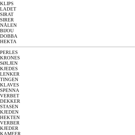
KLIPS
LADET
SIRAT
SIRER
NÅLEN
BIJOU
DOBBA
HEKTA
PERLES
KRONES
SØLJEN
KJEDES
LENKER
TINGEN
KLAVES
SPENNA
VERBET
DEKKER
STASEN
KJEDEN
HEKTEN
VERBER
KJEDER
KAMEER