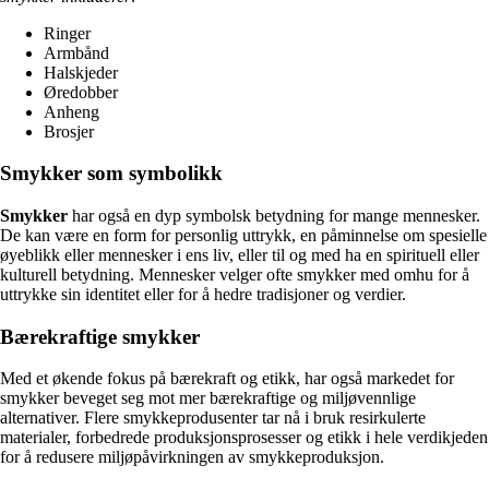
Ringer
Armbånd
Halskjeder
Øredobber
Anheng
Brosjer
Smykker som symbolikk
Smykker
har også en dyp symbolsk betydning for mange mennesker.
De kan være en form for personlig uttrykk, en påminnelse om spesielle
øyeblikk eller mennesker i ens liv, eller til og med ha en spirituell eller
kulturell betydning. Mennesker velger ofte smykker med omhu for å
uttrykke sin identitet eller for å hedre tradisjoner og verdier.
Bærekraftige smykker
Med et økende fokus på bærekraft og etikk, har også markedet for
smykker beveget seg mot mer bærekraftige og miljøvennlige
alternativer. Flere smykkeprodusenter tar nå i bruk resirkulerte
materialer, forbedrede produksjonsprosesser og etikk i hele verdikjeden
for å redusere miljøpåvirkningen av smykkeproduksjon.