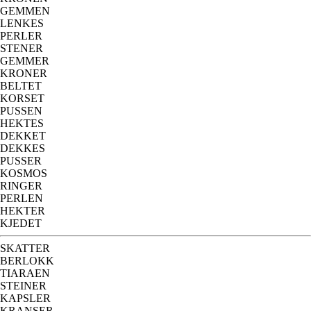
GEMMEN
LENKES
PERLER
STENER
GEMMER
KRONER
BELTET
KORSET
PUSSEN
HEKTES
DEKKET
DEKKES
PUSSER
KOSMOS
RINGER
PERLEN
HEKTER
KJEDET
SKATTER
BERLOKK
TIARAEN
STEINER
KAPSLER
KRANSER