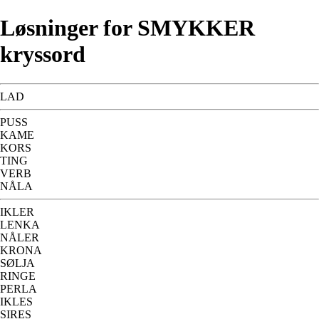
Løsninger for SMYKKER
kryssord
LAD
PUSS
KAME
KORS
TING
VERB
NÅLA
IKLER
LENKA
NÅLER
KRONA
SØLJA
RINGE
PERLA
IKLES
SIRES