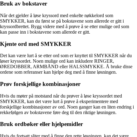
Bruk av bokstaver
Når det gjelder å løse kryssord med enkelte nøkkelord som
SMYKKER, kan du først se på bokstavene som allerede er gitt i
kryssordbrettet. Bygg videre med å prøve å se etter mulige ord som
kan passe inn i bokstavene som allerede er gitt.
Kjente ord med SMYKKER
Det kan være lurt å se etter ord som er knyttet til SMYKKER når du
løser kryssordet. Noen mulige ord kan inkludere RINGER,
ØREDOBBER, ARMBÅND eller HALSSMYKKE. Å bruke disse
ordene som referanser kan hjelpe deg med å finne løsningen.
Prøv forskjellige kombinasjoner
Hvis du møter på motstand når du prøver å løse kryssordet med
SMYKKER, kan det være lurt å prøve å eksperimentere med
forskjellige kombinasjoner av ord. Noen ganger kan en liten endring i
rekkefølgen av bokstavene føre deg til den riktige løsningen.
Bruk ordbøker eller hjelpemidler
Hvis du fortsatt sliter med å finne den rette løsningen, kan det være