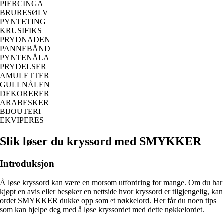
PIERCINGA
BRURESØLV
PYNTETING
KRUSIFIKS
PRYDNADEN
PANNEBÅND
PYNTENÅLA
PRYDELSER
AMULETTER
GULLNÅLEN
DEKORERER
ARABESKER
BIJOUTERI
EKVIPERES
Slik løser du kryssord med SMYKKER
Introduksjon
Å løse kryssord kan være en morsom utfordring for mange. Om du har
kjøpt en avis eller besøker en nettside hvor kryssord er tilgjengelig, kan
ordet SMYKKER dukke opp som et nøkkelord. Her får du noen tips
som kan hjelpe deg med å løse kryssordet med dette nøkkelordet.