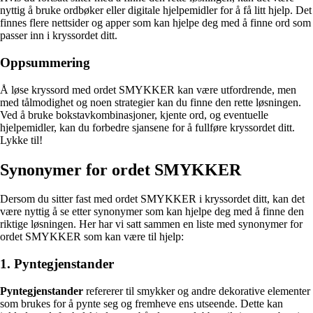
nyttig å bruke ordbøker eller digitale hjelpemidler for å få litt hjelp. Det
finnes flere nettsider og apper som kan hjelpe deg med å finne ord som
passer inn i kryssordet ditt.
Oppsummering
Å løse kryssord med ordet SMYKKER kan være utfordrende, men
med tålmodighet og noen strategier kan du finne den rette løsningen.
Ved å bruke bokstavkombinasjoner, kjente ord, og eventuelle
hjelpemidler, kan du forbedre sjansene for å fullføre kryssordet ditt.
Lykke til!
Synonymer for ordet SMYKKER
Dersom du sitter fast med ordet SMYKKER i kryssordet ditt, kan det
være nyttig å se etter synonymer som kan hjelpe deg med å finne den
riktige løsningen. Her har vi satt sammen en liste med synonymer for
ordet SMYKKER som kan være til hjelp:
1. Pyntegjenstander
Pyntegjenstander
refererer til smykker og andre dekorative elementer
som brukes for å pynte seg og fremheve ens utseende. Dette kan