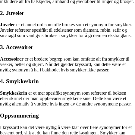
inkludere alt fra halskjeder, armbånd og øredobber til ringer og brosjer.
2. Juveler
Juveler
er et annet ord som ofte brukes som et synonym for smykker.
Juveler refererer spesifikt til edelstener som diamant, rubin, safir og
smaragd som vanligvis brukes i smykker for å gi dem en ekstra glans.
3. Accessoirer
Accessoirer
er et bredere begrep som kan omfatte alt fra smykker til
vesker, belter og skjerf. Når det gjelder kryssord, kan dette være et
nyttig synonym å ha i bakhodet hvis smykker ikke passer.
4. Smykkeskrin
Smykkeskrin
er et mer spesifikt synonym som refererer til boksen
eller skrinet der man oppbevarer smykkene sine. Dette kan være et
nyttig alternativ å vurdere hvis ingen av de andre synonymene passer.
Oppsummering
I kryssord kan det være nyttig å være klar over flere synonymer for et
bestemt ord, slik at du kan finne den rette løsningen. Smykker kan