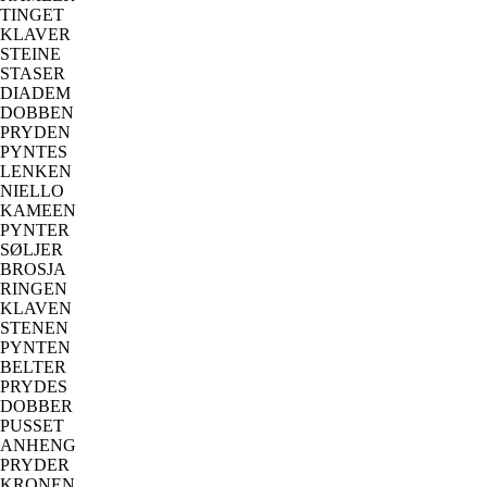
TINGET
KLAVER
STEINE
STASER
DIADEM
DOBBEN
PRYDEN
PYNTES
LENKEN
NIELLO
KAMEEN
PYNTER
SØLJER
BROSJA
RINGEN
KLAVEN
STENEN
PYNTEN
BELTER
PRYDES
DOBBER
PUSSET
ANHENG
PRYDER
KRONEN