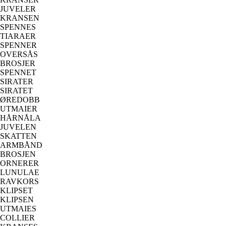
JUVELER
KRANSEN
SPENNES
TIARAER
SPENNER
OVERSÅS
BROSJER
SPENNET
SIRATER
SIRATET
ØREDOBB
UTMAIER
HÅRNÅLA
JUVELEN
SKATTEN
ARMBÅND
BROSJEN
ORNERER
LUNULAE
RAVKORS
KLIPSET
KLIPSEN
UTMAIES
COLLIER