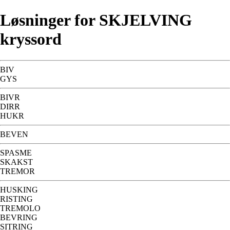
Løsninger for SKJELVING
kryssord
BIV
GYS
BIVR
DIRR
HUKR
BEVEN
SPASME
SKAKST
TREMOR
HUSKING
RISTING
TREMOLO
BEVRING
SITRING