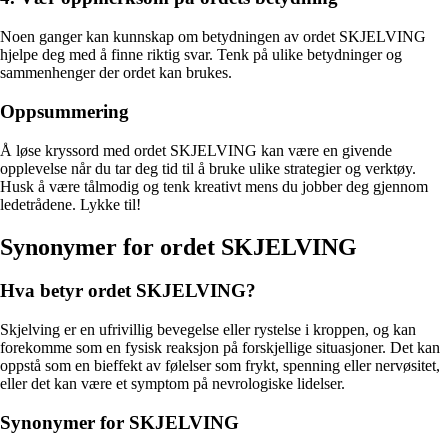
Noen ganger kan kunnskap om betydningen av ordet SKJELVING
hjelpe deg med å finne riktig svar. Tenk på ulike betydninger og
sammenhenger der ordet kan brukes.
Oppsummering
Å løse kryssord med ordet SKJELVING kan være en givende
opplevelse når du tar deg tid til å bruke ulike strategier og verktøy.
Husk å være tålmodig og tenk kreativt mens du jobber deg gjennom
ledetrådene. Lykke til!
Synonymer for ordet SKJELVING
Hva betyr ordet SKJELVING?
Skjelving er en ufrivillig bevegelse eller rystelse i kroppen, og kan
forekomme som en fysisk reaksjon på forskjellige situasjoner. Det kan
oppstå som en bieffekt av følelser som frykt, spenning eller nervøsitet,
eller det kan være et symptom på nevrologiske lidelser.
Synonymer for SKJELVING