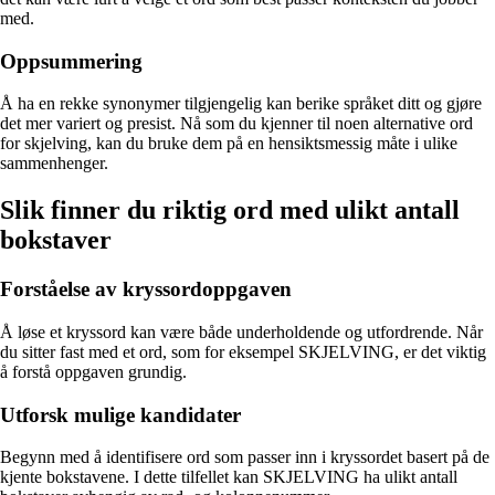
med.
Oppsummering
Å ha en rekke synonymer tilgjengelig kan berike språket ditt og gjøre
det mer variert og presist. Nå som du kjenner til noen alternative ord
for skjelving, kan du bruke dem på en hensiktsmessig måte i ulike
sammenhenger.
Slik finner du riktig ord med ulikt antall
bokstaver
Forståelse av kryssordoppgaven
Å løse et kryssord kan være både underholdende og utfordrende. Når
du sitter fast med et ord, som for eksempel SKJELVING, er det viktig
å forstå oppgaven grundig.
Utforsk mulige kandidater
Begynn med å identifisere ord som passer inn i kryssordet basert på de
kjente bokstavene. I dette tilfellet kan SKJELVING ha ulikt antall