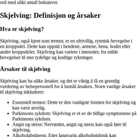
ord med ulikt antall bokstaver.
Skjelving: Definisjon og årsaker
Hva er skjelving?
Skjelving, også kjent som tremor, er en ufrivillig, rytmisk bevegelse i
en kroppsdel. Dette kan oppstå i hendene, armene, bena, hodet eller
andre kroppsdeler. Skjelving kan variere i intensitet, fra milde
bevegelser til mer tydelige og kraftige rykninger.
Årsaker til skjelving
Skjelving kan ha ulike årsaker, og det er viktig å få en grundig
vurdering av helsepersonell for å fastslå årsaken. Noen vanlige årsaker
til skjelving inkluderer:
Essensiell tremor: Dette er den vanligste formen for skjelving og
kan være arvelig.
Parkinsons sykdom: Skjelving er et av de tidlige symptomene på
Parkinsons sykdom.
Angst og stress: Nervøsitet, angst og stress kan også føre til
skjelving.
Alkoholabstinens: Etter langvarig alkoholmisbruk kan