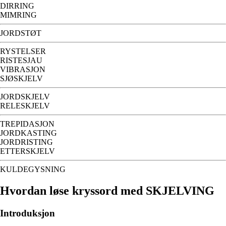
DIRRING
MIMRING
JORDSTØT
RYSTELSER
RISTESJAU
VIBRASJON
SJØSKJELV
JORDSKJELV
RELESKJELV
TREPIDASJON
JORDKASTING
JORDRISTING
ETTERSKJELV
KULDEGYSNING
Hvordan løse kryssord med SKJELVING
Introduksjon