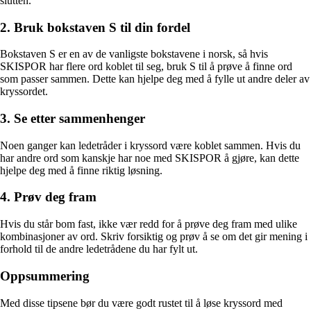
slutten.
2. Bruk bokstaven S til din fordel
Bokstaven S er en av de vanligste bokstavene i norsk, så hvis
SKISPOR har flere ord koblet til seg, bruk S til å prøve å finne ord
som passer sammen. Dette kan hjelpe deg med å fylle ut andre deler av
kryssordet.
3. Se etter sammenhenger
Noen ganger kan ledetråder i kryssord være koblet sammen. Hvis du
har andre ord som kanskje har noe med SKISPOR å gjøre, kan dette
hjelpe deg med å finne riktig løsning.
4. Prøv deg fram
Hvis du står bom fast, ikke vær redd for å prøve deg fram med ulike
kombinasjoner av ord. Skriv forsiktig og prøv å se om det gir mening i
forhold til de andre ledetrådene du har fylt ut.
Oppsummering
Med disse tipsene bør du være godt rustet til å løse kryssord med