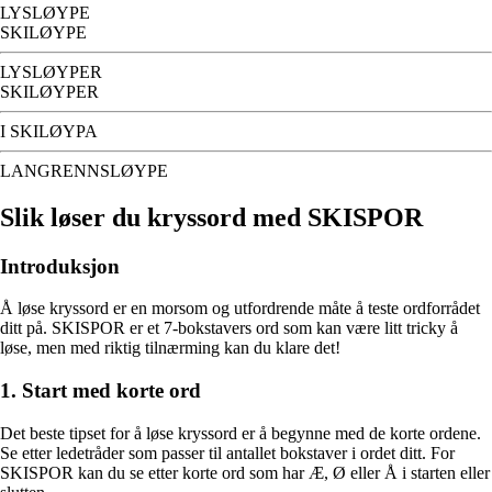
LYSLØYPE
SKILØYPE
LYSLØYPER
SKILØYPER
I SKILØYPA
LANGRENNSLØYPE
Slik løser du kryssord med SKISPOR
Introduksjon
Å løse kryssord er en morsom og utfordrende måte å teste ordforrådet
ditt på. SKISPOR er et 7-bokstavers ord som kan være litt tricky å
løse, men med riktig tilnærming kan du klare det!
1. Start med korte ord
Det beste tipset for å løse kryssord er å begynne med de korte ordene.
Se etter ledetråder som passer til antallet bokstaver i ordet ditt. For
SKISPOR kan du se etter korte ord som har Æ, Ø eller Å i starten eller