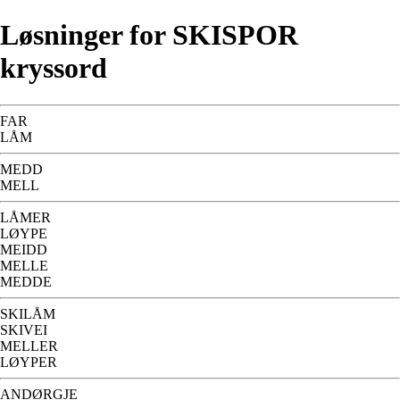
Løsninger for SKISPOR
kryssord
FAR
LÅM
MEDD
MELL
LÅMER
LØYPE
MEIDD
MELLE
MEDDE
SKILÅM
SKIVEI
MELLER
LØYPER
ANDØRGJE