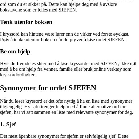
ord som du er sikker på. Dette kan hjelpe deg med å avsløre
bokstavene som er felles med SJEFEN.
Tenk utenfor boksen
I kryssord kan hintene være lurer enn de virker ved første øyekast.
Prøv å tenke utenfor boksen når du prøver å løse ordet SJEFEN.
Be om hjelp
Hvis du fremdeles sliter med å løse kryssordet med SJEFEN, ikke nøl
med å be om hjelp fra venner, familie eller bruk online verktøy som
kryssordordbøker.
Synonymer for ordet SJEFEN
Når du løser kryssord er det ofte nyttig å ha en liste med synonymer
tilgjengelig. Hvis du trenger hjelp med å finne alternative ord for
sjefen, har vi satt sammen en liste med relevante synonymer for deg.
1. Sjef
Det mest åpenbare synonymet for sjefen er selvfølgelig sjef. Dette