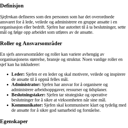
Definisjon
Sjefen
kan defineres som den personen som har det overordnede
ansvaret for å lede, veilede og administrere en gruppe ansatte i en
organisasjon eller bedrift. Sjefen har autoritet til å ta beslutninger, sette
mål og følge opp arbeidet som utføres av de ansatte.
Roller og Ansvarsområder
En sjefs ansvarsområder og roller kan variere avhengig av
organisasjonens størrelse, bransje og struktur. Noen vanlige roller en
sjef kan ha inkluderer:
Leder:
Sjefen er en leder og skal motivere, veilede og inspirere
de ansatte til å oppnå felles mål.
Administrator:
Sjefen har ansvar for å organisere og
administrere arbeidsoppgaver, ressurser og tidsplaner.
Beslutningstaker:
Sjefen tar strategiske og operative
beslutninger for å sikre at virksomheten når sine mål.
Kommunikator:
Sjefen skal kommunisere klart og tydelig med
de ansatte for å sikre god samarbeid og forståelse.
Egenskaper