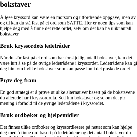
bokstaver
Å løse kryssord kan være en morsom og utfordrende oppgave, men av
og til kan du stå fast på et ord som SATTE. Her er noen tips som kan
hjelpe deg med å finne det rette ordet, selv om det kan ha ulikt antall
bokstaver.
Bruk kryssordets ledetråder
Når du står fast på et ord som har forskjellig antall bokstaver, kan det
være lurt å se på de øvrige ledetrådene i kryssordet. Ledetrådene kan gi
deg hint om hvilke bokstaver som kan passe inn i det ønskede ordet.
Prøv deg fram
En god strategi er å prøve ut ulike alternativer basert på de bokstavene
du allerede har i kryssordruta. Sett inn bokstaver og se om det gir
mening i forhold til de øvrige ledetrådene i kryssordet.
Bruk ordbøker og hjelpemidler
Det finnes ulike ordbøker og kryssordløsere på nettet som kan hjelpe
deg med å finne ord basert på ledetrådene og det antall bokstaver du