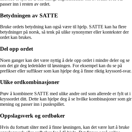
passer inn i resten av ordet.
Betydningen av SATTE
Bruke ordets betydning kan også være til hjelp. SATTE kan ha flere
betydninger på norsk, så tenk på ulike synonymer eller kontekster der
ordet kan brukes.
Del opp ordet
Noen ganger kan det være nyttig å dele opp ordet i mindre deler og se
om det gir deg ledetråder til løsningen. For eksempel kan du se på
prefikser eller suffikser som kan hjelpe deg å finne riktig kryssord-svar.
Ulike ordkombinasjoner
Prøv å kombinere SATTE med ulike andre ord som allerede er fylt ut i
kryssordet ditt. Dette kan hjelpe deg å se hvilke kombinasjoner som gir
mening og passer inn i puslespillet.
Oppslagsverk og ordbøker
Hvis du fortsatt sliter med å finne løsningen, kan det være lurt å bruke