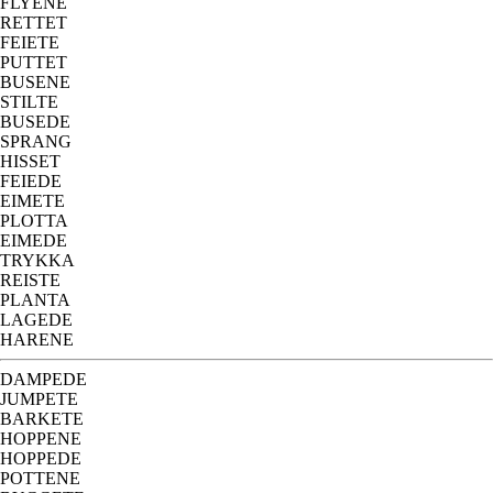
FLYENE
RETTET
FEIETE
PUTTET
BUSENE
STILTE
BUSEDE
SPRANG
HISSET
FEIEDE
EIMETE
PLOTTA
EIMEDE
TRYKKA
REISTE
PLANTA
LAGEDE
HARENE
DAMPEDE
JUMPETE
BARKETE
HOPPENE
HOPPEDE
POTTENE