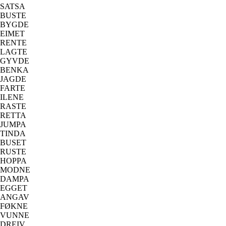
SATSA
BUSTE
BYGDE
EIMET
RENTE
LAGTE
GYVDE
BENKA
JAGDE
FARTE
ILENE
RASTE
RETTA
JUMPA
TINDA
BUSET
RUSTE
HOPPA
MODNE
DAMPA
EGGET
ANGAV
FØKNE
VUNNE
DREIV