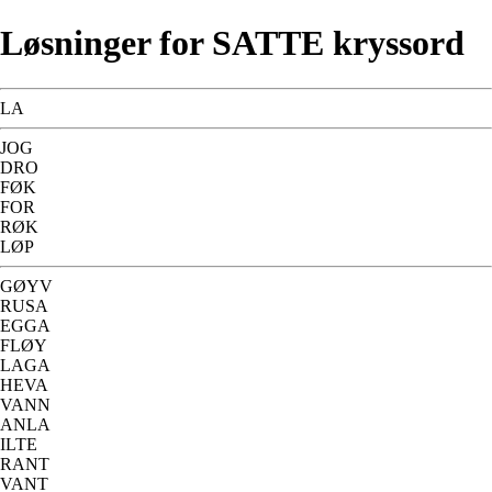
Løsninger for SATTE kryssord
LA
JOG
DRO
FØK
FOR
RØK
LØP
GØYV
RUSA
EGGA
FLØY
LAGA
HEVA
VANN
ANLA
ILTE
RANT
VANT