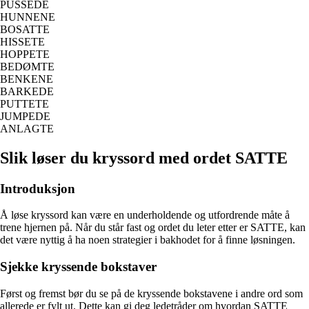
PUSSEDE
HUNNENE
BOSATTE
HISSETE
HOPPETE
BEDØMTE
BENKENE
BARKEDE
PUTTETE
JUMPEDE
ANLAGTE
Slik løser du kryssord med ordet SATTE
Introduksjon
Å løse kryssord kan være en underholdende og utfordrende måte å
trene hjernen på. Når du står fast og ordet du leter etter er SATTE, kan
det være nyttig å ha noen strategier i bakhodet for å finne løsningen.
Sjekke kryssende bokstaver
Først og fremst bør du se på de kryssende bokstavene i andre ord som
allerede er fylt ut. Dette kan gi deg ledetråder om hvordan SATTE