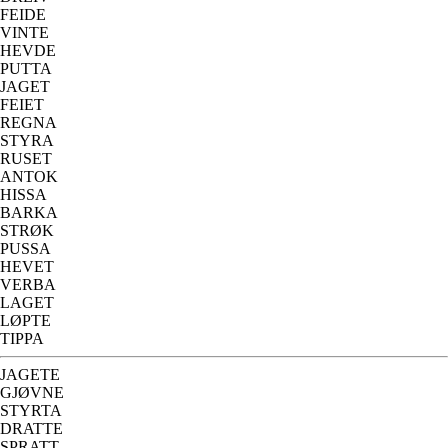
FEIDE
VINTE
HEVDE
PUTTA
JAGET
FEIET
REGNA
STYRA
RUSET
ANTOK
HISSA
BARKA
STRØK
PUSSA
HEVET
VERBA
LAGET
LØPTE
TIPPA
JAGETE
GJØVNE
STYRTA
DRATTE
SPRATT