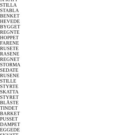
STILLA
STABLA
BENKET
HEVEDE
BYGGET
REGNTE
HOPPET
FARENE
RUSETE
RASENE
REGNET
STORMA
SEDATE
RUSENE
STILLE
STYRTE
SKATTA
STYRET
BLÅSTE
TINDET
BARKET
PUSSET
DAMPET
EGGEDE