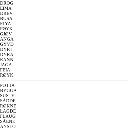
DROG
EIMA
DREV
BUSA
FLYA
FØYK
GJØV
ANGA
GYVD
DYRT
DYRA
RANN
JAGA
FEIA
RØYK
POTTA
BYGGA
SUSTE
SÅDDE
RØKNE
LAGDE
FLAUG
SÅENE
ANSLO