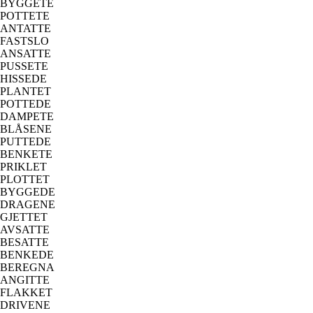
BYGGETE
POTTETE
ANTATTE
FASTSLO
ANSATTE
PUSSETE
HISSEDE
PLANTET
POTTEDE
DAMPETE
BLÅSENE
PUTTEDE
BENKETE
PRIKLET
PLOTTET
BYGGEDE
DRAGENE
GJETTET
AVSATTE
BESATTE
BENKEDE
BEREGNA
ANGITTE
FLAKKET
DRIVENE