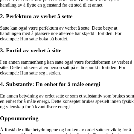
handling av å flytte en gjenstand fra ett sted til et annet.
2. Perfektum av verbet å sette
Satte kan også være perfektum av verbet å sette. Dette betyr at
handlingen med å plassere noe allerede har skjedd i fortiden. For
eksempel: Han satte boka på bordet.
3. Fortid av verbet å sitte
I en annen sammenheng kan satte også være fortidsformen av verbet å
sitte. Dette indikerer at en person satt på et tidspunkt i fortiden. For
eksempel: Han satte seg i stolen.
4. Substantiv: En enhet for å måle energi
En annen betydning av ordet satte er som et substantiv som brukes som
en enhet for å måle energi. Dette konseptet brukes spesielt innen fysikk
og vitenskap for å kvantifisere energi.
Oppsummering
Å forstå de ulike betydningene og bruken av ordet satte er viktig for å