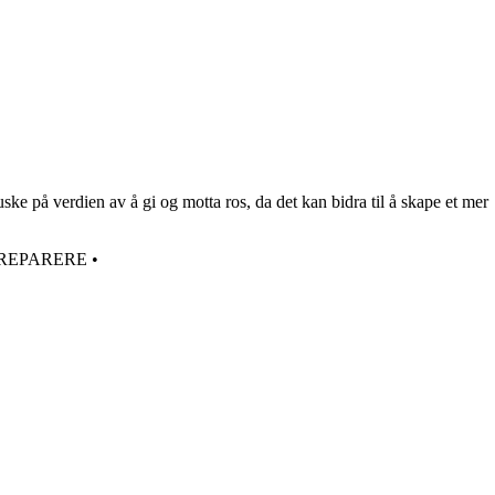
ske på verdien av å gi og motta ros, da det kan bidra til å skape et mer
REPARERE
•