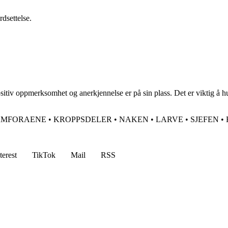
dsettelse.
sitiv oppmerksomhet og anerkjennelse er på sin plass. Det er viktig å hu
AMFORAENE
•
KROPPSDELER
•
NAKEN
•
LARVE
•
SJEFEN
•
terest
TikTok
Mail
RSS