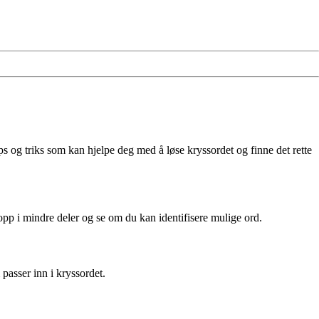
 og triks som kan hjelpe deg med å løse kryssordet og finne det rette
p i mindre deler og se om du kan identifisere mulige ord.
asser inn i kryssordet.