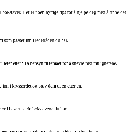
 bokstaver. Her er noen nyttige tips for å hjelpe deg med å finne det
som passer inn i ledetråden du har.
leter etter? Ta hensyn til temaet for å snevre ned mulighetene.
 inn i kryssordet og prøv dem ut en etter en.
 ord basert på de bokstavene du har.
nnen persons perspektiv gi deg nye ideer og løsninger.