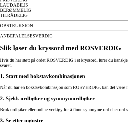
LAUDABILIS
BERØMMELIG
TILRÅDELIG
OBSTRUKSJON
ANBEFALELSESVERDIG
Slik løser du kryssord med ROSVERDIG
Hvis du har støtt på ordet ROSVERDIG i et kryssord, lurer du kanskje p
svaret.
1. Start med bokstavkombinasjonen
Når du har en bokstavkombinasjon som ROSVERDIG, kan det være lurt å 
2. Sjekk ordbøker og synonymordbøker
Bruk ordbøker eller online verktøy for å finne synonyme ord eller or
3. Se etter mønstre