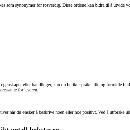
es som synonymer for rosverdig. Disse ordene kan bidra til å utvide vok
egenskaper eller handlinger, kan du berike språket ditt og formidle bud
eressante for leseren.
iver når du ønsker å beskrive noen eller noe positivt. Ved å utforske ul
likt antall bokstaver