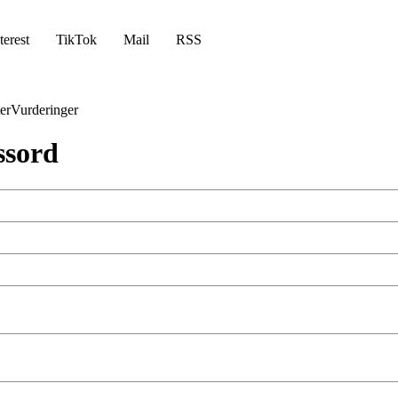
terest
TikTok
Mail
RSS
er
Vurderinger
ssord