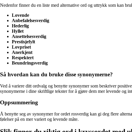
Nedenfor finner du en liste med alternative ord og uttrykk som kan bruk
Lovende
Anbefalelsesverdig
Hederlig
Hyllet
Ansettelsesverdig
Prestisjefylt
Lovpriset
Anerkjent
Respektert
Beundringsverdig
Så hvordan kan du bruke disse synonymerne?
Ved å variere ditt ordvalg og benytte synonymer som beskriver positive 
synonymerne i dine skriftlige tekster for å gjøre dem mer levende og int
Oppsummering
Å benytte seg av synonymer for ordet rosverdig kan gi deg flere alternat
følelser på en mer variert og levende måte.
Slik finner du riktig ord i kryssordet med u