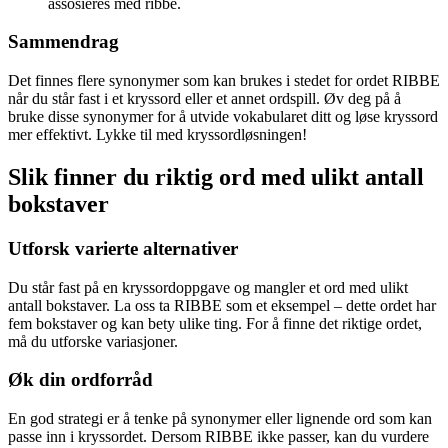
assosieres med ribbe.
Sammendrag
Det finnes flere synonymer som kan brukes i stedet for ordet RIBBE
når du står fast i et kryssord eller et annet ordspill. Øv deg på å
bruke disse synonymer for å utvide vokabularet ditt og løse kryssord
mer effektivt. Lykke til med kryssordløsningen!
Slik finner du riktig ord med ulikt antall
bokstaver
Utforsk varierte alternativer
Du står fast på en kryssordoppgave og mangler et ord med ulikt
antall bokstaver. La oss ta RIBBE som et eksempel – dette ordet har
fem bokstaver og kan bety ulike ting. For å finne det riktige ordet,
må du utforske variasjoner.
Øk din ordforråd
En god strategi er å tenke på synonymer eller lignende ord som kan
passe inn i kryssordet. Dersom RIBBE ikke passer, kan du vurdere