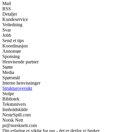
Mail
RSS
Detaljer
Kundeservice
Veiledning
Svar
Jobb
Send et tips
Koordinasjon
Annonsør
Sponsing
Henvisende partner
Støtte
Media
Spørsmål
Interne henvisninger
Strukturoversikt
Stolpe
Bibliotek
Tekstunivers
Innholdskilde
NesteSpill.com
Norsk Nett
pr@norsknett.com
Din erfaring er viktig for oss - det er derfor vi bruker