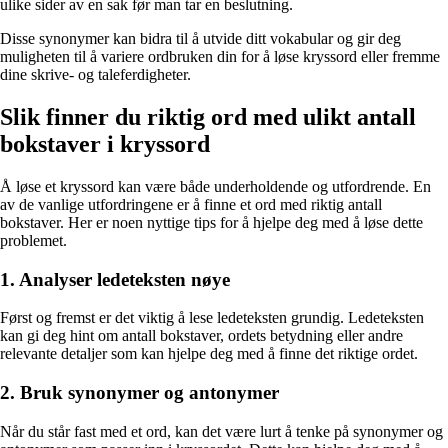
ulike sider av en sak før man tar en beslutning.
Disse synonymer kan bidra til å utvide ditt vokabular og gir deg
muligheten til å variere ordbruken din for å løse kryssord eller fremme
dine skrive- og taleferdigheter.
Slik finner du riktig ord med ulikt antall
bokstaver i kryssord
Å løse et kryssord kan være både underholdende og utfordrende. En
av de vanlige utfordringene er å finne et ord med riktig antall
bokstaver. Her er noen nyttige tips for å hjelpe deg med å løse dette
problemet.
1. Analyser ledeteksten nøye
Først og fremst er det viktig å lese ledeteksten grundig. Ledeteksten
kan gi deg hint om antall bokstaver, ordets betydning eller andre
relevante detaljer som kan hjelpe deg med å finne det riktige ordet.
2. Bruk synonymer og antonymer
Når du står fast med et ord, kan det være lurt å tenke på synonymer og