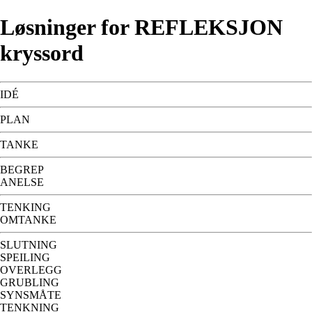
Løsninger for REFLEKSJON
kryssord
IDÉ
PLAN
TANKE
BEGREP
ANELSE
TENKING
OMTANKE
SLUTNING
SPEILING
OVERLEGG
GRUBLING
SYNSMÅTE
TENKNING