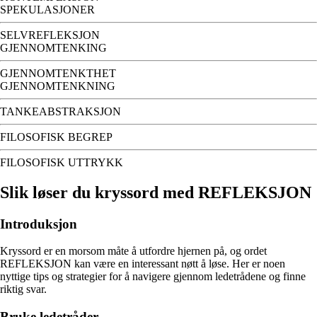
SPEKULASJONER
SELVREFLEKSJON
GJENNOMTENKING
GJENNOMTENKTHET
GJENNOMTENKNING
TANKEABSTRAKSJON
FILOSOFISK BEGREP
FILOSOFISK UTTRYKK
Slik løser du kryssord med REFLEKSJON
Introduksjon
Kryssord er en morsom måte å utfordre hjernen på, og ordet
REFLEKSJON kan være en interessant nøtt å løse. Her er noen
nyttige tips og strategier for å navigere gjennom ledetrådene og finne
riktig svar.
Bruke ledetråder