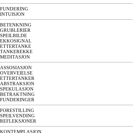
FUNDERING
INTUISJON
BETENKNING
GRUBLERIER
SPEILBILDE
EKKOSIGNAL
ETTERTANKE
TANKEREKKE
MEDITASJON
ASSOSIASJON
OVERVEIELSE
ETTERTANKER
ABSTRAKSJON
SPEKULASJON
BETRAKTNING
FUNDERINGER
FORESTILLING
SPEILVENDING
REFLEKSJONER
KONTEMPLASJON