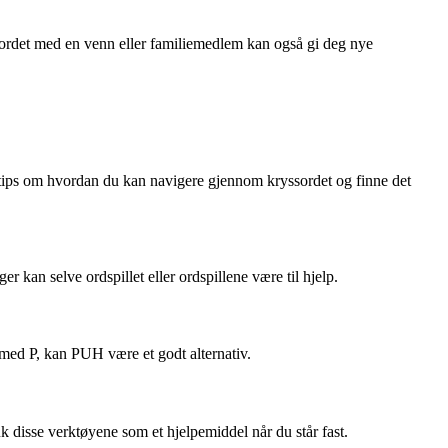
ssordet med en venn eller familiemedlem kan også gi deg nye
tips om hvordan du kan navigere gjennom kryssordet og finne det
r kan selve ordspillet eller ordspillene være til hjelp.
 med P, kan PUH være et godt alternativ.
k disse verktøyene som et hjelpemiddel når du står fast.