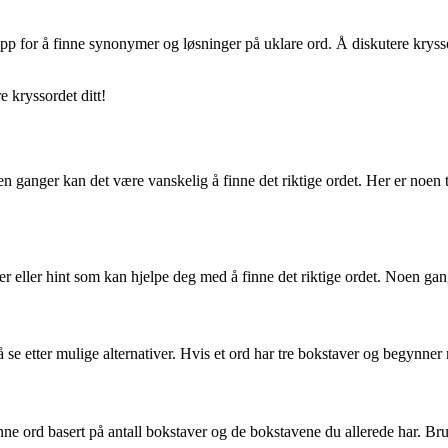
d-app for å finne synonymer og løsninger på uklare ord. Å diskutere kry
 kryssordet ditt!
ganger kan det være vanskelig å finne det riktige ordet. Her er noen 
er eller hint som kan hjelpe deg med å finne det riktige ordet. Noen gange
se etter mulige alternativer. Hvis et ord har tre bokstaver og begynner
ne ord basert på antall bokstaver og de bokstavene du allerede har. Bru