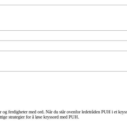
 og ferdigheter med ord. Når du står ovenfor ledetråden PUH i et kryss
ttige strategier for å løse kryssord med PUH.