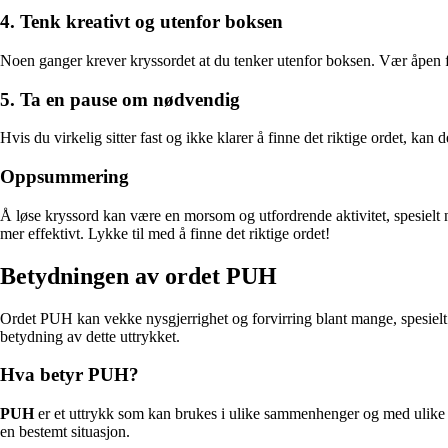
4. Tenk kreativt og utenfor boksen
Noen ganger krever kryssordet at du tenker utenfor boksen. Vær åpen fo
5. Ta en pause om nødvendig
Hvis du virkelig sitter fast og ikke klarer å finne det riktige ordet, kan 
Oppsummering
Å løse kryssord kan være en morsom og utfordrende aktivitet, spesielt n
mer effektivt. Lykke til med å finne det riktige ordet!
Betydningen av ordet PUH
Ordet PUH kan vekke nysgjerrighet og forvirring blant mange, spesielt 
betydning av dette uttrykket.
Hva betyr PUH?
PUH
er et uttrykk som kan brukes i ulike sammenhenger og med ulike me
en bestemt situasjon.