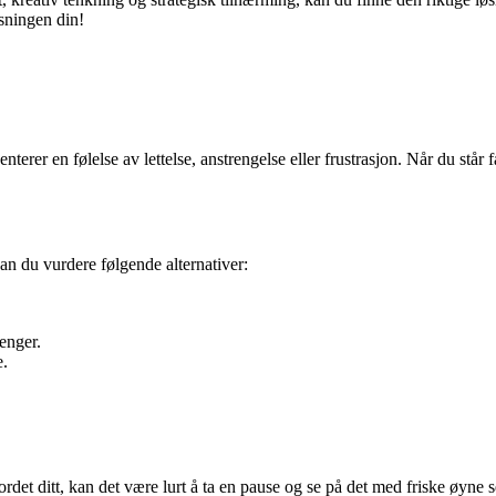
øsningen din!
er en følelse av lettelse, anstrengelse eller frustrasjon. Når du står fa
kan du vurdere følgende alternativer:
enger.
e.
ordet ditt, kan det være lurt å ta en pause og se på det med friske øyne