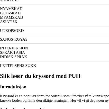
NYAMSKAD
BOD-SKAD
MYAMSKAD
ASIATISK
UTROPSORD
SANGS-RGYAS
INTERJEKSJON
SPRÅK I ASIA
INDISK SPRÅK
LETTELSENS SUKK
Slik løser du kryssord med PUH
Introduksjon
Kryssord er en populær form for ordspill som utfordrer våre kunnskaper
knekke koden og finne den riktige løsningen. Her vil vi gi deg noen ny