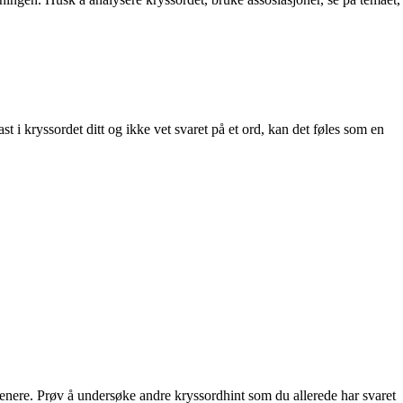
st i kryssordet ditt og ikke vet svaret på et ord, kan det føles som en
 senere. Prøv å undersøke andre kryssordhint som du allerede har svaret