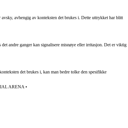
r avsky, avhengig av konteksten det brukes i. Dette uttrykket har blitt
det andre ganger kan signalisere misnøye eller irritasjon. Det er viktig
 konteksten det brukes i, kan man bedre tolke den spesifikke
IAL ARENA
•