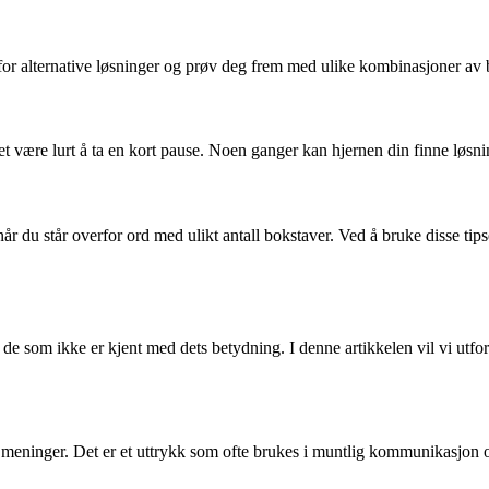
r alternative løsninger og prøv deg frem med ulike kombinasjoner av bok
det være lurt å ta en kort pause. Noen ganger kan hjernen din finne løsning
år du står overfor ord med ulikt antall bokstaver. Ved å bruke disse tip
de som ikke er kjent med dets betydning. I denne artikkelen vil vi utfo
ninger. Det er et uttrykk som ofte brukes i muntlig kommunikasjon og i 