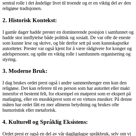
sentral rolle i det åndelige livet til troende og er en viktig del av den
religiøse tradisjonen.
2. Historisk Kontekst:
I gamle dager hadde prester en dominerende posisjon i samfunnet og
hadde stor innflytelse både politisk og sosialt. De var ofte de eneste
som kunne lese og skrive, og ble derfor sett på som kunnskapsrike
autoriteter. Prester var også kjent for å være rådgivere for konger og
adelspersoner, og spilte en viktig rolle i samfunnets organisering og
styring.
3. Moderne Bruk:
I dag brukes ordet prest også i andre sammenhenger enn kun den
religiøse. Det kan referere til en person som har autoritet eller makt
innenfor et bestemt felt, for eksempel en matprest som er ekspert på
matlaging, eller en musikkprest som er en virtuos musiker. På denne
måten har ordet fått en mer allmenn betydning og brukes ofte
humoristisk eller metaforisk.
4. Kulturell og Språklig Eksistens:
Ordet prest er også en del av vår dagligdagse språkbruk, selv om vi