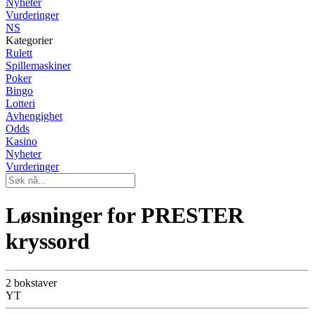
Nyheter
Vurderinger
NS
Kategorier
Rulett
Spillemaskiner
Poker
Bingo
Lotteri
Avhengighet
Odds
Kasino
Nyheter
Vurderinger
Løsninger for PRESTER
kryssord
2 bokstaver
YT