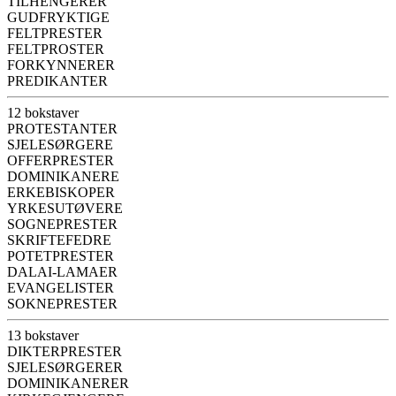
TILHENGERER
GUDFRYKTIGE
FELTPRESTER
FELTPROSTER
FORKYNNERER
PREDIKANTER
12 bokstaver
PROTESTANTER
SJELESØRGERE
OFFERPRESTER
DOMINIKANERE
ERKEBISKOPER
YRKESUTØVERE
SOGNEPRESTER
SKRIFTEFEDRE
POTETPRESTER
DALAI-LAMAER
EVANGELISTER
SOKNEPRESTER
13 bokstaver
DIKTERPRESTER
SJELESØRGERER
DOMINIKANERER