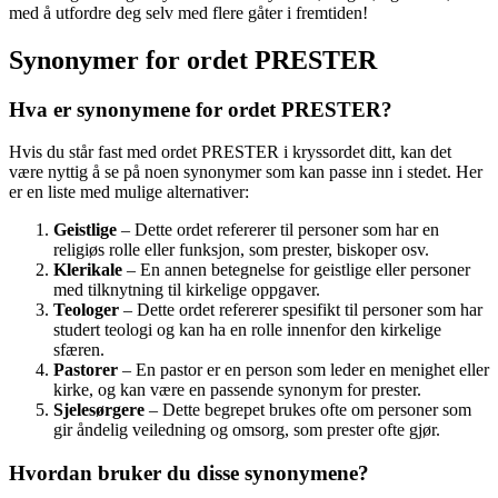
med å utfordre deg selv med flere gåter i fremtiden!
Synonymer for ordet PRESTER
Hva er synonymene for ordet PRESTER?
Hvis du står fast med ordet PRESTER i kryssordet ditt, kan det
være nyttig å se på noen synonymer som kan passe inn i stedet. Her
er en liste med mulige alternativer:
Geistlige
– Dette ordet refererer til personer som har en
religiøs rolle eller funksjon, som prester, biskoper osv.
Klerikale
– En annen betegnelse for geistlige eller personer
med tilknytning til kirkelige oppgaver.
Teologer
– Dette ordet refererer spesifikt til personer som har
studert teologi og kan ha en rolle innenfor den kirkelige
sfæren.
Pastorer
– En pastor er en person som leder en menighet eller
kirke, og kan være en passende synonym for prester.
Sjelesørgere
– Dette begrepet brukes ofte om personer som
gir åndelig veiledning og omsorg, som prester ofte gjør.
Hvordan bruker du disse synonymene?