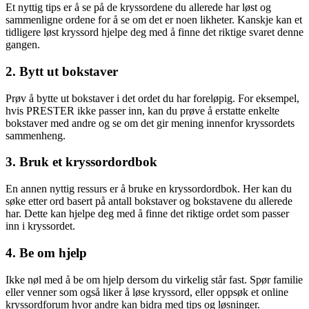
Et nyttig tips er å se på de kryssordene du allerede har løst og
sammenligne ordene for å se om det er noen likheter. Kanskje kan et
tidligere løst kryssord hjelpe deg med å finne det riktige svaret denne
gangen.
2. Bytt ut bokstaver
Prøv å bytte ut bokstaver i det ordet du har foreløpig. For eksempel,
hvis PRESTER ikke passer inn, kan du prøve å erstatte enkelte
bokstaver med andre og se om det gir mening innenfor kryssordets
sammenheng.
3. Bruk et kryssordordbok
En annen nyttig ressurs er å bruke en kryssordordbok. Her kan du
søke etter ord basert på antall bokstaver og bokstavene du allerede
har. Dette kan hjelpe deg med å finne det riktige ordet som passer
inn i kryssordet.
4. Be om hjelp
Ikke nøl med å be om hjelp dersom du virkelig står fast. Spør familie
eller venner som også liker å løse kryssord, eller oppsøk et online
kryssordforum hvor andre kan bidra med tips og løsninger.