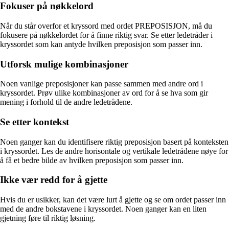
Fokuser på nøkkelord
Når du står overfor et kryssord med ordet PREPOSISJON, må du
fokusere på nøkkelordet for å finne riktig svar. Se etter ledetråder i
kryssordet som kan antyde hvilken preposisjon som passer inn.
Utforsk mulige kombinasjoner
Noen vanlige preposisjoner kan passe sammen med andre ord i
kryssordet. Prøv ulike kombinasjoner av ord for å se hva som gir
mening i forhold til de andre ledetrådene.
Se etter kontekst
Noen ganger kan du identifisere riktig preposisjon basert på konteksten
i kryssordet. Les de andre horisontale og vertikale ledetrådene nøye for
å få et bedre bilde av hvilken preposisjon som passer inn.
Ikke vær redd for å gjette
Hvis du er usikker, kan det være lurt å gjette og se om ordet passer inn
med de andre bokstavene i kryssordet. Noen ganger kan en liten
gjetning føre til riktig løsning.