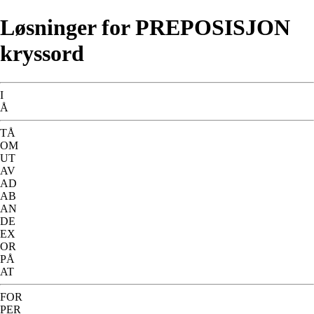
Løsninger for PREPOSISJON
kryssord
I
Å
TÅ
OM
UT
AV
AD
AB
AN
DE
EX
OR
PÅ
AT
FOR
PER