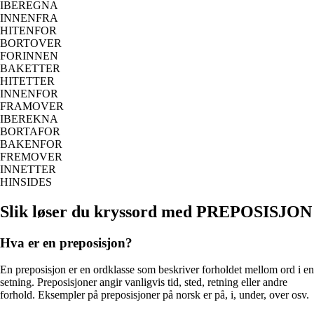
IBEREGNA
INNENFRA
HITENFOR
BORTOVER
FORINNEN
BAKETTER
HITETTER
INNENFOR
FRAMOVER
IBEREKNA
BORTAFOR
BAKENFOR
FREMOVER
INNETTER
HINSIDES
Slik løser du kryssord med PREPOSISJON
Hva er en preposisjon?
En preposisjon er en ordklasse som beskriver forholdet mellom ord i en
setning. Preposisjoner angir vanligvis tid, sted, retning eller andre
forhold. Eksempler på preposisjoner på norsk er på, i, under, over osv.