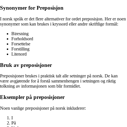
Synonymer for Preposisjon
I norsk språk er det flere alternativer for ordet preposisjon. Her er noen
synonymer som kan brukes i kryssord eller andre skriftlige formål:
Biresning
Forholdsord
Forsettelse
Forstilling
Litenord
Bruk av preposisjoner
Preposisjoner brukes i praktisk talt alle setninger på norsk. De kan
være avgjørende for å forstå sammenhengen i setningen og riktig
tolkning av informasjonen som blir formidlet.
Eksempler på preposisjoner
Noen vanlige preposisjoner på norsk inkluderer:
I
På