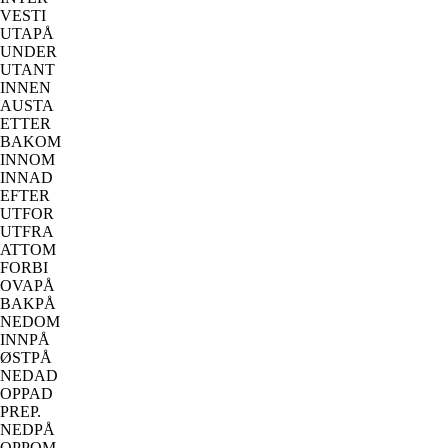
VESTI
UTAPÅ
UNDER
UTANT
INNEN
AUSTA
ETTER
BAKOM
INNOM
INNAD
EFTER
UTFOR
UTFRA
ATTOM
FORBI
OVAPÅ
BAKPÅ
NEDOM
INNPÅ
ØSTPÅ
NEDAD
OPPAD
PREP.
NEDPÅ
OPPOM