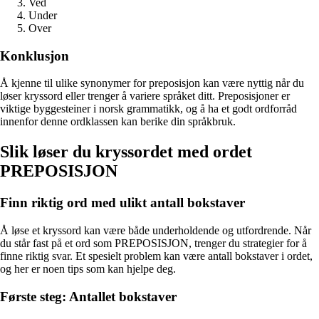
Ved
Under
Over
Konklusjon
Å kjenne til ulike synonymer for preposisjon kan være nyttig når du
løser kryssord eller trenger å variere språket ditt. Preposisjoner er
viktige byggesteiner i norsk grammatikk, og å ha et godt ordforråd
innenfor denne ordklassen kan berike din språkbruk.
Slik løser du kryssordet med ordet
PREPOSISJON
Finn riktig ord med ulikt antall bokstaver
Å løse et kryssord kan være både underholdende og utfordrende. Når
du står fast på et ord som PREPOSISJON, trenger du strategier for å
finne riktig svar. Et spesielt problem kan være antall bokstaver i ordet,
og her er noen tips som kan hjelpe deg.
Første steg: Antallet bokstaver