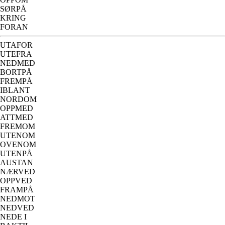
SØRPÅ
KRING
FORAN
UTAFOR
UTEFRA
NEDMED
BORTPÅ
FREMPÅ
IBLANT
NORDOM
OPPMED
ATTMED
FREMOM
UTENOM
OVENOM
UTENPÅ
AUSTAN
NÆRVED
OPPVED
FRAMPÅ
NEDMOT
NEDVED
NEDE I