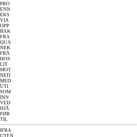
PRO
ENN
EKS
VIA
OPP
BAK
FRA
QUA
NER
FRÅ
HOS
LIT
MOT
NED
MED
UTI
SOM
INN
VED
HJÅ
FØR
TIL
IFRA
UTEN