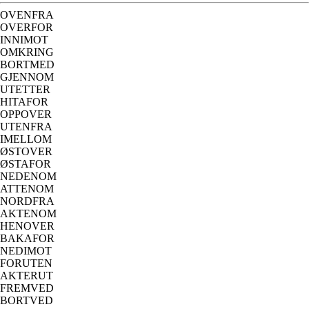
OVENFRA
OVERFOR
INNIMOT
OMKRING
BORTMED
GJENNOM
UTETTER
HITAFOR
OPPOVER
UTENFRA
IMELLOM
ØSTOVER
ØSTAFOR
NEDENOM
ATTENOM
NORDFRA
AKTENOM
HENOVER
BAKAFOR
NEDIMOT
FORUTEN
AKTERUT
FREMVED
BORTVED