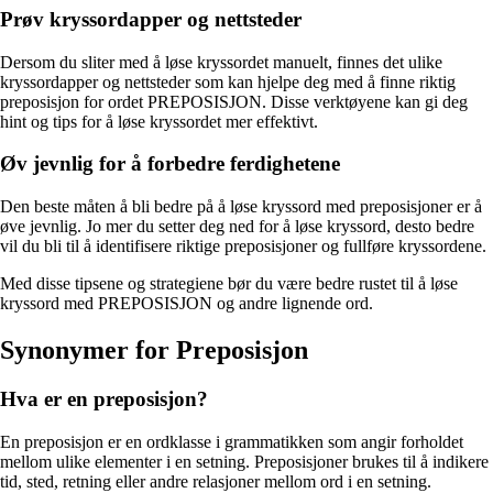
Prøv kryssordapper og nettsteder
Dersom du sliter med å løse kryssordet manuelt, finnes det ulike
kryssordapper og nettsteder som kan hjelpe deg med å finne riktig
preposisjon for ordet PREPOSISJON. Disse verktøyene kan gi deg
hint og tips for å løse kryssordet mer effektivt.
Øv jevnlig for å forbedre ferdighetene
Den beste måten å bli bedre på å løse kryssord med preposisjoner er å
øve jevnlig. Jo mer du setter deg ned for å løse kryssord, desto bedre
vil du bli til å identifisere riktige preposisjoner og fullføre kryssordene.
Med disse tipsene og strategiene bør du være bedre rustet til å løse
kryssord med PREPOSISJON og andre lignende ord.
Synonymer for Preposisjon
Hva er en preposisjon?
En preposisjon er en ordklasse i grammatikken som angir forholdet
mellom ulike elementer i en setning. Preposisjoner brukes til å indikere
tid, sted, retning eller andre relasjoner mellom ord i en setning.