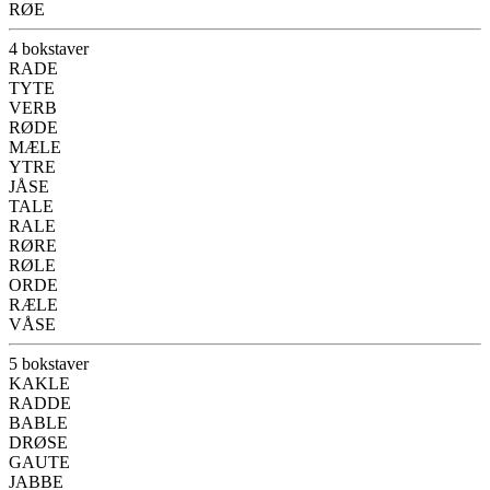
RØE
4 bokstaver
RADE
TYTE
VERB
RØDE
MÆLE
YTRE
JÅSE
TALE
RALE
RØRE
RØLE
ORDE
RÆLE
VÅSE
5 bokstaver
KAKLE
RADDE
BABLE
DRØSE
GAUTE
JABBE