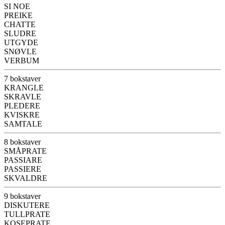
SI NOE
PREIKE
CHATTE
SLUDRE
UTGYDE
SNØVLE
VERBUM
7 bokstaver
KRANGLE
SKRAVLE
PLEDERE
KVISKRE
SAMTALE
8 bokstaver
SMÅPRATE
PASSIARE
PASSIERE
SKVALDRE
9 bokstaver
DISKUTERE
TULLPRATE
KOSEPRATE