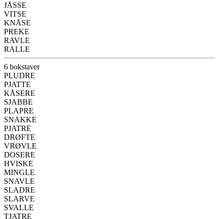
JÅSSE
VITSE
KNÅSE
PREKE
RAVLE
RALLE
6 bokstaver
PLUDRE
PJATTE
KÅSERE
SJABBE
PLAPRE
SNAKKE
PJATRE
DRØFTE
VRØVLE
DOSERE
HVISKE
MINGLE
SNAVLE
SLADRE
SLARVE
SVALLE
TJATRE