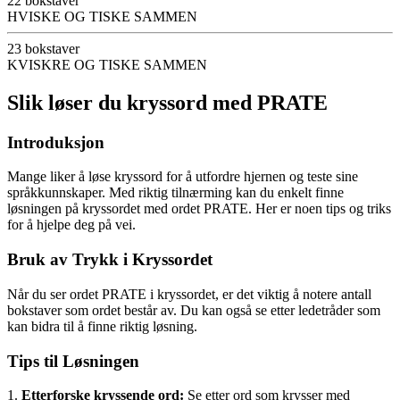
22 bokstaver
HVISKE OG TISKE SAMMEN
23 bokstaver
KVISKRE OG TISKE SAMMEN
Slik løser du kryssord med PRATE
Introduksjon
Mange liker å løse kryssord for å utfordre hjernen og teste sine
språkkunnskaper. Med riktig tilnærming kan du enkelt finne
løsningen på kryssordet med ordet PRATE. Her er noen tips og triks
for å hjelpe deg på vei.
Bruk av Trykk i Kryssordet
Når du ser ordet PRATE i kryssordet, er det viktig å notere antall
bokstaver som ordet består av. Du kan også se etter ledetråder som
kan bidra til å finne riktig løsning.
Tips til Løsningen
1.
Etterforske kryssende ord:
Se etter ord som krysser med