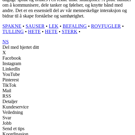
om å kommunisere, dele tanker og følelser, og knytte bånd med
andre. Det er en essensiell del av vår menneskelige interaksjon og
bidrar til å skape forståelse og samhørighet.
SPAKNE
•
SAUSER
•
LEK
•
BEFALING
•
ROVFUGLER
•
TULLING
•
HETE
•
HETE
•
STERK
•
NS
Del med hjertet ditt
X
Facebook
Instagram
LinkedIn
YouTube
Pinterest
TikTok
Mail
RSS
Detaljer
Kundeservice
Veiledning
Svar
Jobb
Send et tips
Koordinasjon