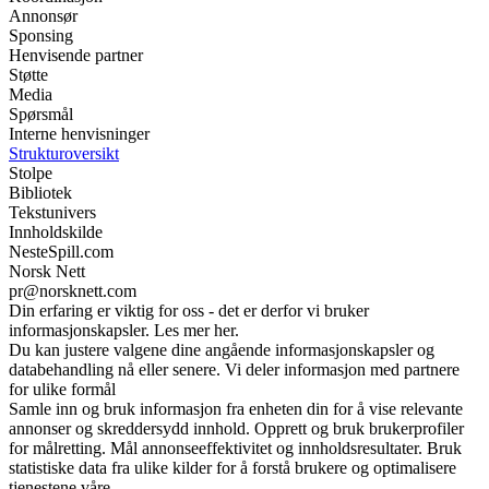
Annonsør
Sponsing
Henvisende partner
Støtte
Media
Spørsmål
Interne henvisninger
Strukturoversikt
Stolpe
Bibliotek
Tekstunivers
Innholdskilde
NesteSpill.com
Norsk Nett
pr@norsknett.com
Din erfaring er viktig for oss - det er derfor vi bruker
informasjonskapsler. Les mer her.
Du kan justere valgene dine angående informasjonskapsler og
databehandling nå eller senere. Vi deler informasjon med partnere
for ulike formål
Samle inn og bruk informasjon fra enheten din for å vise relevante
annonser og skreddersydd innhold. Opprett og bruk brukerprofiler
for målretting. Mål annonseeffektivitet og innholdsresultater. Bruk
statistiske data fra ulike kilder for å forstå brukere og optimalisere
tjenestene våre