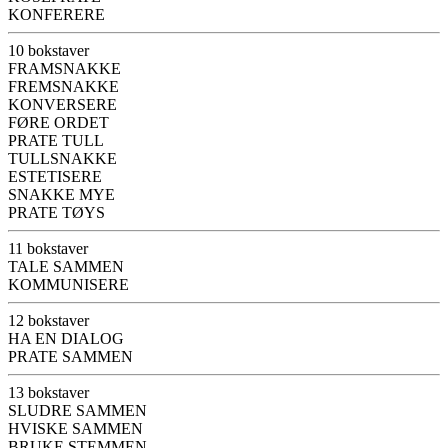
KONFERERE
10 bokstaver
FRAMSNAKKE
FREMSNAKKE
KONVERSERE
FØRE ORDET
PRATE TULL
TULLSNAKKE
ESTETISERE
SNAKKE MYE
PRATE TØYS
11 bokstaver
TALE SAMMEN
KOMMUNISERE
12 bokstaver
HA EN DIALOG
PRATE SAMMEN
13 bokstaver
SLUDRE SAMMEN
HVISKE SAMMEN
BRUKE STEMMEN