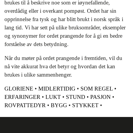
brukes til å beskrive noe som er iøynefallende,
overdådig eller i overkant pompøst. Ordet har sin
opprinnelse fra tysk og har blitt brukt i norsk språk i
lang tid. Vi har sett på ulike bruksområder, eksempler
og synonymer for ordet prangende for å gi en bedre
forståelse av dets betydning.
Når du møter på ordet prangende i fremtiden, vil du
nå vite akkurat hva det betyr og hvordan det kan
brukes i ulike sammenhenger.
GLORIENE
•
MIDLERTIDIG
•
SOM REGEL
•
ERFARINGER
•
LUKT
•
STUND
•
PASJON
•
ROVPATTEDYR
•
BYGG
•
STYKKET
•