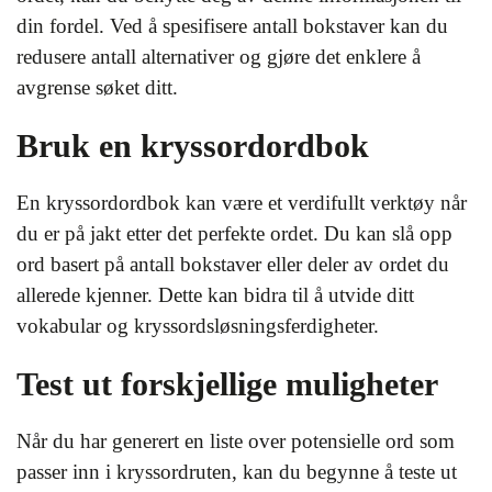
din fordel. Ved å spesifisere antall bokstaver kan du
redusere antall alternativer og gjøre det enklere å
avgrense søket ditt.
Bruk en kryssordordbok
En kryssordordbok kan være et verdifullt verktøy når
du er på jakt etter det perfekte ordet. Du kan slå opp
ord basert på antall bokstaver eller deler av ordet du
allerede kjenner. Dette kan bidra til å utvide ditt
vokabular og kryssordsløsningsferdigheter.
Test ut forskjellige muligheter
Når du har generert en liste over potensielle ord som
passer inn i kryssordruten, kan du begynne å teste ut