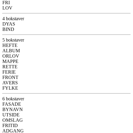
FRI
LOV
4 bokstaver
DYAS
BIND
5 bokstaver
HEFTE
ALBUM
ORLOV
MAPPE
RETTE
FERIE
FRONT
AVERS
FYLKE
6 bokstaver
FASADE
BYNAVN
UTSIDE
OMSLAG
FRITID
ADGANG