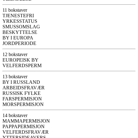
11 bokstaver
TJENESTEFRI
YRKESSTATUS
SMUSSOMSLAG
BESKYTTELSE
BY I EUROPA
JORDPERIODE
12 bokstaver
EUROPEISK BY
VELFERDSPERM
13 bokstaver
BY I RUSSLAND
ARBEIDSFRAVÆR
RUSSISK FYLKE
FARSPERMISJON
MORSPERMISJON
14 bokstaver
MAMMAPERMISJON
PAPPAPERMISJON
VELFERDSFRAVÆR
YTTERSIDEAVERS