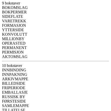
9 bokstaver
BOKOMSLAG
BOKPERMER
SIDEFLATE
VARETREKK
FORMASJON
YTTERSIDE
KONVOLUTT
MILLIONBY
OPERASTED
PERMANENT
PERMISJON
AKTOMSLAG
10 bokstaver
INNBINDING
INNPAKNING
ARKIVMAPPE
BILLEDSIDE
FRIPERIODE
EMBALLASJE
RUSSISK BY
FØRSTESIDE
SAMLEMAPPE
TILLATELSE