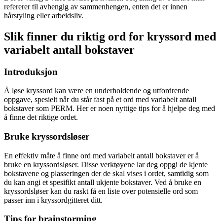
refererer til avhengig av sammenhengen, enten det er innen
hårstyling eller arbeidsliv.
Slik finner du riktig ord for kryssord med
variabelt antall bokstaver
Introduksjon
Å løse kryssord kan være en underholdende og utfordrende
oppgave, spesielt når du står fast på et ord med variabelt antall
bokstaver som PERM. Her er noen nyttige tips for å hjelpe deg med
å finne det riktige ordet.
Bruke kryssordsløser
En effektiv måte å finne ord med variabelt antall bokstaver er å
bruke en kryssordsløser. Disse verktøyene lar deg oppgi de kjente
bokstavene og plasseringen der de skal vises i ordet, samtidig som
du kan angi et spesifikt antall ukjente bokstaver. Ved å bruke en
kryssordsløser kan du raskt få en liste over potensielle ord som
passer inn i kryssordgitteret ditt.
Tips for brainstorming