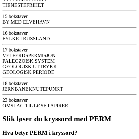
TJENESTEFRIHET
15 bokstaver
BY MED ELVEHAVN
16 bokstaver
FYLKE I RUSSLAND
17 bokstaver
VELFERDSPERMISJON
PALEOZOISK SYSTEM
GEOLOGISK UTTRYKK
GEOLOGISK PERIODE
18 bokstaver
JERNBANEKNUTEPUNKT
23 bokstaver
OMSLAG TIL LØSE PAPIRER
Slik løser du kryssord med PERM
Hva betyr PERM i kryssord?