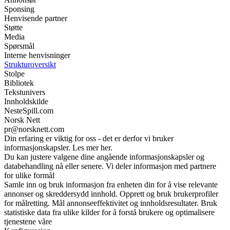
Sponsing
Henvisende partner
Støtte
Media
Spørsmål
Interne henvisninger
Strukturoversikt
Stolpe
Bibliotek
Tekstunivers
Innholdskilde
NesteSpill.com
Norsk Nett
pr@norsknett.com
Din erfaring er viktig for oss - det er derfor vi bruker
informasjonskapsler. Les mer her.
Du kan justere valgene dine angående informasjonskapsler og
databehandling nå eller senere. Vi deler informasjon med partnere
for ulike formål
Samle inn og bruk informasjon fra enheten din for å vise relevante
annonser og skreddersydd innhold. Opprett og bruk brukerprofiler
for målretting. Mål annonseeffektivitet og innholdsresultater. Bruk
statistiske data fra ulike kilder for å forstå brukere og optimalisere
tjenestene våre