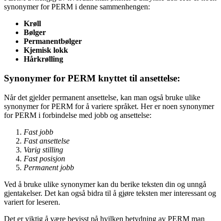
synonymer for PERM i denne sammenhengen:
Krøll
Bølger
Permanentbølger
Kjemisk lokk
Hårkrølling
Synonymer for PERM knyttet til ansettelse:
Når det gjelder permanent ansettelse, kan man også bruke ulike
synonymer for PERM for å variere språket. Her er noen synonymer
for PERM i forbindelse med jobb og ansettelse:
Fast jobb
Fast ansettelse
Varig stilling
Fast posisjon
Permanent jobb
Ved å bruke ulike synonymer kan du berike teksten din og unngå
gjentakelser. Det kan også bidra til å gjøre teksten mer interessant og
variert for leseren.
Det er viktig å være bevisst på hvilken betydning av PERM man