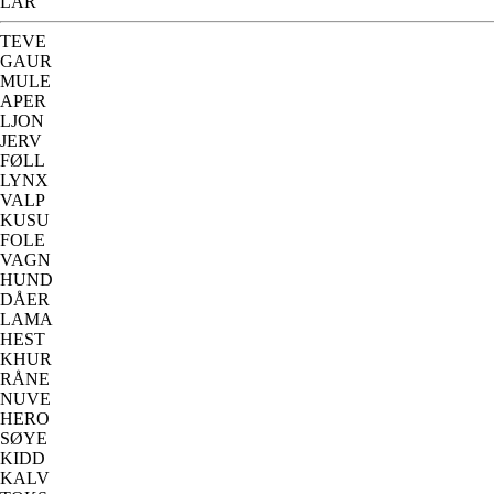
LAR
TEVE
GAUR
MULE
APER
LJON
JERV
FØLL
LYNX
VALP
KUSU
FOLE
VAGN
HUND
DÅER
LAMA
HEST
KHUR
RÅNE
NUVE
HERO
SØYE
KIDD
KALV