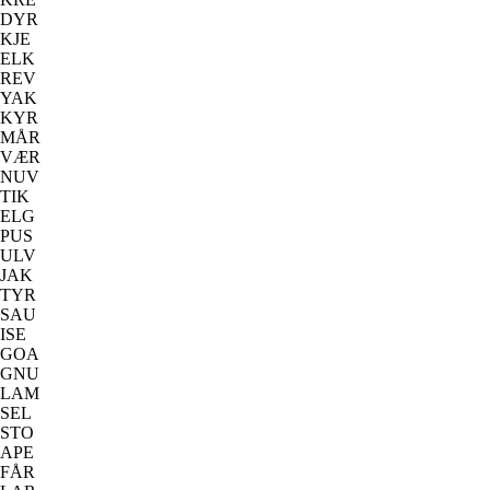
DYR
KJE
ELK
REV
YAK
KYR
MÅR
VÆR
NUV
TIK
ELG
PUS
ULV
JAK
TYR
SAU
ISE
GOA
GNU
LAM
SEL
STO
APE
FÅR