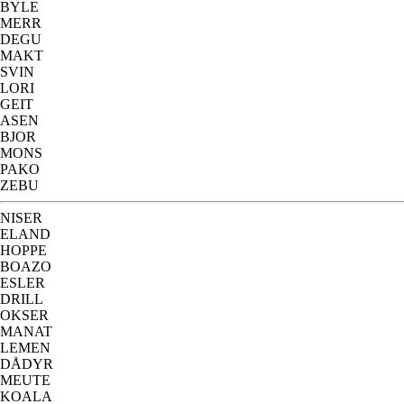
BYLE
MERR
DEGU
MAKT
SVIN
LORI
GEIT
ASEN
BJOR
MONS
PAKO
ZEBU
NISER
ELAND
HOPPE
BOAZO
ESLER
DRILL
OKSER
MANAT
LEMEN
DÅDYR
MEUTE
KOALA