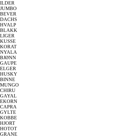
ILDER
JUMBO
BEVER
DACHS
HVALP
BLAKK
LIGER
KUSSE
KORAT
NYALA
BJØNN
GAUPE
ELGER
HUSKY
BINNE
MUNGO
CHIRU
GAYAL
EKORN
CAPRA
GYLTE
KOBBE
HJORT
HOTOT
GRANE