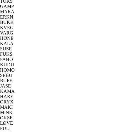
TOKS
GAMP
MARA
ERKN
BUKK
KVEG
VARG
HØNE
KALA
SUSE
FUKS
PAHO
KUDU
HOMO
SEBU
BUFE
JASE
KAMA
HARE
ORYX
MAKI
MINK
OKSE
LØVE
PULI