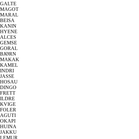
GALTE
MAGOT
MARAL
BEISA
KANIN
HYENE
ALCES
GEMSE
GORAL
BJØRN
MAKAK
KAMEL
INDRI
JASSE
HOSAU
DINGO
FRETT
ILDRE
KVIGE
FOLER
AGUTI
OKAPI
HUINA
JAKKU
LEMUR