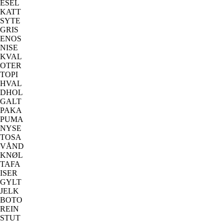
ESEL
KATT
SYTE
GRIS
ENOS
NISE
KVAL
OTER
TOPI
HVAL
DHOL
GALT
PAKA
PUMA
NYSE
TOSA
VÅND
KNØL
TAFA
ISER
GYLT
JELK
BOTO
REIN
STUT