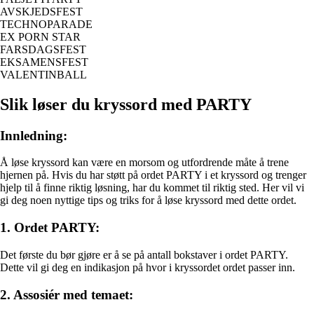
AVSKJEDSFEST
TECHNOPARADE
EX PORN STAR
FARSDAGSFEST
EKSAMENSFEST
VALENTINBALL
Slik løser du kryssord med PARTY
Innledning:
Å løse kryssord kan være en morsom og utfordrende måte å trene
hjernen på. Hvis du har støtt på ordet PARTY i et kryssord og trenger
hjelp til å finne riktig løsning, har du kommet til riktig sted. Her vil vi
gi deg noen nyttige tips og triks for å løse kryssord med dette ordet.
1. Ordet PARTY:
Det første du bør gjøre er å se på antall bokstaver i ordet PARTY.
Dette vil gi deg en indikasjon på hvor i kryssordet ordet passer inn.
2. Assosiér med temaet: