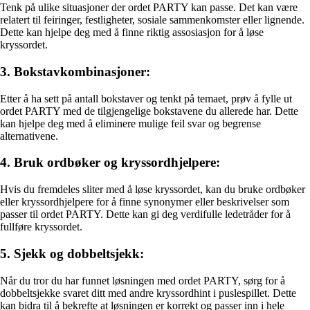
Tenk på ulike situasjoner der ordet PARTY kan passe. Det kan være
relatert til feiringer, festligheter, sosiale sammenkomster eller lignende.
Dette kan hjelpe deg med å finne riktig assosiasjon for å løse
kryssordet.
3. Bokstavkombinasjoner:
Etter å ha sett på antall bokstaver og tenkt på temaet, prøv å fylle ut
ordet PARTY med de tilgjengelige bokstavene du allerede har. Dette
kan hjelpe deg med å eliminere mulige feil svar og begrense
alternativene.
4. Bruk ordbøker og kryssordhjelpere:
Hvis du fremdeles sliter med å løse kryssordet, kan du bruke ordbøker
eller kryssordhjelpere for å finne synonymer eller beskrivelser som
passer til ordet PARTY. Dette kan gi deg verdifulle ledetråder for å
fullføre kryssordet.
5. Sjekk og dobbeltsjekk:
Når du tror du har funnet løsningen med ordet PARTY, sørg for å
dobbeltsjekke svaret ditt med andre kryssordhint i puslespillet. Dette
kan bidra til å bekrefte at løsningen er korrekt og passer inn i hele