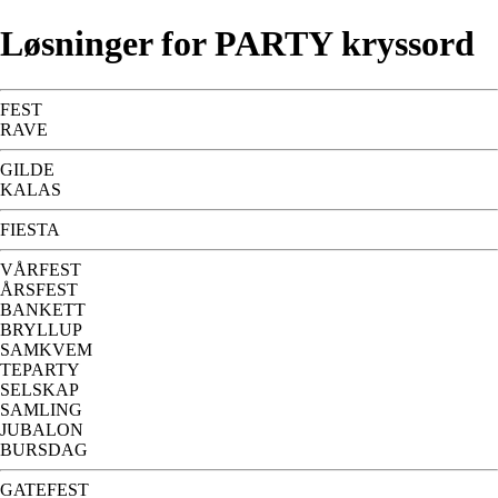
Løsninger for PARTY kryssord
FEST
RAVE
GILDE
KALAS
FIESTA
VÅRFEST
ÅRSFEST
BANKETT
BRYLLUP
SAMKVEM
TEPARTY
SELSKAP
SAMLING
JUBALON
BURSDAG
GATEFEST