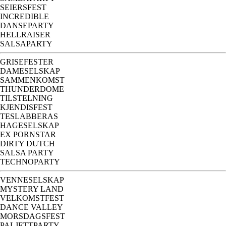
SEIERSFEST
INCREDIBLE
DANSEPARTY
HELLRAISER
SALSAPARTY
GRISEFESTER
DAMESELSKAP
SAMMENKOMST
THUNDERDOME
TILSTELNING
KJENDISFEST
TESLABBERAS
HAGESELSKAP
EX PORNSTAR
DIRTY DUTCH
SALSA PARTY
TECHNOPARTY
VENNESELSKAP
MYSTERY LAND
VELKOMSTFEST
DANCE VALLEY
MORSDAGSFEST
PALJETTPARTY