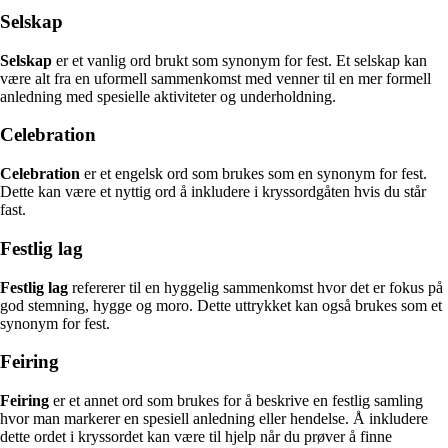
Selskap
Selskap
er et vanlig ord brukt som synonym for fest. Et selskap kan
være alt fra en uformell sammenkomst med venner til en mer formell
anledning med spesielle aktiviteter og underholdning.
Celebration
Celebration
er et engelsk ord som brukes som en synonym for fest.
Dette kan være et nyttig ord å inkludere i kryssordgåten hvis du står
fast.
Festlig lag
Festlig lag
refererer til en hyggelig sammenkomst hvor det er fokus på
god stemning, hygge og moro. Dette uttrykket kan også brukes som et
synonym for fest.
Feiring
Feiring
er et annet ord som brukes for å beskrive en festlig samling
hvor man markerer en spesiell anledning eller hendelse. Å inkludere
dette ordet i kryssordet kan være til hjelp når du prøver å finne