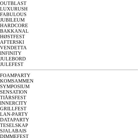
OUTBLAST
LUXURUSH
FABULOUS
JUBILEUM
HARDCORE
BAKKANAL
HØSTFEST
AFTERSKI
VENDETTA
INFINITY
JULEBORD
JULEFEST
FOAMPARTY
KOMSAMMEN
SYMPOSIUM
SENSATION
TIÅRSFEST
INNERCITY
GRILLFEST
LAN-PARTY
DATAPARTY
TESELSKAP
SJALABAIS
DIMMEFEST