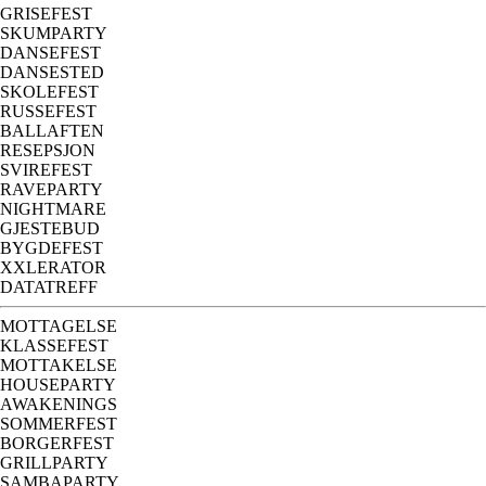
GRISEFEST
SKUMPARTY
DANSEFEST
DANSESTED
SKOLEFEST
RUSSEFEST
BALLAFTEN
RESEPSJON
SVIREFEST
RAVEPARTY
NIGHTMARE
GJESTEBUD
BYGDEFEST
XXLERATOR
DATATREFF
MOTTAGELSE
KLASSEFEST
MOTTAKELSE
HOUSEPARTY
AWAKENINGS
SOMMERFEST
BORGERFEST
GRILLPARTY
SAMBAPARTY