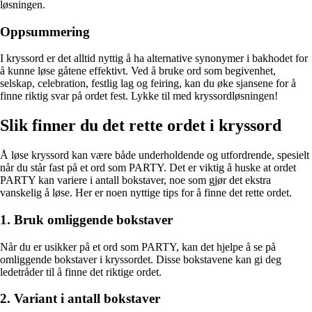
løsningen.
Oppsummering
I kryssord er det alltid nyttig å ha alternative synonymer i bakhodet for
å kunne løse gåtene effektivt. Ved å bruke ord som begivenhet,
selskap, celebration, festlig lag og feiring, kan du øke sjansene for å
finne riktig svar på ordet fest. Lykke til med kryssordløsningen!
Slik finner du det rette ordet i kryssord
Å løse kryssord kan være både underholdende og utfordrende, spesielt
når du står fast på et ord som PARTY. Det er viktig å huske at ordet
PARTY kan variere i antall bokstaver, noe som gjør det ekstra
vanskelig å løse. Her er noen nyttige tips for å finne det rette ordet.
1. Bruk omliggende bokstaver
Når du er usikker på et ord som PARTY, kan det hjelpe å se på
omliggende bokstaver i kryssordet. Disse bokstavene kan gi deg
ledetråder til å finne det riktige ordet.
2. Variant i antall bokstaver