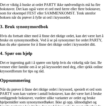
Det er viktig å huske at ordet PARTY ikke nødvendigvis må ha fire
bokstaver. Det kan også være et ord med færre eller flere bokstaver,
som for eksempel FEST eller SAMMENKOMST. Tenk utenfor
boksen når du prøver å fylle ut ord i kryssordet.
3. Bruk synonymordbok
Hvis du fortsatt sliter med å finne det riktige ordet, kan det være lurt å
bruke en synonymordbok. Ved å se på synonymer for ordet PARTY,
kan du øke sjansene for å finne det riktige ordet i kryssordet ditt.
4. Spør om hjelp
Det er ingenting galt i å spørre om hjelp hvis du virkelig står fast. Be
venner eller familie om å se på kryssordet med deg, eller sjekk online
kryssordforum for tips og råd.
Oppsummering
Når du prøver å finne det riktige ordet i kryssord, spesielt et ord som
PARTY som kan variere i antall bokstaver, kan det være lurt å bruke
omliggende bokstaver, vurdere ulike varianter av ordet og bruke
hjelpemidler som synonymordbøker. Ikke gi opp, tålmodighet og