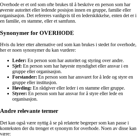
Overhode er et ord som ofte brukes til å beskrive en person som har
øverste autoritet eller ledende posisjon innen en gruppe, familie eller
organisasjon. Det refereres vanligvis til en lederskikkelse, enten det er i
en familie, en stamme, eller et samfunn.
Synonymer for OVERHODE
Hvis du leter etter alternative ord som kan brukes i stedet for overhode,
her er noen synonymer du kan vurdere:
Leder:
En person som har autoritet og styring over andre.
Sjef:
En person som har høyeste myndighet eller ansvar i en
gruppe eller organisasjon.
Forstander:
En person som har ansvaret for å lede og styre en
gruppe eller institusjon.
Høvding:
En rådgiver eller leder i en stamme eller gruppe.
Styrer:
En person som har ansvar for å styre eller lede en
organisasjon.
Andre relevante termer
Det kan også være nyttig å se på relaterte begreper som kan passe i
konteksten der du trenger et synonym for overhode. Noen av disse kan
være: