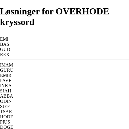
Løsninger for OVERHODE
kryssord
EMI
BAS
GUD
REX
IMAM
GURU
EMIR
PAVE
INKA
SJAH
ABBA
ODIN
SJEF
TSAR
HODE
PIUS
DOGE