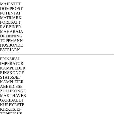
MAJESTET
DOMPROST
POTENTAT
MATRIARK
FORESATT
RABBINER
MAHARAJA
DRONNING
TOPPMANN
HUSBONDE
PATRIARK
PRINSIPAL
IMPERATOR
KAMPLEDER
RIKSKONGE
STATSSJEF
KAMPLEIER
ABBEDISSE
ZULUKONGE
MAKTHAVER
GARIBALDI
KURFYRSTE
KIRKESJEF
TOPPFIGUR