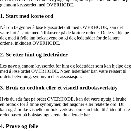
gjennom kryssordet med OVERHODE.
1. Start med korte ord
Når du begynner å løse kryssordet ditt med OVERHODE, kan det
være lurt å starte med å fokusere på de kortere ordene. Dette vil hjelpe
deg med å fylle inn bokstavene og gi deg ledetråder for de lengre
ordene, inkludert OVERHODE.
2. Se etter hint og ledetråder
Les nøye gjennom kryssordet for hint og ledetråder som kan hjelpe deg
med å løse ordet OVERHODE. Noen ledetråder kan være relatert til
ordets betydning, synonym eller assosiasjon.
3. Bruk en ordbok eller et visuell ordboksverktøy
Hvis du står fast på ordet OVERHODE, kan det være nyttig å bruke
en ordbok for å finne synonymer, definisjoner eller relaterte ord. Du
kan også bruke visuelle ordboksverktøy som kan bidra til å identifisere
ordet basert på bokstavmønstrene du allerede har.
4. Prøve og feile