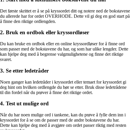
Det første skrittet er å se på kryssordet ditt og notere ned de bokstavene
du allerede har for ordet OVERHODE. Dette vil gi deg en god start på
å finne den riktige ordlengden.
2. Bruk en ordbok eller kryssordløser
Du kan bruke en ordbok eller en online kryssordløser for å finne ord
som passer med de bokstavene du har, og som har ulike lengder. Dette
kan hjelpe deg med å begrense valgmulighetene og finne det riktige
svaret.
3. Se etter ledetråder
Noen ganger kan ledetråder i kryssordet eller temaet for kryssordet gi
deg hint om hvilken ordlengde du bør se etter. Bruk disse ledetrådene
til din fordel når du prøver å finne det riktige ordet.
4. Test ut mulige ord
Når du har noen mulige ord i tankene, kan du prøve å fylle dem inn i
kryssordet for å se om de passer med de andre bokstavene du har.
Dette kan hjelpe deg med å avgjøre om ordet passer riktig med resten