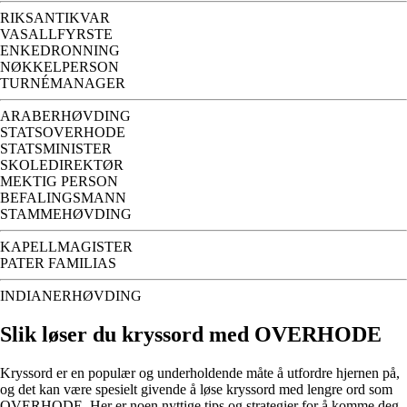
RIKSANTIKVAR
VASALLFYRSTE
ENKEDRONNING
NØKKELPERSON
TURNÉMANAGER
ARABERHØVDING
STATSOVERHODE
STATSMINISTER
SKOLEDIREKTØR
MEKTIG PERSON
BEFALINGSMANN
STAMMEHØVDING
KAPELLMAGISTER
PATER FAMILIAS
INDIANERHØVDING
Slik løser du kryssord med OVERHODE
Kryssord er en populær og underholdende måte å utfordre hjernen på,
og det kan være spesielt givende å løse kryssord med lengre ord som
OVERHODE. Her er noen nyttige tips og strategier for å komme deg