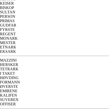
KEISER
BISKOP
SULTAN
PERSON
PRIMAS
GUDFAR
FYRSTE
REGENT
MONARK
MESTER
ETNARK
EKSARK
MAZZINI
HERSKER
TETRARK
I TAKET
HØVDING
FORMANN
ØVERSTE
EMIRENE
KALIFEN
SUVEREN
OFFISER