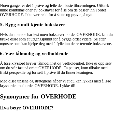
Noen ganger er det å prøve og feile den beste tilnærmingen. Utforsk
ulike kombinasjoner av bokstaver for å se om de passer inn i ordet
OVERHODE. Ikke vær redd for å slette og prøve på nytt.
5. Bygg rundt kjente bokstaver
Hvis du allerede har løst noen bokstaver i ordet OVERHODE, kan du
bruke disse som et utgangspunkt for å bygge ordet videre. Se etter
mønstre som kan hjelpe deg med å fylle inn de resterende bokstavene.
6. Vær tålmodig og vedholdende
Å løse kryssord krever tålmodighet og vedholdenhet. Ikke gi opp selv
om du står fast på ordet OVERHODE. Ta pauser, kom tilbake med
friskt perspektiv og fortsett å prøve til du finner løsningen.
Med disse tipsene og strategiene håper vi at du kan lykkes med å løse
kryssordet med ordet OVERHODE. Lykke til!
Synonymer for OVERHODE
Hva betyr OVERHODE?