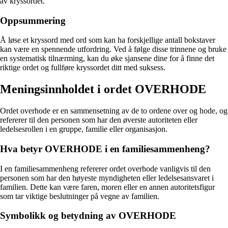
av kryssordet.
Oppsummering
Å løse et kryssord med ord som kan ha forskjellige antall bokstaver
kan være en spennende utfordring. Ved å følge disse trinnene og bruke
en systematisk tilnærming, kan du øke sjansene dine for å finne det
riktige ordet og fullføre kryssordet ditt med suksess.
Meningsinnholdet i ordet OVERHODE
Ordet overhode er en sammensetning av de to ordene over og hode, og
refererer til den personen som har den øverste autoriteten eller
ledelsesrollen i en gruppe, familie eller organisasjon.
Hva betyr OVERHODE i en familiesammenheng?
I en familiesammenheng refererer ordet overhode vanligvis til den
personen som har den høyeste myndigheten eller ledelsesansvaret i
familien. Dette kan være faren, moren eller en annen autoritetsfigur
som tar viktige beslutninger på vegne av familien.
Symbolikk og betydning av OVERHODE