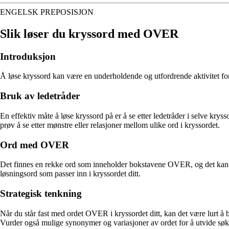
ENGELSK PREPOSISJON
Slik løser du kryssord med OVER
Introduksjon
Å løse kryssord kan være en underholdende og utfordrende aktivitet for 
Bruk av ledetråder
En effektiv måte å løse kryssord på er å se etter ledetråder i selve k
prøv å se etter mønstre eller relasjoner mellom ulike ord i kryssordet.
Ord med OVER
Det finnes en rekke ord som inneholder bokstavene OVER, og det kan være
løsningsord som passer inn i kryssordet ditt.
Strategisk tenkning
Når du står fast med ordet OVER i kryssordet ditt, kan det være lurt å 
Vurder også mulige synonymer og variasjoner av ordet for å utvide søke