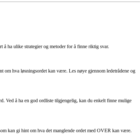
 ha ulike strategier og metoder for å finne riktig svar.
r hint om hva løsningsordet kan være. Les nøye gjennom ledetrådene og
. Ved å ha en god ordliste tilgjengelig, kan du enkelt finne mulige
ordet som kan gi hint om hva det manglende ordet med OVER kan være.