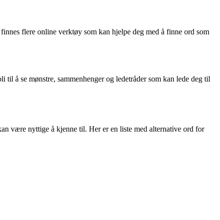
 finnes flere online verktøy som kan hjelpe deg med å finne ord som
 bli til å se mønstre, sammenhenger og ledetråder som kan lede deg til
 være nyttige å kjenne til. Her er en liste med alternative ord for