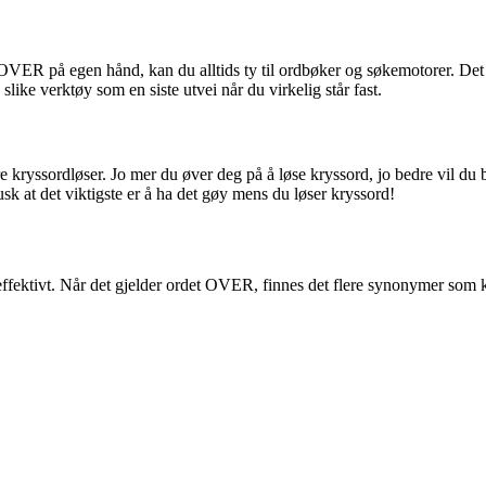
 OVER på egen hånd, kan du alltids ty til ordbøker og søkemotorer. Det
like verktøy som en siste utvei når du virkelig står fast.
dre kryssordløser. Jo mer du øver deg på å løse kryssord, jo bedre vil du
sk at det viktigste er å ha det gøy mens du løser kryssord!
ffektivt. Når det gjelder ordet OVER, finnes det flere synonymer som kan