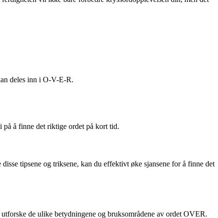
kan deles inn i O-V-E-R.
på å finne det riktige ordet på kort tid.
isse tipsene og triksene, kan du effektivt øke sjansene for å finne det
oss utforske de ulike betydningene og bruksområdene av ordet OVER.