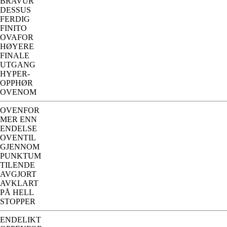
BRAVUR
DESSUS
FERDIG
FINITO
OVAFOR
HØYERE
FINALE
UTGANG
HYPER-
OPPHØR
OVENOM
OVENFOR
MER ENN
ENDELSE
OVENTIL
GJENNOM
PUNKTUM
TILENDE
AVGJORT
AVKLART
PÅ HELL
STOPPER
ENDELIKT