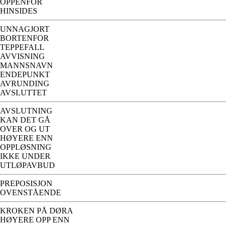
OPPENFOR
HINSIDES
UNNAGJORT
BORTENFOR
TEPPEFALL
AVVISNING
MANNSNAVN
ENDEPUNKT
AVRUNDING
AVSLUTTET
AVSLUTNING
KAN DET GÅ
OVER OG UT
HØYERE ENN
OPPLØSNING
IKKE UNDER
UTLØPAVBUD
PREPOSISJON
OVENSTÅENDE
KROKEN PÅ DØRA
HØYERE OPP ENN