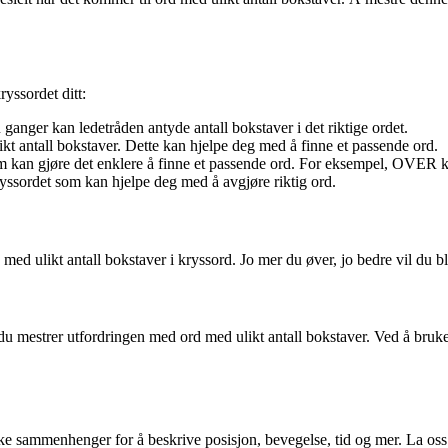
ryssordet ditt:
ganger kan ledetråden antyde antall bokstaver i det riktige ordet.
ikt antall bokstaver. Dette kan hjelpe deg med å finne et passende ord.
om kan gjøre det enklere å finne et passende ord. For eksempel, OVER 
ryssordet som kan hjelpe deg med å avgjøre riktig ord.
ed ulikt antall bokstaver i kryssord. Jo mer du øver, jo bedre vil du bli 
u mestrer utfordringen med ord med ulikt antall bokstaver. Ved å bruke d
like sammenhenger for å beskrive posisjon, bevegelse, tid og mer. La 