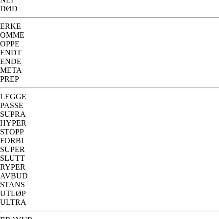
DØD
ERKE
OMME
OPPE
ENDT
ENDE
META
PREP
LEGGE
PASSE
SUPRA
HYPER
STOPP
FORBI
SUPER
SLUTT
RYPER
AVBUD
STANS
UTLØP
ULTRA