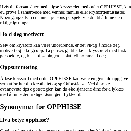
Hvis du fortsatt sliter med å løse kryssordet med ordet OPPHISSE, kan
du prøve å samarbeide med venner, familie eller kryssordentusiaster.
Noen ganger kan en annen persons perspektiv bidra til å finne den
riktige løsningen.
Hold deg motivert
Selv om kryssord kan være utfordrende, er det viktig å holde deg
motivert og ikke gi opp. Ta pauser, gå tilbake til kryssordet med friskt
perspektiv, og husk at løsningen til slutt vil komme til deg.
Oppsummering
Å løse kryssord med ordet OPPHISSE kan være en givende oppgave
som utfordrer din kreativitet og språkforståelse. Ved å bruke
ovennevnte tips og strategier, kan du øke sjansene dine for å lykkes
med å finne den riktige løsningen. Lykke til!
Synonymer for OPPHISSE
Hva betyr opphisse?
Opphisse betyr å vekke interesse, engasjement eller følelser hos noen