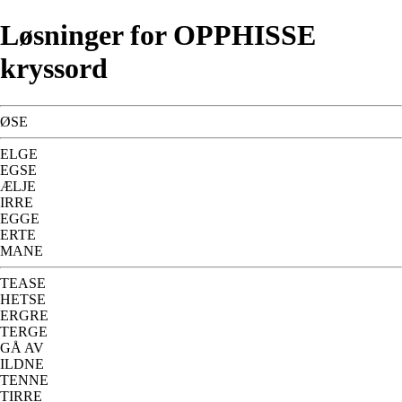
Løsninger for OPPHISSE
kryssord
ØSE
ELGE
EGSE
ÆLJE
IRRE
EGGE
ERTE
MANE
TEASE
HETSE
ERGRE
TERGE
GÅ AV
ILDNE
TENNE
TIRRE