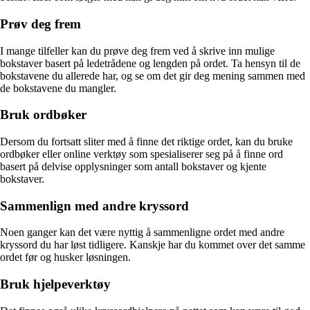
Prøv deg frem
I mange tilfeller kan du prøve deg frem ved å skrive inn mulige
bokstaver basert på ledetrådene og lengden på ordet. Ta hensyn til de
bokstavene du allerede har, og se om det gir deg mening sammen med
de bokstavene du mangler.
Bruk ordbøker
Dersom du fortsatt sliter med å finne det riktige ordet, kan du bruke
ordbøker eller online verktøy som spesialiserer seg på å finne ord
basert på delvise opplysninger som antall bokstaver og kjente
bokstaver.
Sammenlign med andre kryssord
Noen ganger kan det være nyttig å sammenligne ordet med andre
kryssord du har løst tidligere. Kanskje har du kommet over det samme
ordet før og husker løsningen.
Bruk hjelpeverktøy