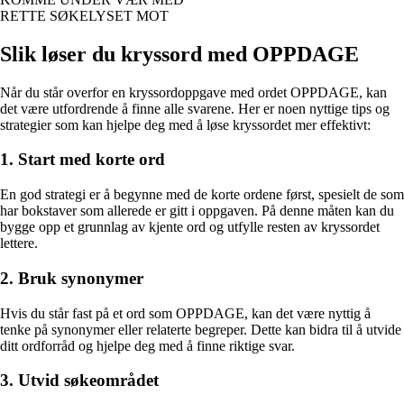
RETTE SØKELYSET MOT
Slik løser du kryssord med OPPDAGE
Når du står overfor en kryssordoppgave med ordet OPPDAGE, kan
det være utfordrende å finne alle svarene. Her er noen nyttige tips og
strategier som kan hjelpe deg med å løse kryssordet mer effektivt:
1. Start med korte ord
En god strategi er å begynne med de korte ordene først, spesielt de som
har bokstaver som allerede er gitt i oppgaven. På denne måten kan du
bygge opp et grunnlag av kjente ord og utfylle resten av kryssordet
lettere.
2. Bruk synonymer
Hvis du står fast på et ord som OPPDAGE, kan det være nyttig å
tenke på synonymer eller relaterte begreper. Dette kan bidra til å utvide
ditt ordforråd og hjelpe deg med å finne riktige svar.
3. Utvid søkeområdet