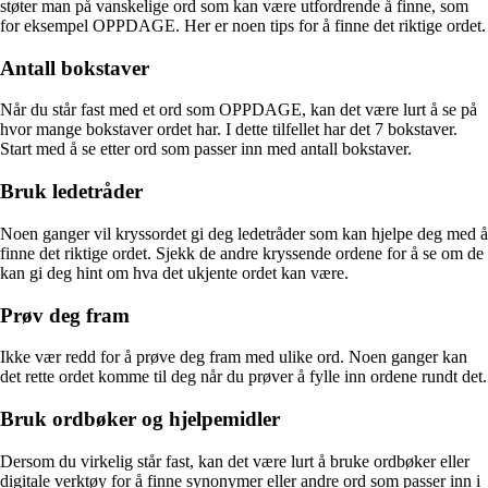
støter man på vanskelige ord som kan være utfordrende å finne, som
for eksempel OPPDAGE. Her er noen tips for å finne det riktige ordet.
Antall bokstaver
Når du står fast med et ord som OPPDAGE, kan det være lurt å se på
hvor mange bokstaver ordet har. I dette tilfellet har det 7 bokstaver.
Start med å se etter ord som passer inn med antall bokstaver.
Bruk ledetråder
Noen ganger vil kryssordet gi deg ledetråder som kan hjelpe deg med å
finne det riktige ordet. Sjekk de andre kryssende ordene for å se om de
kan gi deg hint om hva det ukjente ordet kan være.
Prøv deg fram
Ikke vær redd for å prøve deg fram med ulike ord. Noen ganger kan
det rette ordet komme til deg når du prøver å fylle inn ordene rundt det.
Bruk ordbøker og hjelpemidler
Dersom du virkelig står fast, kan det være lurt å bruke ordbøker eller
digitale verktøy for å finne synonymer eller andre ord som passer inn i