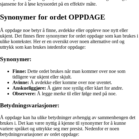
sjansene for å løse kryssordet på en effektiv måte.
Synonymer for ordet OPPDAGE
Å oppdage noe betyr å finne, avdekke eller oppleve noe nytt eller
ukjent. Det finnes flere synonymer for ordet oppdage som kan brukes i
ulike kontekster. Her er en oversikt over noen alternative ord og
uttrykk som kan brukes istedenfor oppdage:
Synonymer:
Finne:
Dette ordet brukes når man kommer over noe som
tidligere var ukjent eller skjult.
Avinne:
Å avdekke eller komme over noe uventet.
Anskueliggjøre:
Å gjøre noe synlig eller klart for andre.
Observere:
Å legge merke til eller følge med på noe.
Betydningsvariasjoner:
Å oppdage kan ha ulike betydninger avhengig av sammenhengen det
brukes i. Det kan være nyttig å kjenne til synonymer for å kunne
variere språket og uttrykke seg mer presist. Nedenfor er noen
betydningsvariasjoner av ordet oppdage: