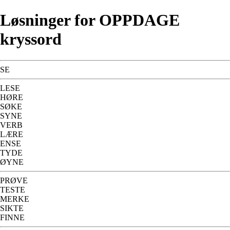
Løsninger for OPPDAGE
kryssord
SE
LESE
HØRE
SØKE
SYNE
VERB
LÆRE
ENSE
TYDE
ØYNE
PRØVE
TESTE
MERKE
SIKTE
FINNE