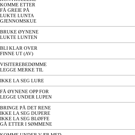
KOMME ETTER
FÅ GREIE PÅ
LUKTE LUNTA
GJENNOMSKUE
BRUKE ØYNENE
LUKTE LUNTEN
BLI KLAR OVER
FINNE UT (AV)
VISITEREBEDØMME
LEGGE MERKE TIL
IKKE LA SEG LURE
FÅ ØYNENE OPP FOR
LEGGE UNDER LUPEN
BRINGE PÅ DET RENE
IKKE LA SEG DUPERE
IKKE LA SEG BLØFFE
GÅ ETTER I SØMMENE
KOMME UNDER VÆR MED