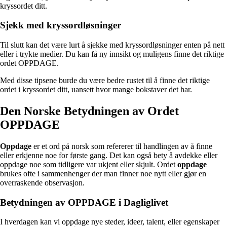
kryssordet ditt.
Sjekk med kryssordløsninger
Til slutt kan det være lurt å sjekke med kryssordløsninger enten på nett
eller i trykte medier. Du kan få ny innsikt og muligens finne det riktige
ordet OPPDAGE.
Med disse tipsene burde du være bedre rustet til å finne det riktige
ordet i kryssordet ditt, uansett hvor mange bokstaver det har.
Den Norske Betydningen av Ordet
OPPDAGE
Oppdage
er et ord på norsk som refererer til handlingen av å finne
eller erkjenne noe for første gang. Det kan også bety å avdekke eller
oppdage noe som tidligere var ukjent eller skjult. Ordet
oppdage
brukes ofte i sammenhenger der man finner noe nytt eller gjør en
overraskende observasjon.
Betydningen av OPPDAGE i Dagliglivet
I hverdagen kan vi oppdage nye steder, ideer, talent, eller egenskaper