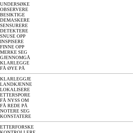
UNDERSØKE
OBSERVERE
BESIKTIGE
DEMASKERE
SENSURERE
DETEKTERE
SNUSE OPP
INSPISERE
FINNE OPP
MERKE SEG
GJENNOMGÅ
KLARLEGGE
FÅ ØYE PÅ
KLARLEGGJE
LANDKJENNE
LOKALISERE
ETTERSPORE
FÅ NYSS OM
FÅ REDE PÅ
NOTERE SEG
KONSTATERE
ETTERFORSKE
KONTROLLERE