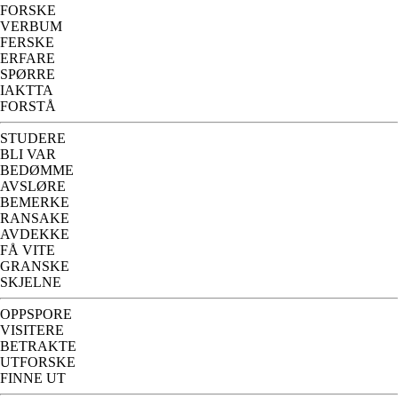
FORSKE
VERBUM
FERSKE
ERFARE
SPØRRE
IAKTTA
FORSTÅ
STUDERE
BLI VAR
BEDØMME
AVSLØRE
BEMERKE
RANSAKE
AVDEKKE
FÅ VITE
GRANSKE
SKJELNE
OPPSPORE
VISITERE
BETRAKTE
UTFORSKE
FINNE UT