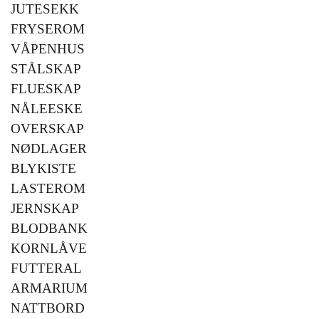
JUTESEKK
FRYSEROM
VÅPENHUS
STÅLSKAP
FLUESKAP
NÅLEESKE
OVERSKAP
NØDLAGER
BLYKISTE
LASTEROM
JERNSKAP
BLODBANK
KORNLÅVE
FUTTERAL
ARMARIUM
NATTBORD