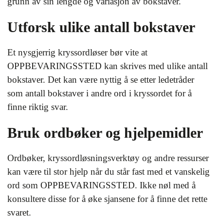
grunn av sin lengde og variasjon av bokstaver.
Utforsk ulike antall bokstaver
Et nysgjerrig kryssordløser bør vite at
OPPBEVARINGSSTED kan skrives med ulike antall
bokstaver. Det kan være nyttig å se etter ledetråder
som antall bokstaver i andre ord i kryssordet for å
finne riktig svar.
Bruk ordbøker og hjelpemidler
Ordbøker, kryssordløsningsverktøy og andre ressurser
kan være til stor hjelp når du står fast med et vanskelig
ord som OPPBEVARINGSSTED. Ikke nøl med å
konsultere disse for å øke sjansene for å finne det rette
svaret.