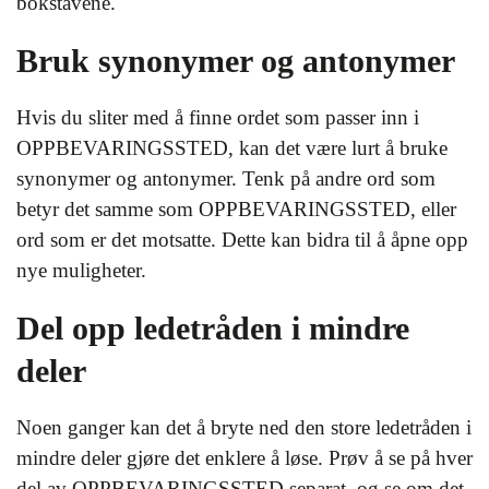
bokstavene.
Bruk synonymer og antonymer
Hvis du sliter med å finne ordet som passer inn i
OPPBEVARINGSSTED, kan det være lurt å bruke
synonymer og antonymer. Tenk på andre ord som
betyr det samme som OPPBEVARINGSSTED, eller
ord som er det motsatte. Dette kan bidra til å åpne opp
nye muligheter.
Del opp ledetråden i mindre
deler
Noen ganger kan det å bryte ned den store ledetråden i
mindre deler gjøre det enklere å løse. Prøv å se på hver
del av OPPBEVARINGSSTED separat, og se om det