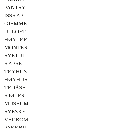
PANTRY
ISSKAP
GJEMME
ULLOFT
HØYLØE
MONTER
SYETUI
KAPSEL
TØYHUS
HØYHUS
TEDÅSE
KJØLER
MUSEUM
SYESKE
VEDROM
PAKKBU