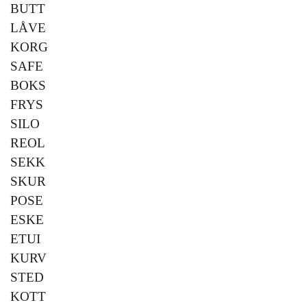
BUTT
LÅVE
KORG
SAFE
BOKS
FRYS
SILO
REOL
SEKK
SKUR
POSE
ESKE
ETUI
KURV
STED
KOTT