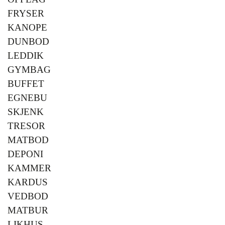
FRYSER
KANOPE
DUNBOD
LEDDIK
GYMBAG
BUFFET
EGNEBU
SKJENK
TRESOR
MATBOD
DEPONI
KAMMER
KARDUS
VEDBOD
MATBUR
LIKHUS