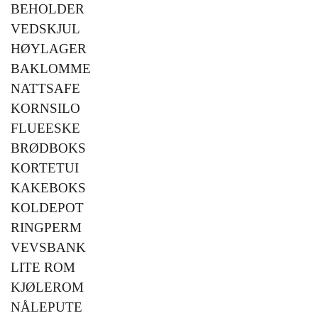
BEHOLDER
VEDSKJUL
HØYLAGER
BAKLOMME
NATTSAFE
KORNSILO
FLUEESKE
BRØDBOKS
KORTETUI
KAKEBOKS
KOLDEPOT
RINGPERM
VEVSBANK
LITE ROM
KJØLEROM
NÅLEPUTE