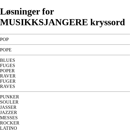
Løsninger for
MUSIKKSJANGERE kryssord
POP
POPE
BLUES
FUGES
POPER
RAVER
FUGER
RAVES
PUNKER
SOULER
JASSER
JAZZER
MESSES
ROCKER
LATINO