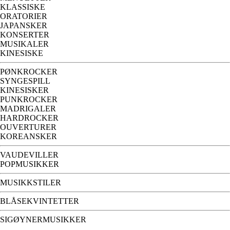
KLASSISKE
ORATORIER
JAPANSKER
KONSERTER
MUSIKALER
KINESISKE
PØNKROCKER
SYNGESPILL
KINESISKER
PUNKROCKER
MADRIGALER
HARDROCKER
OUVERTURER
KOREANSKER
VAUDEVILLER
POPMUSIKKER
MUSIKKSTILER
BLÅSEKVINTETTER
SIGØYNERMUSIKKER