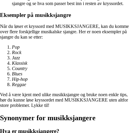
sjangre og se hva som passer best inn i resten av kryssordet.
Eksempler på musikksjangre
Når du løser et kryssord med MUSIKKSJANGERE, kan du komme
over flere forskjellige musikalske sjangre. Her er noen eksempler på
sjangre du kan se etter:
Pop
Rock
Jazz
Klassisk
Country
Blues
Hip-hop
Reggae
Ved å være kjent med ulike musikksjangre og bruke noen enkle tips,
bør du kunne løse kryssordet med MUSIKKSJANGERE uten altfor
store problemer. Lykke til!
Synonymer for musikksjangere
Hva er musikksjangere?