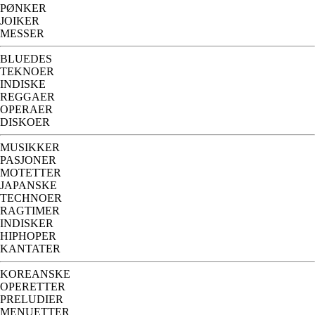
PØNKER
JOIKER
MESSER
BLUEDES
TEKNOER
INDISKE
REGGAER
OPERAER
DISKOER
MUSIKKER
PASJONER
MOTETTER
JAPANSKE
TECHNOER
RAGTIMER
INDISKER
HIPHOPER
KANTATER
KOREANSKE
OPERETTER
PRELUDIER
MENUETTER