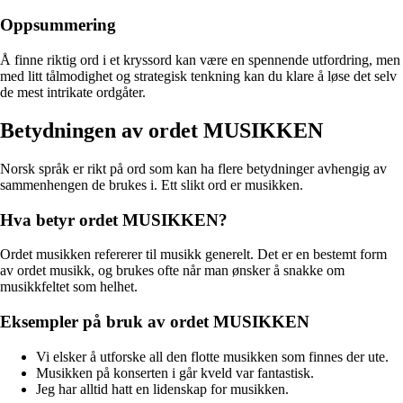
Oppsummering
Å finne riktig ord i et kryssord kan være en spennende utfordring, men
med litt tålmodighet og strategisk tenkning kan du klare å løse det selv
de mest intrikate ordgåter.
Betydningen av ordet MUSIKKEN
Norsk språk er rikt på ord som kan ha flere betydninger avhengig av
sammenhengen de brukes i. Ett slikt ord er musikken.
Hva betyr ordet MUSIKKEN?
Ordet musikken refererer til musikk generelt. Det er en bestemt form
av ordet musikk, og brukes ofte når man ønsker å snakke om
musikkfeltet som helhet.
Eksempler på bruk av ordet MUSIKKEN
Vi elsker å utforske all den flotte musikken som finnes der ute.
Musikken på konserten i går kveld var fantastisk.
Jeg har alltid hatt en lidenskap for musikken.