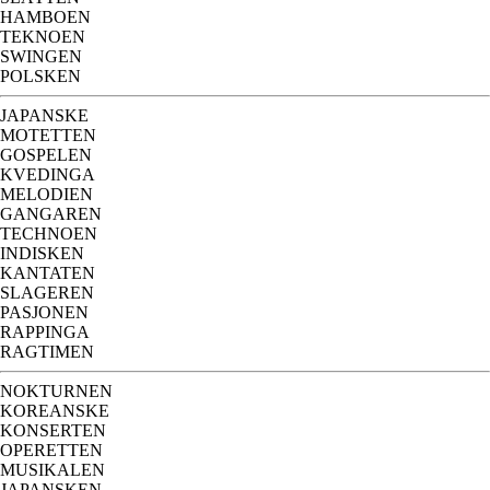
HAMBOEN
TEKNOEN
SWINGEN
POLSKEN
JAPANSKE
MOTETTEN
GOSPELEN
KVEDINGA
MELODIEN
GANGAREN
TECHNOEN
INDISKEN
KANTATEN
SLAGEREN
PASJONEN
RAPPINGA
RAGTIMEN
NOKTURNEN
KOREANSKE
KONSERTEN
OPERETTEN
MUSIKALEN
JAPANSKEN