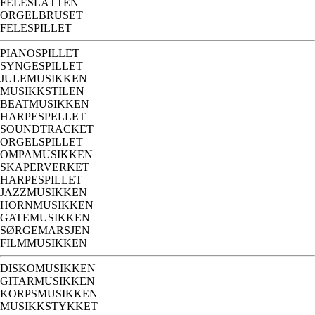
FELESLÅTTEN
ORGELBRUSET
FELESPILLET
PIANOSPILLET
SYNGESPILLET
JULEMUSIKKEN
MUSIKKSTILEN
BEATMUSIKKEN
HARPESPELLET
SOUNDTRACKET
ORGELSPILLET
OMPAMUSIKKEN
SKAPERVERKET
HARPESPILLET
JAZZMUSIKKEN
HORNMUSIKKEN
GATEMUSIKKEN
SØRGEMARSJEN
FILMMUSIKKEN
DISKOMUSIKKEN
GITARMUSIKKEN
KORPSMUSIKKEN
MUSIKKSTYKKET