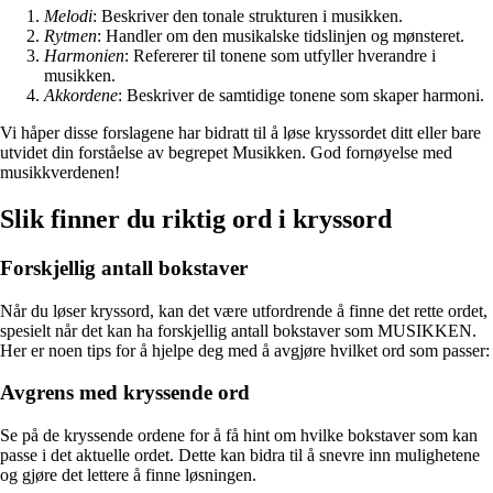
Melodi
: Beskriver den tonale strukturen i musikken.
Rytmen
: Handler om den musikalske tidslinjen og mønsteret.
Harmonien
: Refererer til tonene som utfyller hverandre i
musikken.
Akkordene
: Beskriver de samtidige tonene som skaper harmoni.
Vi håper disse forslagene har bidratt til å løse kryssordet ditt eller bare
utvidet din forståelse av begrepet Musikken. God fornøyelse med
musikkverdenen!
Slik finner du riktig ord i kryssord
Forskjellig antall bokstaver
Når du løser kryssord, kan det være utfordrende å finne det rette ordet,
spesielt når det kan ha forskjellig antall bokstaver som MUSIKKEN.
Her er noen tips for å hjelpe deg med å avgjøre hvilket ord som passer:
Avgrens med kryssende ord
Se på de kryssende ordene for å få hint om hvilke bokstaver som kan
passe i det aktuelle ordet. Dette kan bidra til å snevre inn mulighetene
og gjøre det lettere å finne løsningen.