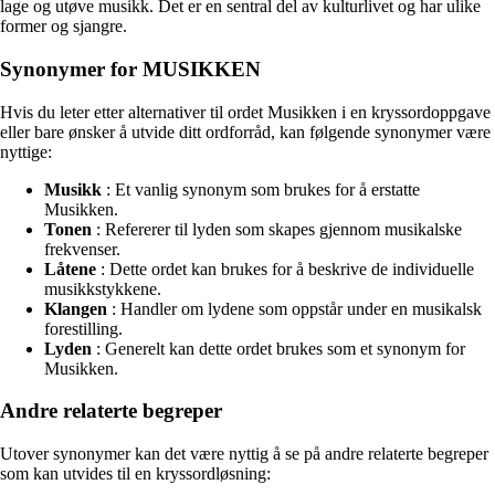
lage og utøve musikk. Det er en sentral del av kulturlivet og har ulike
former og sjangre.
Synonymer for MUSIKKEN
Hvis du leter etter alternativer til ordet Musikken i en kryssordoppgave
eller bare ønsker å utvide ditt ordforråd, kan følgende synonymer være
nyttige:
Musikk
: Et vanlig synonym som brukes for å erstatte
Musikken.
Tonen
: Refererer til lyden som skapes gjennom musikalske
frekvenser.
Låtene
: Dette ordet kan brukes for å beskrive de individuelle
musikkstykkene.
Klangen
: Handler om lydene som oppstår under en musikalsk
forestilling.
Lyden
: Generelt kan dette ordet brukes som et synonym for
Musikken.
Andre relaterte begreper
Utover synonymer kan det være nyttig å se på andre relaterte begreper
som kan utvides til en kryssordløsning: