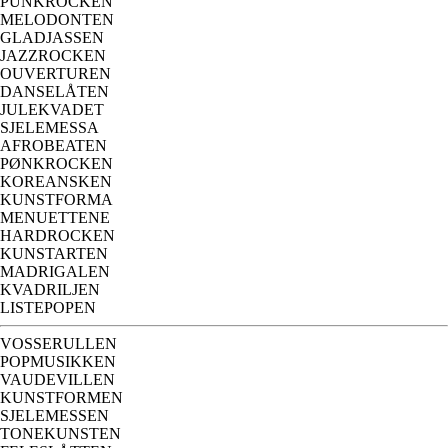
PUNKROCKEN
MELODONTEN
GLADJASSEN
JAZZROCKEN
OUVERTUREN
DANSELÅTEN
JULEKVADET
SJELEMESSA
AFROBEATEN
PØNKROCKEN
KOREANSKEN
KUNSTFORMA
MENUETTENE
HARDROCKEN
KUNSTARTEN
MADRIGALEN
KVADRILJEN
LISTEPOPEN
VOSSERULLEN
POPMUSIKKEN
VAUDEVILLEN
KUNSTFORMEN
SJELEMESSEN
TONEKUNSTEN