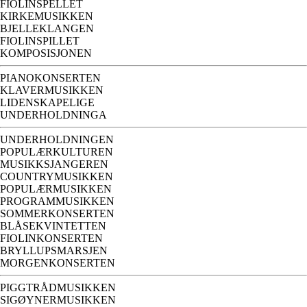
FIOLINSPELLET
KIRKEMUSIKKEN
BJELLEKLANGEN
FIOLINSPILLET
KOMPOSISJONEN
PIANOKONSERTEN
KLAVERMUSIKKEN
LIDENSKAPELIGE
UNDERHOLDNINGA
UNDERHOLDNINGEN
POPULÆRKULTUREN
MUSIKKSJANGEREN
COUNTRYMUSIKKEN
POPULÆRMUSIKKEN
PROGRAMMUSIKKEN
SOMMERKONSERTEN
BLÅSEKVINTETTEN
FIOLINKONSERTEN
BRYLLUPSMARSJEN
MORGENKONSERTEN
PIGGTRÅDMUSIKKEN
SIGØYNERMUSIKKEN