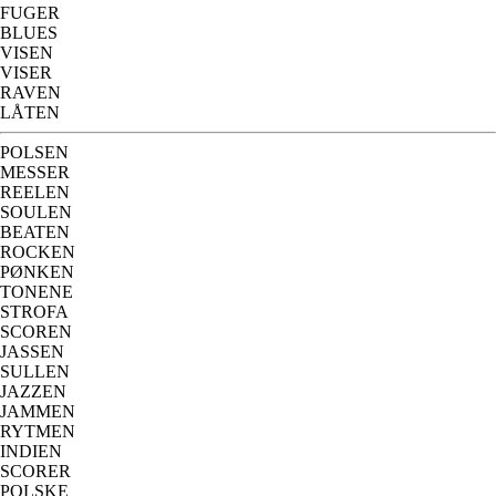
FUGER
BLUES
VISEN
VISER
RAVEN
LÅTEN
POLSEN
MESSER
REELEN
SOULEN
BEATEN
ROCKEN
PØNKEN
TONENE
STROFA
SCOREN
JASSEN
SULLEN
JAZZEN
JAMMEN
RYTMEN
INDIEN
SCORER
POLSKE