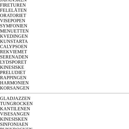
FIRETUREN
FELELÅTEN
ORATORIET
VISEPOPEN
SYMFONIEN
MENUETTEN
KVEDINGEN
KUNSTARTA
CALYPSOEN
REKVIEMET
SERENADEN
LYDSPORET
KINESISKE
PRELUDIET
RAPPINGEN
HARMONIEN
KORSANGEN
GLADJAZZEN
TUNGROCKEN
KANTILENEN
VISESANGEN
KINESISKEN
SINFONIAEN