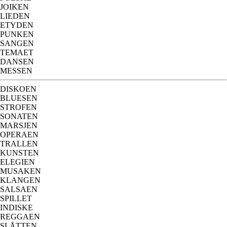
JOIKEN
LIEDEN
ETYDEN
PUNKEN
SANGEN
TEMAET
DANSEN
MESSEN
DISKOEN
BLUESEN
STROFEN
SONATEN
MARSJEN
OPERAEN
TRALLEN
KUNSTEN
ELEGIEN
MUSAKEN
KLANGEN
SALSAEN
SPILLET
INDISKE
REGGAEN
SLÅTTEN