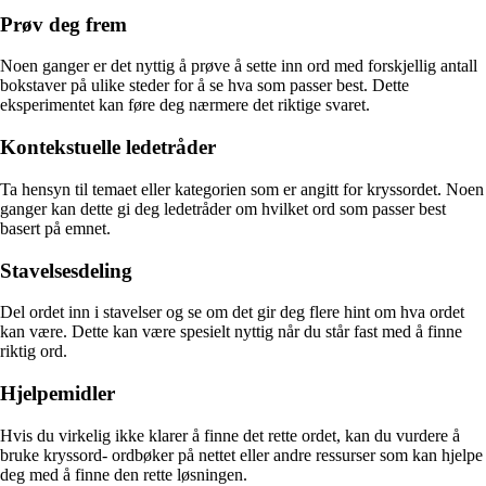
Prøv deg frem
Noen ganger er det nyttig å prøve å sette inn ord med forskjellig antall
bokstaver på ulike steder for å se hva som passer best. Dette
eksperimentet kan føre deg nærmere det riktige svaret.
Kontekstuelle ledetråder
Ta hensyn til temaet eller kategorien som er angitt for kryssordet. Noen
ganger kan dette gi deg ledetråder om hvilket ord som passer best
basert på emnet.
Stavelsesdeling
Del ordet inn i stavelser og se om det gir deg flere hint om hva ordet
kan være. Dette kan være spesielt nyttig når du står fast med å finne
riktig ord.
Hjelpemidler
Hvis du virkelig ikke klarer å finne det rette ordet, kan du vurdere å
bruke kryssord- ordbøker på nettet eller andre ressurser som kan hjelpe
deg med å finne den rette løsningen.