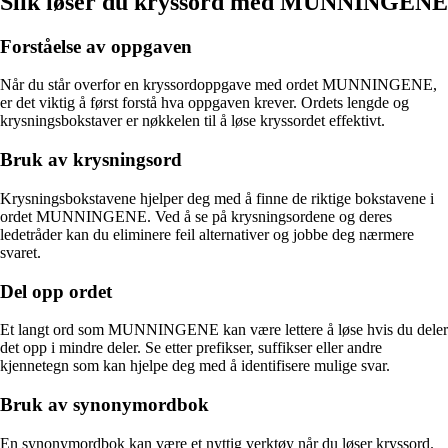
Slik løser du kryssord med MUNNINGENE
Forståelse av oppgaven
Når du står overfor en kryssordoppgave med ordet MUNNINGENE,
er det viktig å først forstå hva oppgaven krever. Ordets lengde og
krysningsbokstaver er nøkkelen til å løse kryssordet effektivt.
Bruk av krysningsord
Krysningsbokstavene hjelper deg med å finne de riktige bokstavene i
ordet MUNNINGENE. Ved å se på krysningsordene og deres
ledetråder kan du eliminere feil alternativer og jobbe deg nærmere
svaret.
Del opp ordet
Et langt ord som MUNNINGENE kan være lettere å løse hvis du deler
det opp i mindre deler. Se etter prefikser, suffikser eller andre
kjennetegn som kan hjelpe deg med å identifisere mulige svar.
Bruk av synonymordbok
En synonymordbok kan være et nyttig verktøy når du løser kryssord.