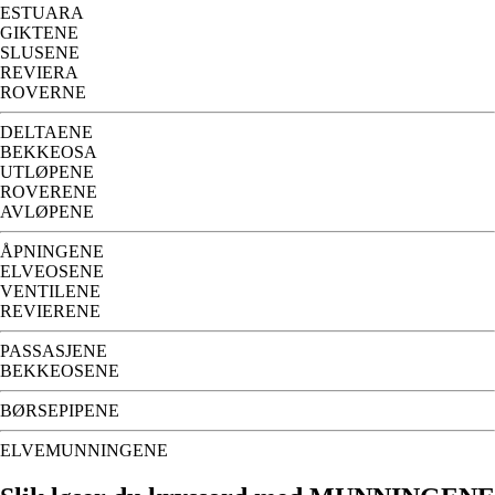
ESTUARA
GIKTENE
SLUSENE
REVIERA
ROVERNE
DELTAENE
BEKKEOSA
UTLØPENE
ROVERENE
AVLØPENE
ÅPNINGENE
ELVEOSENE
VENTILENE
REVIERENE
PASSASJENE
BEKKEOSENE
BØRSEPIPENE
ELVEMUNNINGENE