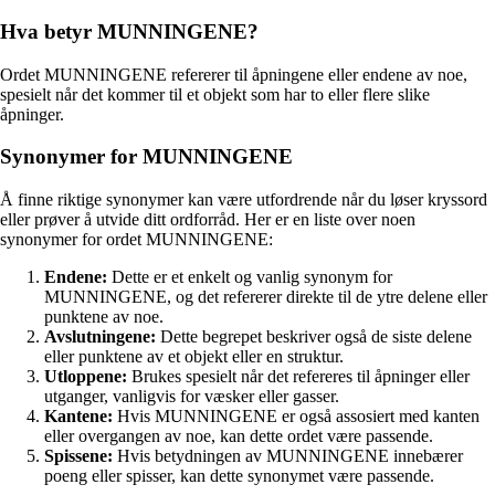
Hva betyr MUNNINGENE?
Ordet MUNNINGENE refererer til åpningene eller endene av noe,
spesielt når det kommer til et objekt som har to eller flere slike
åpninger.
Synonymer for MUNNINGENE
Å finne riktige synonymer kan være utfordrende når du løser kryssord
eller prøver å utvide ditt ordforråd. Her er en liste over noen
synonymer for ordet MUNNINGENE:
Endene:
Dette er et enkelt og vanlig synonym for
MUNNINGENE, og det refererer direkte til de ytre delene eller
punktene av noe.
Avslutningene:
Dette begrepet beskriver også de siste delene
eller punktene av et objekt eller en struktur.
Utloppene:
Brukes spesielt når det refereres til åpninger eller
utganger, vanligvis for væsker eller gasser.
Kantene:
Hvis MUNNINGENE er også assosiert med kanten
eller overgangen av noe, kan dette ordet være passende.
Spissene:
Hvis betydningen av MUNNINGENE innebærer
poeng eller spisser, kan dette synonymet være passende.