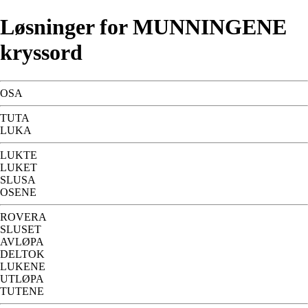
Løsninger for MUNNINGENE
kryssord
OSA
TUTA
LUKA
LUKTE
LUKET
SLUSA
OSENE
ROVERA
SLUSET
AVLØPA
DELTOK
LUKENE
UTLØPA
TUTENE