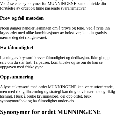
Ved å se etter synonymer for MUNNINGENE kan du utvide din
forståelse av ordet og finne passende svaralternativer.
Prøv og feil metoden
Noen ganger handler løsningen om å prøve og feile. Ved å fylle inn
kryssordet med ulike kombinasjoner av bokstaver, kan du gradvis
nærme deg det riktige svaret.
Ha tålmodighet
Løsning av kryssord krever tålmodighet og dedikasjon. Ikke gi opp
selv om du står fast. Ta pauser, kom tilbake og se om du kan se
oppgaven med friske øyne.
Oppsummering
Å løse et kryssord med ordet MUNNINGENE kan være utfordrende,
men med riktig tilnærming og strategi kan du gradvis nærme deg riktig
løsning. Husk å bruke krysningsord, del opp ordet, bruk
synonymordbok og ha tålmodighet underveis.
Synonymer for ordet MUNNINGENE