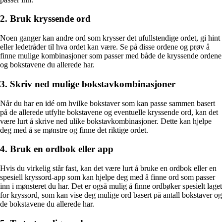
2. Bruk kryssende ord
Noen ganger kan andre ord som krysser det ufullstendige ordet, gi hint
eller ledetråder til hva ordet kan være. Se på disse ordene og prøv å
finne mulige kombinasjoner som passer med både de kryssende ordene
og bokstavene du allerede har.
3. Skriv ned mulige bokstavkombinasjoner
Når du har en idé om hvilke bokstaver som kan passe sammen basert
på de allerede utfylte bokstavene og eventuelle kryssende ord, kan det
være lurt å skrive ned ulike bokstavkombinasjoner. Dette kan hjelpe
deg med å se mønstre og finne det riktige ordet.
4. Bruk en ordbok eller app
Hvis du virkelig står fast, kan det være lurt å bruke en ordbok eller en
spesiell kryssord-app som kan hjelpe deg med å finne ord som passer
inn i mønsteret du har. Det er også mulig å finne ordbøker spesielt laget
for kryssord, som kan vise deg mulige ord basert på antall bokstaver og
de bokstavene du allerede har.