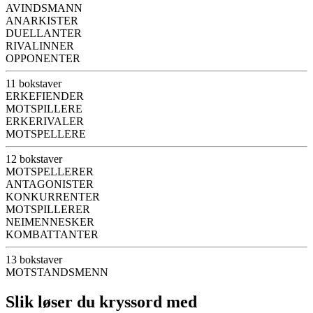
AVINDSMANN
ANARKISTER
DUELLANTER
RIVALINNER
OPPONENTER
11 bokstaver
ERKEFIENDER
MOTSPILLERE
ERKERIVALER
MOTSPELLERE
12 bokstaver
MOTSPELLERER
ANTAGONISTER
KONKURRENTER
MOTSPILLERER
NEIMENNESKER
KOMBATTANTER
13 bokstaver
MOTSTANDSMENN
Slik løser du kryssord med