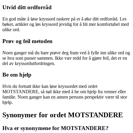
Utvid ditt ordforråd
En god måte å løse kryssord raskere på er å øke ditt ordforråd. Les
bøker, artikler og løs kryssord jevnlig for å bli mer komfortabel med
ulike ord.
Prøv og feil metoden
Noen ganger må du bare prøve deg fram ved å fylle inn ulike ord og
se hva som passer sammen. Ikke vær redd for å gjøre feil, det er en
del av kryssordutfordringen.
Be om hjelp
Hvis du fortsatt ikke kan løse kryssordet med ordet
MOTSTANDERE, så nøl ikke med å be om hjelp fra venner eller
familie. Noen ganger kan en annen persons perspektiv være til stor
hjelp.
Synonymer for ordet MOTSTANDERE
Hva er synonymene for MOTSTANDERE?