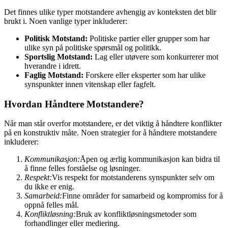
Det finnes ulike typer motstandere avhengig av konteksten det blir
brukt i. Noen vanlige typer inkluderer:
Politisk Motstand:
Politiske partier eller grupper som har
ulike syn på politiske spørsmål og politikk.
Sportslig Motstand:
Lag eller utøvere som konkurrerer mot
hverandre i idrett.
Faglig Motstand:
Forskere eller eksperter som har ulike
synspunkter innen vitenskap eller fagfelt.
Hvordan Håndtere Motstandere?
Når man står overfor motstandere, er det viktig å håndtere konflikter
på en konstruktiv måte. Noen strategier for å håndtere motstandere
inkluderer:
Kommunikasjon:
Åpen og ærlig kommunikasjon kan bidra til
å finne felles forståelse og løsninger.
Respekt:
Vis respekt for motstanderens synspunkter selv om
du ikke er enig.
Samarbeid:
Finne områder for samarbeid og kompromiss for å
oppnå felles mål.
Konfliktløsning:
Bruk av konfliktløsningsmetoder som
forhandlinger eller mediering.