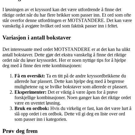
I løsningen av et kryssord kan det være utfordrende å finne det
riktige ordet når du har flere brikker som passer inn. Et ord som ofte
står overfor denne utfordringen er MOTSTANDERE. Det kan være
vanskelig å avgjøre hvilket ord som faktisk passer inn i feltet.
Variasjon i antall bokstaver
Det interessante med ordet MOTSTANDERE er at det kan ha ulikt
antall bokstaver. Dette gjør det ekstra vanskelig å finne det riktige
ordet når du løser kryssordet. Her er noen nyttige tips for å hjelpe
deg med å finne den rette kombinasjonen:
Få en oversikt:
Ta en titt på de andre kryssordbrikkene du
allerede har plassert. Dette kan hjelpe deg med å begrense
mulighetene og se hvilke bokstaver som allerede er plassert.
Eksperimenter:
Det er viktig å være åpen for å prøve
forskjellige kombinasjoner. Noen ganger kan det riktige ordet
være en uventet løsning.
Bruk en ordbok:
Hvis du virkelig er fast, kan det være lurt å
slå opp ordet i en ordbok. Dette vil gi deg en liste over ord
som passer inn i kategorien.
Prøv deg frem