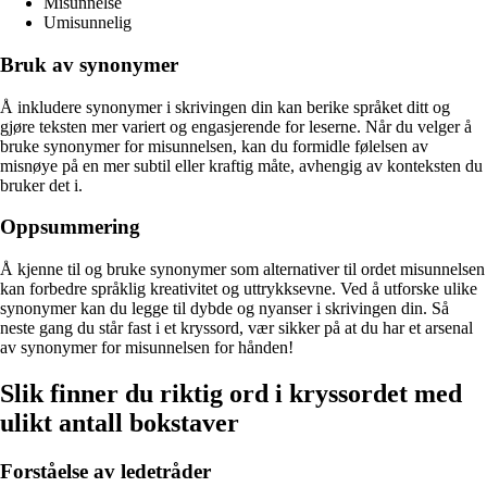
Misunnelse
Umisunnelig
Bruk av synonymer
Å inkludere synonymer i skrivingen din kan berike språket ditt og
gjøre teksten mer variert og engasjerende for leserne. Når du velger å
bruke synonymer for misunnelsen, kan du formidle følelsen av
misnøye på en mer subtil eller kraftig måte, avhengig av konteksten du
bruker det i.
Oppsummering
Å kjenne til og bruke synonymer som alternativer til ordet misunnelsen
kan forbedre språklig kreativitet og uttrykksevne. Ved å utforske ulike
synonymer kan du legge til dybde og nyanser i skrivingen din. Så
neste gang du står fast i et kryssord, vær sikker på at du har et arsenal
av synonymer for misunnelsen for hånden!
Slik finner du riktig ord i kryssordet med
ulikt antall bokstaver
Forståelse av ledetråder