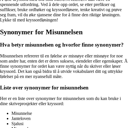
spennende utfordring. Ved å dele opp ordet, se etter prefikser og
suffikser, bruke ordbøker og kryssordløsere, tenke kreativt og prøve
seg fram, vil du øke sjansene dine for å finne den riktige løsningen.
Lykke til med kryssordløsingen!
Synonymer for Misunnelsen
Hva betyr misunnelsen og hvorfor finne synonymer?
Misunnelsen refererer til en følelse av misnøye eller misnøye for noe
som andre har, enten det er deres suksess, eiendeler eller egenskaper. Å
finne synonymer for ordet kan være nyttig når du skriver eller løser
kryssord. Det kan også bidra til å utvide vokabularet ditt og uttrykke
følelser på en mer nyansefull måte.
Liste over synonymer for misunnelsen
Her er en liste over synonymer for misunnelsen som du kan bruke i
dine skriveprosjekter eller kryssord:
Misunnelse
Janteloven
Sjalusi