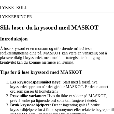
LYKKETROLL
LYKKEBRINGER
Slik løser du kryssord med MASKOT
Introduksjon
Å løse kryssord er en morsom og utfordrende måte å teste
språkferdighetene dine på. MASKOT kan være en vanskelig ord å
plassere riktig i kryssordet, men med litt strategisk tenkning og
kreativitet kan du komme nærmere en løsning.
Tips for å løse kryssord med MASKOT
Les kryssordspørsmålet nøye:
Start med å forstå hva
kryssordet spør om når det gjelder MASKOT. Er det et annet
ord som passer til konteksten?
Prøv ulike varianter:
Hvis du ikke er sikker på MASKOT,
prøv å tenke på lignende ord som kan fungere i stedet.
Bruk kryssordhjelpere:
Det er ingenting galt i å bruke
kryssordhjelpere for å finne synonymer eller relaterte begreper til