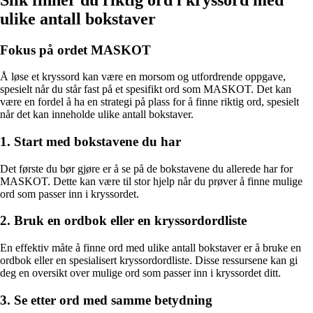
ulike antall bokstaver
Fokus på ordet MASKOT
Å løse et kryssord kan være en morsom og utfordrende oppgave,
spesielt når du står fast på et spesifikt ord som MASKOT. Det kan
være en fordel å ha en strategi på plass for å finne riktig ord, spesielt
når det kan inneholde ulike antall bokstaver.
1. Start med bokstavene du har
Det første du bør gjøre er å se på de bokstavene du allerede har for
MASKOT. Dette kan være til stor hjelp når du prøver å finne mulige
ord som passer inn i kryssordet.
2. Bruk en ordbok eller en kryssordordliste
En effektiv måte å finne ord med ulike antall bokstaver er å bruke en
ordbok eller en spesialisert kryssordordliste. Disse ressursene kan gi
deg en oversikt over mulige ord som passer inn i kryssordet ditt.
3. Se etter ord med samme betydning