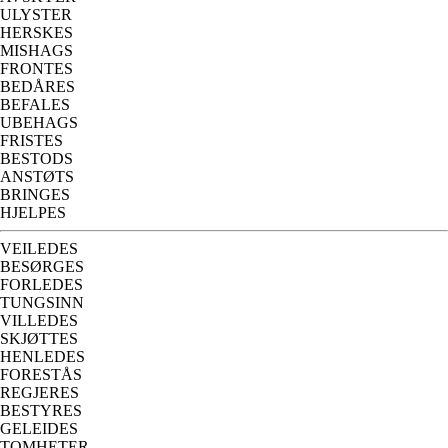
ULYSTER
HERSKES
MISHAGS
FRONTES
BEDÅRES
BEFALES
UBEHAGS
FRISTES
BESTODS
ANSTØTS
BRINGES
HJELPES
VEILEDES
BESØRGES
FORLEDES
TUNGSINN
VILLEDES
SKJØTTES
HENLEDES
FORESTÅS
REGJERES
BESTYRES
GELEIDES
TOMHETER