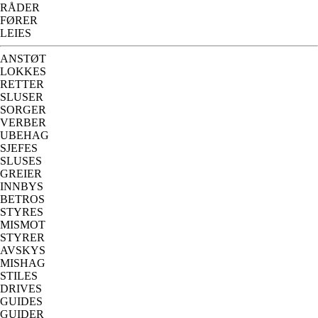
RÅDER
FØRER
LEIES
ANSTØT
LOKKES
RETTER
SLUSER
SORGER
VERBER
UBEHAG
SJEFES
SLUSES
GREIER
INNBYS
BETROS
STYRES
MISMOT
STYRER
AVSKYS
MISHAG
STILES
DRIVES
GUIDES
GUIDER