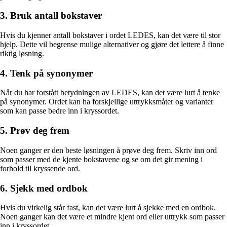
3. Bruk antall bokstaver
Hvis du kjenner antall bokstaver i ordet LEDES, kan det være til stor
hjelp. Dette vil begrense mulige alternativer og gjøre det lettere å finne
riktig løsning.
4. Tenk på synonymer
Når du har forstått betydningen av LEDES, kan det være lurt å tenke
på synonymer. Ordet kan ha forskjellige uttrykksmåter og varianter
som kan passe bedre inn i kryssordet.
5. Prøv deg frem
Noen ganger er den beste løsningen å prøve deg frem. Skriv inn ord
som passer med de kjente bokstavene og se om det gir mening i
forhold til kryssende ord.
6. Sjekk med ordbok
Hvis du virkelig står fast, kan det være lurt å sjekke med en ordbok.
Noen ganger kan det være et mindre kjent ord eller uttrykk som passer
inn i kryssordet.