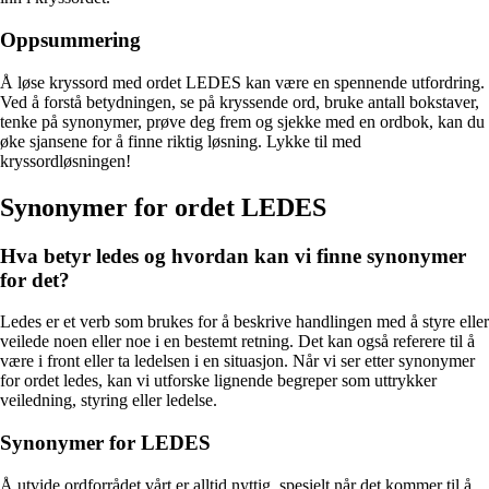
Oppsummering
Å løse kryssord med ordet LEDES kan være en spennende utfordring.
Ved å forstå betydningen, se på kryssende ord, bruke antall bokstaver,
tenke på synonymer, prøve deg frem og sjekke med en ordbok, kan du
øke sjansene for å finne riktig løsning. Lykke til med
kryssordløsningen!
Synonymer for ordet LEDES
Hva betyr ledes og hvordan kan vi finne synonymer
for det?
Ledes er et verb som brukes for å beskrive handlingen med å styre eller
veilede noen eller noe i en bestemt retning. Det kan også referere til å
være i front eller ta ledelsen i en situasjon. Når vi ser etter synonymer
for ordet ledes, kan vi utforske lignende begreper som uttrykker
veiledning, styring eller ledelse.
Synonymer for LEDES
Å utvide ordforrådet vårt er alltid nyttig, spesielt når det kommer til å