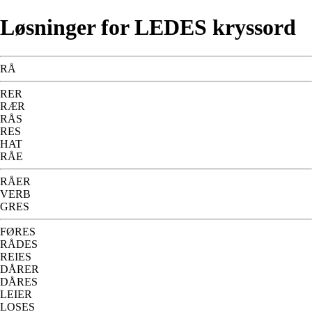
Løsninger for LEDES kryssord
RÅ
RER
RÆR
RÅS
RES
HAT
RÅE
RÅER
VERB
GRES
FØRES
RÅDES
REIES
DÅRER
DÅRES
LEIER
LOSES