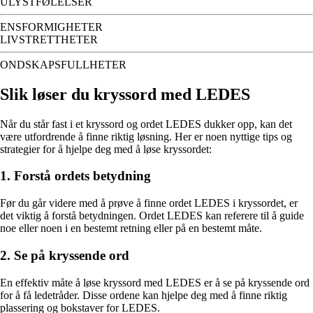
ULYSTFØLELSER
ENSFORMIGHETER
LIVSTRETTHETER
ONDSKAPSFULLHETER
Slik løser du kryssord med LEDES
Når du står fast i et kryssord og ordet LEDES dukker opp, kan det
være utfordrende å finne riktig løsning. Her er noen nyttige tips og
strategier for å hjelpe deg med å løse kryssordet:
1. Forstå ordets betydning
Før du går videre med å prøve å finne ordet LEDES i kryssordet, er
det viktig å forstå betydningen. Ordet LEDES kan referere til å guide
noe eller noen i en bestemt retning eller på en bestemt måte.
2. Se på kryssende ord
En effektiv måte å løse kryssord med LEDES er å se på kryssende ord
for å få ledetråder. Disse ordene kan hjelpe deg med å finne riktig
plassering og bokstaver for LEDES.