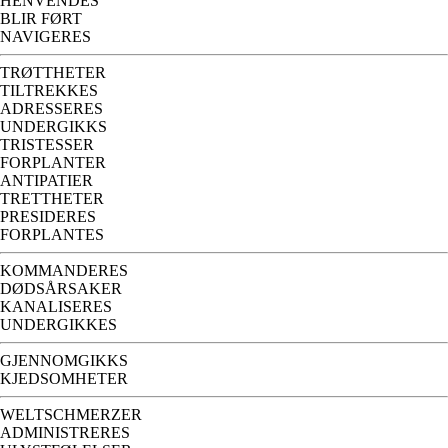
HENVENDES
BLIR FØRT
NAVIGERES
TRØTTHETER
TILTREKKES
ADRESSERES
UNDERGIKKS
TRISTESSER
FORPLANTER
ANTIPATIER
TRETTHETER
PRESIDERES
FORPLANTES
KOMMANDERES
DØDSÅRSAKER
KANALISERES
UNDERGIKKES
GJENNOMGIKKS
KJEDSOMHETER
WELTSCHMERZER
ADMINISTRERES