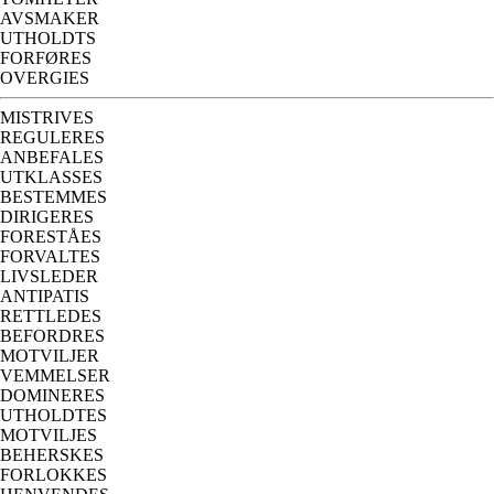
AVSMAKER
UTHOLDTS
FORFØRES
OVERGIES
MISTRIVES
REGULERES
ANBEFALES
UTKLASSES
BESTEMMES
DIRIGERES
FORESTÅES
FORVALTES
LIVSLEDER
ANTIPATIS
RETTLEDES
BEFORDRES
MOTVILJER
VEMMELSER
DOMINERES
UTHOLDTES
MOTVILJES
BEHERSKES
FORLOKKES