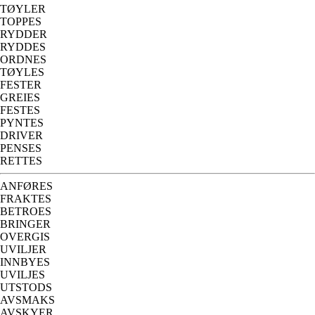
TØYLER
TOPPES
RYDDER
RYDDES
ORDNES
TØYLES
FESTER
GREIES
FESTES
PYNTES
DRIVER
PENSES
RETTES
ANFØRES
FRAKTES
BETROES
BRINGER
OVERGIS
UVILJER
INNBYES
UVILJES
UTSTODS
AVSMAKS
AVSKYER