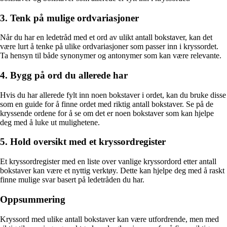
3. Tenk på mulige ordvariasjoner
Når du har en ledetråd med et ord av ulikt antall bokstaver, kan det
være lurt å tenke på ulike ordvariasjoner som passer inn i kryssordet.
Ta hensyn til både synonymer og antonymer som kan være relevante.
4. Bygg på ord du allerede har
Hvis du har allerede fylt inn noen bokstaver i ordet, kan du bruke disse
som en guide for å finne ordet med riktig antall bokstaver. Se på de
kryssende ordene for å se om det er noen bokstaver som kan hjelpe
deg med å luke ut mulighetene.
5. Hold oversikt med et kryssordregister
Et kryssordregister med en liste over vanlige kryssordord etter antall
bokstaver kan være et nyttig verktøy. Dette kan hjelpe deg med å raskt
finne mulige svar basert på ledetråden du har.
Oppsummering
Kryssord med ulike antall bokstaver kan være utfordrende, men med