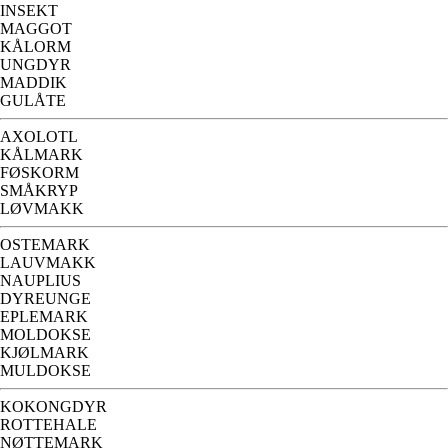
INSEKT
MAGGOT
KÅLORM
UNGDYR
MADDIK
GULÅTE
AXOLOTL
KÅLMARK
FØSKORM
SMÅKRYP
LØVMAKK
OSTEMARK
LAUVMAKK
NAUPLIUS
DYREUNGE
EPLEMARK
MOLDOKSE
KJØLMARK
MULDOKSE
KOKONGDYR
ROTTEHALE
NØTTEMARK