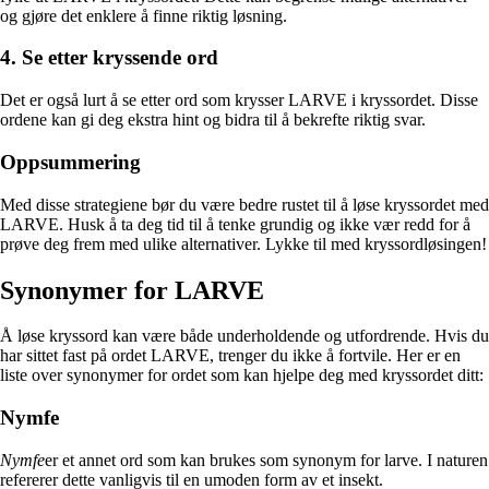
og gjøre det enklere å finne riktig løsning.
4. Se etter kryssende ord
Det er også lurt å se etter ord som krysser LARVE i kryssordet. Disse
ordene kan gi deg ekstra hint og bidra til å bekrefte riktig svar.
Oppsummering
Med disse strategiene bør du være bedre rustet til å løse kryssordet med
LARVE. Husk å ta deg tid til å tenke grundig og ikke vær redd for å
prøve deg frem med ulike alternativer. Lykke til med kryssordløsingen!
Synonymer for LARVE
Å løse kryssord kan være både underholdende og utfordrende. Hvis du
har sittet fast på ordet LARVE, trenger du ikke å fortvile. Her er en
liste over synonymer for ordet som kan hjelpe deg med kryssordet ditt:
Nymfe
Nymfe
er et annet ord som kan brukes som synonym for larve. I naturen
refererer dette vanligvis til en umoden form av et insekt.