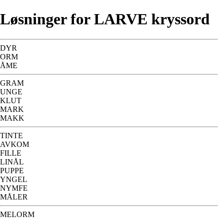
Løsninger for LARVE kryssord
DYR
ORM
ÅME
GRAM
UNGE
KLUT
MARK
MAKK
TINTE
AVKOM
FILLE
LINÅL
PUPPE
YNGEL
NYMFE
MÅLER
MELORM