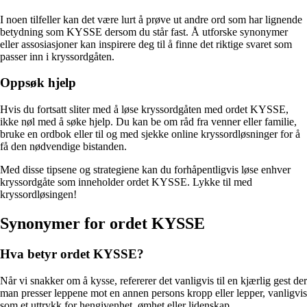
I noen tilfeller kan det være lurt å prøve ut andre ord som har lignende
betydning som KYSSE dersom du står fast. Å utforske synonymer
eller assosiasjoner kan inspirere deg til å finne det riktige svaret som
passer inn i kryssordgåten.
Oppsøk hjelp
Hvis du fortsatt sliter med å løse kryssordgåten med ordet KYSSE,
ikke nøl med å søke hjelp. Du kan be om råd fra venner eller familie,
bruke en ordbok eller til og med sjekke online kryssordløsninger for å
få den nødvendige bistanden.
Med disse tipsene og strategiene kan du forhåpentligvis løse enhver
kryssordgåte som inneholder ordet KYSSE. Lykke til med
kryssordløsingen!
Synonymer for ordet KYSSE
Hva betyr ordet KYSSE?
Når vi snakker om å kysse, refererer det vanligvis til en kjærlig gest der
man presser leppene mot en annen persons kropp eller lepper, vanligvis
som et uttrykk for hengivenhet, ømhet eller lidenskap.