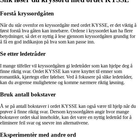
Forstå kryssordgåten
Når du står ovenfor en kryssordgåte med ordet KYSSE, er det viktig å
først forstå hva gåten kan innebære. Ordene i kryssordet kan ha flere
betydninger, så det er nyttig å lese gjennom kryssordgåten grundig for
å få en god indikasjon på hva som kan passe inn.
Se etter ledetråder
I mange tilfeller vil kryssordgåten gi ledetråder som kan hjelpe deg å
finne riktig svar. Ordet KYSSE kan være knyttet til emner som
romantikk, kjærtegn eller følelser. Ved å fokusere på slike ledetråder,
kan du avgrense mulighetene og komme nærmere riktig løsning.
Bruk antall bokstaver
Å se på antall bokstaver i ordet KYSSE kan også være til hjelp når du
prøver å finne riktig svar. Dersom kryssordgåten angir hvor mange
bokstaver ordet skal inneholde, kan det være en nyttig ledetråd for å
eliminere feil svar og snevre inn alternativene.
Eksperimentèr med andre ord