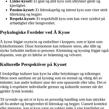
Lykke-kysset:
Et glad og ømt kyss som uttrykker glede og
kjærlighet.
Passion-kysset:
Et lidenskapelig og intenst kyss som viser sterk
tiltrekning og begjær.
Respekt-kysset:
Et respektfullt kyss som kan være symbol på
ærbødighet eller hengivenhet.
Psykologiske Fordeler ved Å Kysse
Å kysse frigjør oxytocin og endorfiner i kroppen, som er kjent som
lykkehormoner. Disse hormonene kan redusere stress, øke tillit og
styrke forholdet mellom to personer. Klemming og kyssing frigjør også
dopamin, som gir en følelse av belønning og velvære.
Kulturelle Perspektiver på Kysset
I forskjellige kulturer kan kyss ha ulike betydninger og tolkninger.
Mens noen samfunn ser på kyssing som en normal og viktig del av
intimitet, kan andre kulturer anse det som upassende eller tabu. Det er
viktig å respektere individuelle grenser og kulturelle normer når det
gjelder fysisk kontakt.
Til syvende og sist er et kyss en personlig handling som kan uttrykke
alt fra ømhet og hengivenhet til lidenskap og begjær. Uansett kontekst
eller intensjon, kan et kyss være en vakker måte å vise kjærlighet og