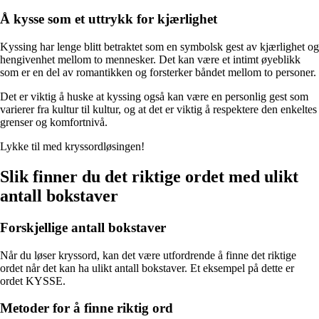
Å kysse som et uttrykk for kjærlighet
Kyssing har lenge blitt betraktet som en symbolsk gest av kjærlighet og
hengivenhet mellom to mennesker. Det kan være et intimt øyeblikk
som er en del av romantikken og forsterker båndet mellom to personer.
Det er viktig å huske at kyssing også kan være en personlig gest som
varierer fra kultur til kultur, og at det er viktig å respektere den enkeltes
grenser og komfortnivå.
Lykke til med kryssordløsingen!
Slik finner du det riktige ordet med ulikt
antall bokstaver
Forskjellige antall bokstaver
Når du løser kryssord, kan det være utfordrende å finne det riktige
ordet når det kan ha ulikt antall bokstaver. Et eksempel på dette er
ordet KYSSE.
Metoder for å finne riktig ord