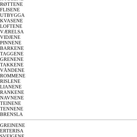
RØTTENE
FLISENE
UTBYGGA
KVASENE
LOFTENE
VÆRELSA
VIDJENE
PINNENE
BARKENE
TAGGENE
GRENENE
TAKKENE
VÅNDENE
ROMMENE
RISLENE
LIANENE
RANKENE
NAVNENE
TEINENE
TENNENE
BRENSLA
GREINENE
ERTERISA
SVEIGENE