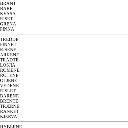
BRANT
BARET
KVASA
RISET
GRENA
PINNA
TREDDE
PINNET
RISENE
ARKENE
TRÅDTE
LOSJIA
ROMENE
ROTENE
OLJENE
VEDENE
RISLET
BARENE
BRENTE
TRÆRNE
RANKET
KJERVA
HYBLENE