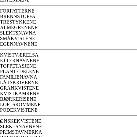
FORFATTERNE
BRENNSTOFFA
TRESTYKKENE
ALMEGRENENE
SLEKTSNAVNA
SMÅKVISTENE
EGENNAVNENE
KVISTVÆRELSA
ETTERNAVNENE
TOPPETASJENE
PLANTEDELENE
FAMILIENAVNA
LÅTSKRIVERNE
GRANKVISTENE
KVISTKAMRENE
BJØRKERISENE
LOFTSROMMENE
PODEKVISTENE
ØNSKEKVISTENE
SLEKTSNAVNENE
PRIMSTAVMERKA