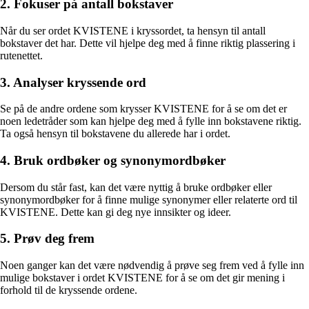
2. Fokuser på antall bokstaver
Når du ser ordet KVISTENE i kryssordet, ta hensyn til antall
bokstaver det har. Dette vil hjelpe deg med å finne riktig plassering i
rutenettet.
3. Analyser kryssende ord
Se på de andre ordene som krysser KVISTENE for å se om det er
noen ledetråder som kan hjelpe deg med å fylle inn bokstavene riktig.
Ta også hensyn til bokstavene du allerede har i ordet.
4. Bruk ordbøker og synonymordbøker
Dersom du står fast, kan det være nyttig å bruke ordbøker eller
synonymordbøker for å finne mulige synonymer eller relaterte ord til
KVISTENE. Dette kan gi deg nye innsikter og ideer.
5. Prøv deg frem
Noen ganger kan det være nødvendig å prøve seg frem ved å fylle inn
mulige bokstaver i ordet KVISTENE for å se om det gir mening i
forhold til de kryssende ordene.