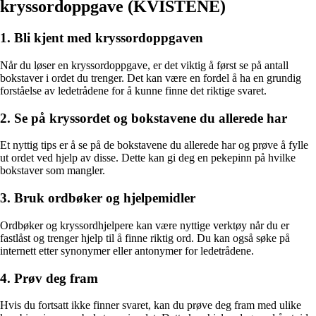
kryssordoppgave (KVISTENE)
1. Bli kjent med kryssordoppgaven
Når du løser en kryssordoppgave, er det viktig å først se på antall
bokstaver i ordet du trenger. Det kan være en fordel å ha en grundig
forståelse av ledetrådene for å kunne finne det riktige svaret.
2. Se på kryssordet og bokstavene du allerede har
Et nyttig tips er å se på de bokstavene du allerede har og prøve å fylle
ut ordet ved hjelp av disse. Dette kan gi deg en pekepinn på hvilke
bokstaver som mangler.
3. Bruk ordbøker og hjelpemidler
Ordbøker og kryssordhjelpere kan være nyttige verktøy når du er
fastlåst og trenger hjelp til å finne riktig ord. Du kan også søke på
internett etter synonymer eller antonymer for ledetrådene.
4. Prøv deg fram
Hvis du fortsatt ikke finner svaret, kan du prøve deg fram med ulike