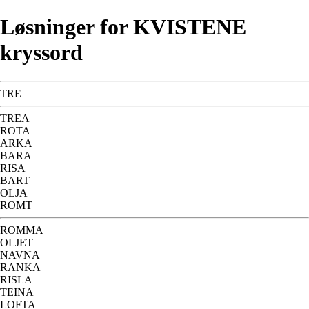
Løsninger for KVISTENE
kryssord
TRE
TREA
ROTA
ARKA
BARA
RISA
BART
OLJA
ROMT
ROMMA
OLJET
NAVNA
RANKA
RISLA
TEINA
LOFTA