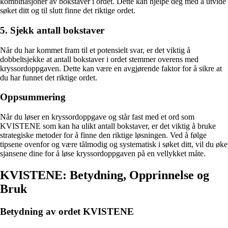
kombinasjoner av bokstaver i ordet. Dette kan hjelpe deg med å utvide
søket ditt og til slutt finne det riktige ordet.
5. Sjekk antall bokstaver
Når du har kommet fram til et potensielt svar, er det viktig å
dobbeltsjekke at antall bokstaver i ordet stemmer overens med
kryssordoppgaven. Dette kan være en avgjørende faktor for å sikre at
du har funnet det riktige ordet.
Oppsummering
Når du løser en kryssordoppgave og står fast med et ord som
KVISTENE som kan ha ulikt antall bokstaver, er det viktig å bruke
strategiske metoder for å finne den riktige løsningen. Ved å følge
tipsene ovenfor og være tålmodig og systematisk i søket ditt, vil du øke
sjansene dine for å løse kryssordoppgaven på en vellykket måte.
KVISTENE: Betydning, Opprinnelse og
Bruk
Betydning av ordet KVISTENE