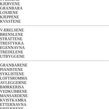
KJERVENE
GRANBARA
LOSJIENE
KJEPPENE
KVASTENE
VÆRELSENE
BRENSLENE
STRATTENE
TRESTYKKA
EGENNAVNA
TREDELENE
UTBYGGENE
GRANBARENE
PIANISTENE
SYKLISTENE
LOFTSROMMA
AVLEGGERNE
BJØRKERISA
VEDKUBBENE
MANSARDENE
KVISTKAMRA
ETTERNAVNA
ERTERISENE