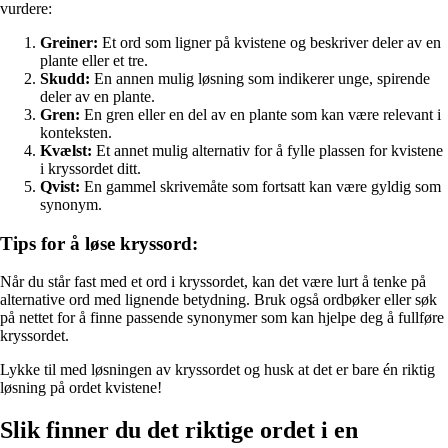
vurdere:
Greiner:
Et ord som ligner på kvistene og beskriver deler av en
plante eller et tre.
Skudd:
En annen mulig løsning som indikerer unge, spirende
deler av en plante.
Gren:
En gren eller en del av en plante som kan være relevant i
konteksten.
Kvælst:
Et annet mulig alternativ for å fylle plassen for kvistene
i kryssordet ditt.
Qvist:
En gammel skrivemåte som fortsatt kan være gyldig som
synonym.
Tips for å løse kryssord:
Når du står fast med et ord i kryssordet, kan det være lurt å tenke på
alternative ord med lignende betydning. Bruk også ordbøker eller søk
på nettet for å finne passende synonymer som kan hjelpe deg å fullføre
kryssordet.
Lykke til med løsningen av kryssordet og husk at det er bare én riktig
løsning på ordet kvistene!
Slik finner du det riktige ordet i en