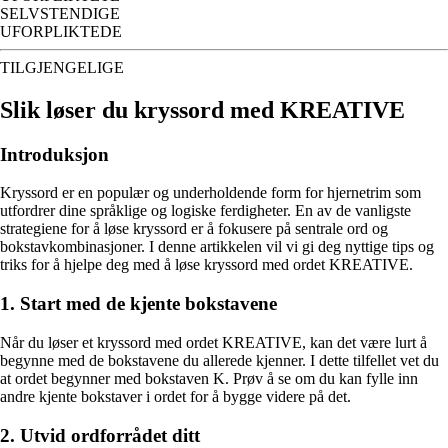
SELVSTENDIGE
UFORPLIKTEDE
TILGJENGELIGE
Slik løser du kryssord med KREATIVE
Introduksjon
Kryssord er en populær og underholdende form for hjernetrim som
utfordrer dine språklige og logiske ferdigheter. En av de vanligste
strategiene for å løse kryssord er å fokusere på sentrale ord og
bokstavkombinasjoner. I denne artikkelen vil vi gi deg nyttige tips og
triks for å hjelpe deg med å løse kryssord med ordet KREATIVE.
1. Start med de kjente bokstavene
Når du løser et kryssord med ordet KREATIVE, kan det være lurt å
begynne med de bokstavene du allerede kjenner. I dette tilfellet vet du
at ordet begynner med bokstaven K. Prøv å se om du kan fylle inn
andre kjente bokstaver i ordet for å bygge videre på det.
2. Utvid ordforrådet ditt