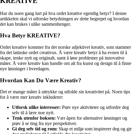
KREATIVE
Har du noen gang lurt på hva ordet kreative egentlig betyr? I denne
artikkelen skal vi utforske betydningen av dette begrepet og hvordan
det kan brukes i ulike sammenhenger.
Hva Betyr KREATIVE?
Ordet kreative kommer fra det norske adjektivet kreativ, som stammer
fra det latinske ordet creativus. Å være kreativ betyr å ha evnen til å
skape, tenke nytt og originalt, samt å løse problemer på innovative
måter. Å være kreativ kan handle om alt fra kunst og design til å finne
nye løsninger i hverdagen.
Hvordan Kan Du Være Kreativ?
Det er mange måter å uttrykke og utfolde sin kreativitet på. Noen tips
for å være mer kreativ inkluderer:
Utforsk ulike interesser:
Prøv nye aktiviteter og utfordre deg
selv til å lære noe nytt.
Tenk utenfor boksen:
Vær åpen for alternative løsninger og
prøv å se ting fra nye perspektiver.
Gi deg selv tid og rom:
Skap et miljø som inspirerer deg og gir