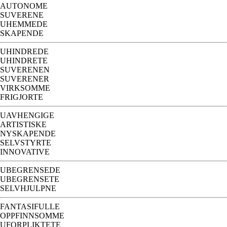
AUTONOME
SUVERENE
UHEMMEDE
SKAPENDE
UHINDREDE
UHINDRETE
SUVERENEN
SUVERENER
VIRKSOMME
FRIGJORTE
UAVHENGIGE
ARTISTISKE
NYSKAPENDE
SELVSTYRTE
INNOVATIVE
UBEGRENSEDE
UBEGRENSETE
SELVHJULPNE
FANTASIFULLE
OPPFINNSOMME
UFORPLIKTETE