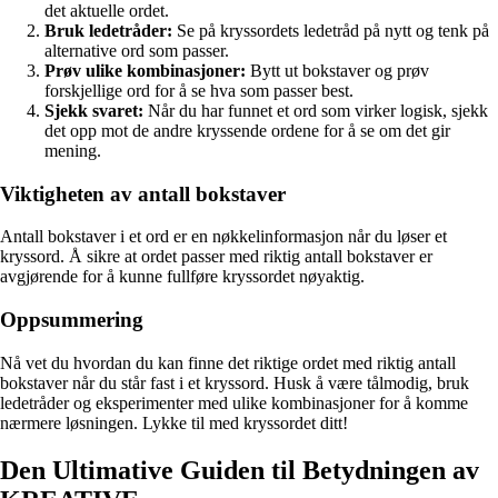
det aktuelle ordet.
Bruk ledetråder:
Se på kryssordets ledetråd på nytt og tenk på
alternative ord som passer.
Prøv ulike kombinasjoner:
Bytt ut bokstaver og prøv
forskjellige ord for å se hva som passer best.
Sjekk svaret:
Når du har funnet et ord som virker logisk, sjekk
det opp mot de andre kryssende ordene for å se om det gir
mening.
Viktigheten av antall bokstaver
Antall bokstaver i et ord er en nøkkelinformasjon når du løser et
kryssord. Å sikre at ordet passer med riktig antall bokstaver er
avgjørende for å kunne fullføre kryssordet nøyaktig.
Oppsummering
Nå vet du hvordan du kan finne det riktige ordet med riktig antall
bokstaver når du står fast i et kryssord. Husk å være tålmodig, bruk
ledetråder og eksperimenter med ulike kombinasjoner for å komme
nærmere løsningen. Lykke til med kryssordet ditt!
Den Ultimative Guiden til Betydningen av