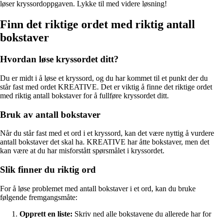
løser kryssordoppgaven. Lykke til med videre løsning!
Finn det riktige ordet med riktig antall
bokstaver
Hvordan løse kryssordet ditt?
Du er midt i å løse et kryssord, og du har kommet til et punkt der du
står fast med ordet KREATIVE. Det er viktig å finne det riktige ordet
med riktig antall bokstaver for å fullføre kryssordet ditt.
Bruk av antall bokstaver
Når du står fast med et ord i et kryssord, kan det være nyttig å vurdere
antall bokstaver det skal ha. KREATIVE har åtte bokstaver, men det
kan være at du har misforstått spørsmålet i kryssordet.
Slik finner du riktig ord
For å løse problemet med antall bokstaver i et ord, kan du bruke
følgende fremgangsmåte:
Opprett en liste:
Skriv ned alle bokstavene du allerede har for