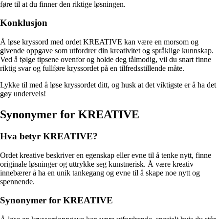
føre til at du finner den riktige løsningen.
Konklusjon
Å løse kryssord med ordet KREATIVE kan være en morsom og
givende oppgave som utfordrer din kreativitet og språklige kunnskap.
Ved å følge tipsene ovenfor og holde deg tålmodig, vil du snart finne
riktig svar og fullføre kryssordet på en tilfredsstillende måte.
Lykke til med å løse kryssordet ditt, og husk at det viktigste er å ha det
gøy underveis!
Synonymer for KREATIVE
Hva betyr KREATIVE?
Ordet kreative beskriver en egenskap eller evne til å tenke nytt, finne
originale løsninger og uttrykke seg kunstnerisk. Å være kreativ
innebærer å ha en unik tankegang og evne til å skape noe nytt og
spennende.
Synonymer for KREATIVE