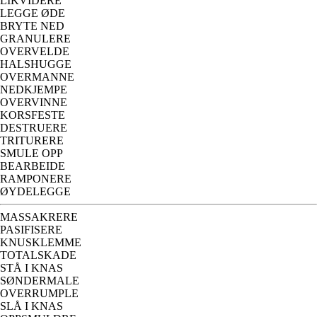
LIKVIDERE
LEGGE ØDE
BRYTE NED
GRANULERE
OVERVELDE
HALSHUGGE
OVERMANNE
NEDKJEMPE
OVERVINNE
KORSFESTE
DESTRUERE
TRITURERE
SMULE OPP
BEARBEIDE
RAMPONERE
ØYDELEGGE
MASSAKRERE
PASIFISERE
KNUSKLEMME
TOTALSKADE
STÅ I KNAS
SØNDERMALE
OVERRUMPLE
SLÅ I KNAS