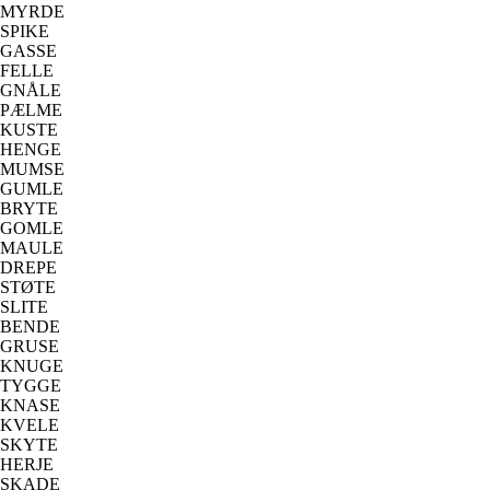
MYRDE
SPIKE
GASSE
FELLE
GNÅLE
PÆLME
KUSTE
HENGE
MUMSE
GUMLE
BRYTE
GOMLE
MAULE
DREPE
STØTE
SLITE
BENDE
GRUSE
KNUGE
TYGGE
KNASE
KVELE
SKYTE
HERJE
SKADE