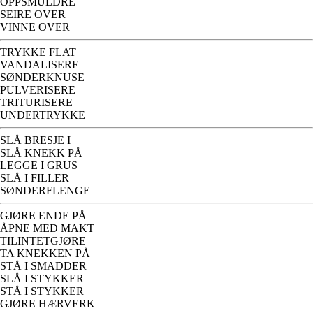
OPPSMULDRE
SEIRE OVER
VINNE OVER
TRYKKE FLAT
VANDALISERE
SØNDERKNUSE
PULVERISERE
TRITURISERE
UNDERTRYKKE
SLÅ BRESJE I
SLÅ KNEKK PÅ
LEGGE I GRUS
SLÅ I FILLER
SØNDERFLENGE
GJØRE ENDE PÅ
ÅPNE MED MAKT
TILINTETGJØRE
TA KNEKKEN PÅ
STÅ I SMADDER
SLÅ I STYKKER
STÅ I STYKKER
GJØRE HÆRVERK