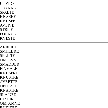
UTVIDE
TRYKKE
SPALTE
KNASKE
KNUSPE
AVLIVE
STRIPE
FORKUE
KVESTE
ARBEIDE
SMULDRE
SPLITTE
OMFAVNE
SMADDER
FINMALE
KNUSPRE
KNUSTRE
AVRETTE
OPPLØSE
KNASTRE
SLÅ NED
BESEIRE
OMFAMNE
RUINERE