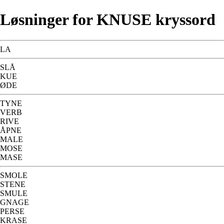
Løsninger for KNUSE kryssord
LA
SLÅ
KUE
ØDE
TYNE
VERB
RIVE
ÅPNE
MALE
MOSE
MASE
SMOLE
STENE
SMULE
GNAGE
PERSE
KRASE