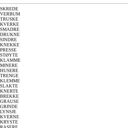
SKREDE
VERBUM
TRUSKE
KVERKE
SMADRE
DRUKNE
SINDRE
KNEKKE
PRESSE
STØYTE
KLAMME
MINERE
HUSERE
TRENGE
KLEMME
SLAKTE
KNERTE
BREKKE
GRAUSE
GRINDE
LYNSJE
KVERNE
KRYSTE
RASERE