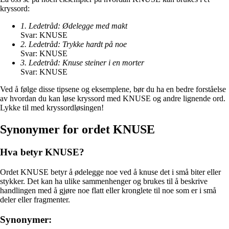
kryssord:
1. Ledetråd: Ødelegge med makt
Svar: KNUSE
2. Ledetråd: Trykke hardt på noe
Svar: KNUSE
3. Ledetråd: Knuse steiner i en morter
Svar: KNUSE
Ved å følge disse tipsene og eksemplene, bør du ha en bedre forståelse
av hvordan du kan løse kryssord med KNUSE og andre lignende ord.
Lykke til med kryssordløsingen!
Synonymer for ordet KNUSE
Hva betyr KNUSE?
Ordet KNUSE betyr å ødelegge noe ved å knuse det i små biter eller
stykker. Det kan ha ulike sammenhenger og brukes til å beskrive
handlingen med å gjøre noe flatt eller kronglete til noe som er i små
deler eller fragmenter.
Synonymer: