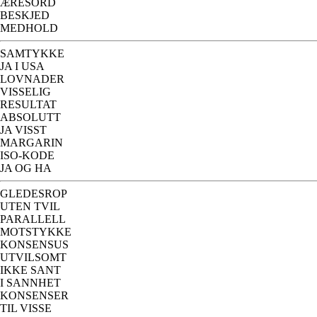
ÆRESORD
BESKJED
MEDHOLD
SAMTYKKE
JA I USA
LOVNADER
VISSELIG
RESULTAT
ABSOLUTT
JA VISST
MARGARIN
ISO-KODE
JA OG HA
GLEDESROP
UTEN TVIL
PARALLELL
MOTSTYKKE
KONSENSUS
UTVILSOMT
IKKE SANT
I SANNHET
KONSENSER
TIL VISSE