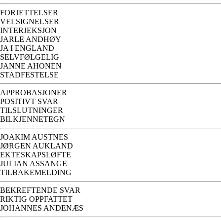
FORJETTELSER
VELSIGNELSER
INTERJEKSJON
JARLE ANDHØY
JA I ENGLAND
SELVFØLGELIG
JANNE AHONEN
STADFESTELSE
APPROBASJONER
POSITIVT SVAR
TILSLUTNINGER
BILKJENNETEGN
JOAKIM AUSTNES
JØRGEN AUKLAND
EKTESKAPSLØFTE
JULIAN ASSANGE
TILBAKEMELDING
BEKREFTENDE SVAR
RIKTIG OPPFATTET
JOHANNES ANDENÆS