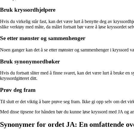
Bruk kryssordhjelpere
Hvis du virkelig står fast, kan det være lurt å benytte deg av kryssordh
slike verktøy med måte, da målet fortsatt bør være å løse kryssordet sel
Se etter mønster og sammenhenger
Noen ganger kan det å se etter mønster og sammenhenger i kryssord være
Bruk synonymordbøker
Hvis du fortsatt sliter med å finne svaret, kan det være lurt å bruke en
kryssordgitteret ditt.
Prøv deg fram
Til slutt er det viktig å bare prøve seg fram. Ikke gi opp selv om det vi
Med disse tipsene for hånden bør du kunne løse kryssord med JA og an
Synonymer for ordet JA: En omfattende ov