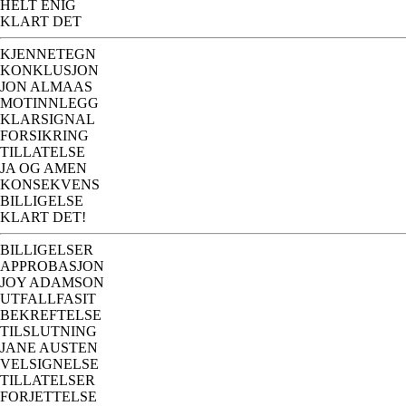
HELT ENIG
KLART DET
KJENNETEGN
KONKLUSJON
JON ALMAAS
MOTINNLEGG
KLARSIGNAL
FORSIKRING
TILLATELSE
JA OG AMEN
KONSEKVENS
BILLIGELSE
KLART DET!
BILLIGELSER
APPROBASJON
JOY ADAMSON
UTFALLFASIT
BEKREFTELSE
TILSLUTNING
JANE AUSTEN
VELSIGNELSE
TILLATELSER
FORJETTELSE