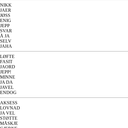
NIKK
JAER
JØSS
ENIG
JEPP
SVAR
Å JA
SELV
JAHA
LØFTE
FASIT
JAORD
JEPP!
MINNE
JA DA
JAVEL
ENDOG
AKSESS
LOVNAD
JA VEL
STØTTE
MÅSKJE