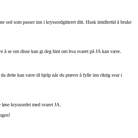
ne ord som passer inn i kryssordgitteret ditt. Husk imidlertid å bruke
øve å se om disse kan gi deg hint om hva svaret på JA kan være.
 dette kan være til hjelp når du prøver å fylle inn riktig svar i
ne løse kryssordet med svaret JA.
ingen!