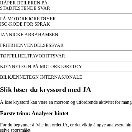
HÅPER BEILEREN PÅ
STADFESTENDE SVAR
PÅ MOTORKJØRETØYER
ISO-KODE FOR SPRÅK
JANNICKE ABRAHAMSEN
FRIERHENVENDELSESSVAR
TØFFELHELTFAVORITTSVAR
KJENNETEGN PÅ MOTORKJØRETØY
BILKJENNETEGN INTERNASJONALE
Slik løser du kryssord med JA
Å løse kryssord kan være en morsom og utfordrende aktivitet for mange. 
Første trinn: Analyser hintet
Før du begynner å fylle inn ordet JA, er det viktig å nøye analysere hint
selve spørsmålet.