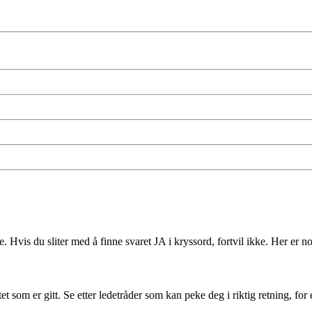
Hvis du sliter med å finne svaret JA i kryssord, fortvil ikke. Her er no
et som er gitt. Se etter ledetråder som kan peke deg i riktig retning, for