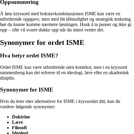
Oppsummering
Å løse kryssord med bokstavkombinasjonen ISME kan være en
utfordrende oppgave, men med litt tålmodighet og strategisk tenkning
bør du kunne komme nærmere løsningen. Husk å ta pauser og ikke gi
opp – ofte vil svaret dukke opp når du minst venter det.
Synonymer for ordet ISME
Hva betyr ordet ISME?
Ordet ISME kan være utfordrende uten kontekst, men i en kryssord
sammenheng kan det referere til en ideologi, lære eller en akademisk
disiplin.
Synonymer for ISME
Hvis du leter etter alternativer for ISME i kryssordet ditt, kan du
vurdere følgende synonymer:
Doktrine
Lære
Filosofi
Ideologi