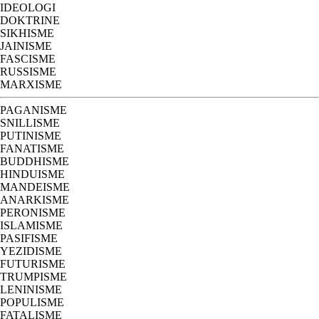
IDEOLOGI
DOKTRINE
SIKHISME
JAINISME
FASCISME
RUSSISME
MARXISME
PAGANISME
SNILLISME
PUTINISME
FANATISME
BUDDHISME
HINDUISME
MANDEISME
ANARKISME
PERONISME
ISLAMISME
PASIFISME
YEZIDISME
FUTURISME
TRUMPISME
LENINISME
POPULISME
FATALISME