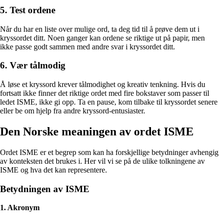
5. Test ordene
Når du har en liste over mulige ord, ta deg tid til å prøve dem ut i
kryssordet ditt. Noen ganger kan ordene se riktige ut på papir, men
ikke passe godt sammen med andre svar i kryssordet ditt.
6. Vær tålmodig
Å løse et kryssord krever tålmodighet og kreativ tenkning. Hvis du
fortsatt ikke finner det riktige ordet med fire bokstaver som passer til
ledet ISME, ikke gi opp. Ta en pause, kom tilbake til kryssordet senere
eller be om hjelp fra andre kryssord-entusiaster.
Den Norske meaningen av ordet ISME
Ordet ISME er et begrep som kan ha forskjellige betydninger avhengig
av konteksten det brukes i. Her vil vi se på de ulike tolkningene av
ISME og hva det kan representere.
Betydningen av ISME
1. Akronym