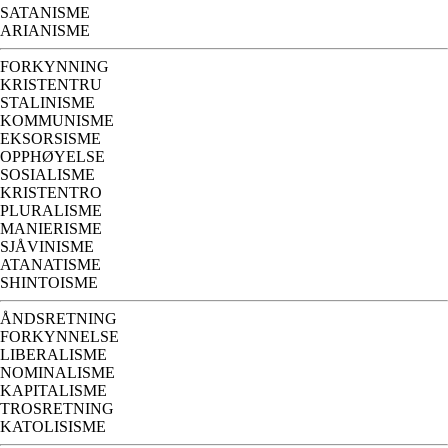
SATANISME
ARIANISME
FORKYNNING
KRISTENTRU
STALINISME
KOMMUNISME
EKSORSISME
OPPHØYELSE
SOSIALISME
KRISTENTRO
PLURALISME
MANIERISME
SJÅVINISME
ATANATISME
SHINTOISME
ÅNDSRETNING
FORKYNNELSE
LIBERALISME
NOMINALISME
KAPITALISME
TROSRETNING
KATOLISISME