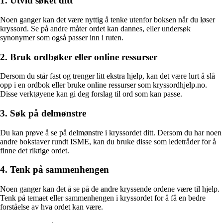
1. Utvid søket ditt
Noen ganger kan det være nyttig å tenke utenfor boksen når du løser
kryssord. Se på andre måter ordet kan dannes, eller undersøk
synonymer som også passer inn i ruten.
2. Bruk ordbøker eller online ressurser
Dersom du står fast og trenger litt ekstra hjelp, kan det være lurt å slå
opp i en ordbok eller bruke online ressurser som kryssordhjelp.no.
Disse verktøyene kan gi deg forslag til ord som kan passe.
3. Søk på delmønstre
Du kan prøve å se på delmønstre i kryssordet ditt. Dersom du har noen
andre bokstaver rundt ISME, kan du bruke disse som ledetråder for å
finne det riktige ordet.
4. Tenk på sammenhengen
Noen ganger kan det å se på de andre kryssende ordene være til hjelp.
Tenk på temaet eller sammenhengen i kryssordet for å få en bedre
forståelse av hva ordet kan være.