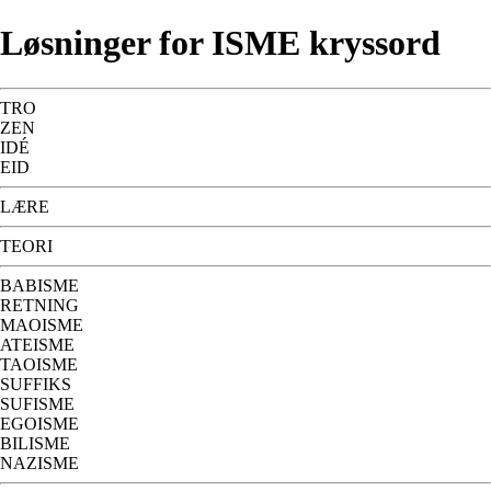
Løsninger for ISME kryssord
TRO
ZEN
IDÉ
EID
LÆRE
TEORI
BABISME
RETNING
MAOISME
ATEISME
TAOISME
SUFFIKS
SUFISME
EGOISME
BILISME
NAZISME