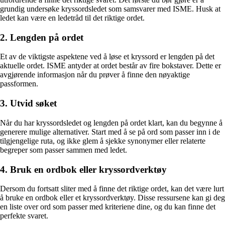
grundig undersøke kryssordsledet som samsvarer med ISME. Husk at
ledet kan være en ledetråd til det riktige ordet.
2. Lengden på ordet
Et av de viktigste aspektene ved å løse et kryssord er lengden på det
aktuelle ordet. ISME antyder at ordet består av fire bokstaver. Dette er
avgjørende informasjon når du prøver å finne den nøyaktige
passformen.
3. Utvid søket
Når du har kryssordsledet og lengden på ordet klart, kan du begynne å
generere mulige alternativer. Start med å se på ord som passer inn i de
tilgjengelige ruta, og ikke glem å sjekke synonymer eller relaterte
begreper som passer sammen med ledet.
4. Bruk en ordbok eller kryssordverktøy
Dersom du fortsatt sliter med å finne det riktige ordet, kan det være lurt
å bruke en ordbok eller et kryssordverktøy. Disse ressursene kan gi deg
en liste over ord som passer med kriteriene dine, og du kan finne det
perfekte svaret.